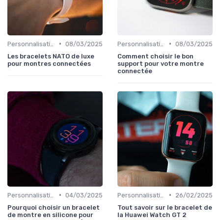
•
•
Personnalisation avec des Bracelets
08/03/2025
Personnalisation avec des Bracelets
08/03/2025
Les bracelets NATO de luxe
Comment choisir le bon
pour montres connectées
support pour votre montre
connectée
•
•
Personnalisation avec des Bracelets
04/03/2025
Personnalisation avec des Bracelets
26/02/2025
Pourquoi choisir un bracelet
Tout savoir sur le bracelet de
de montre en silicone pour
la Huawei Watch GT 2