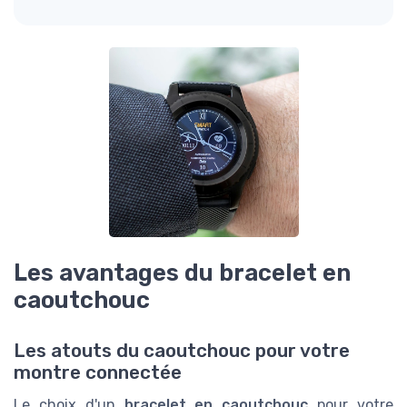
Les avantages du bracelet en
caoutchouc
Les atouts du caoutchouc pour votre
montre connectée
Le choix d'un
bracelet en caoutchouc
pour votre