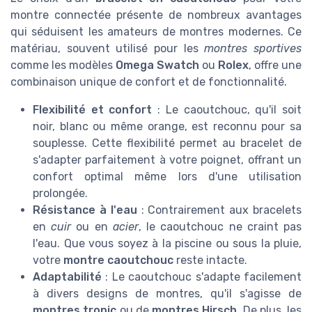
montre connectée présente de nombreux avantages
qui séduisent les amateurs de montres modernes. Ce
matériau, souvent utilisé pour les
montres sportives
comme les modèles
Omega Swatch
ou
Rolex
, offre une
combinaison unique de confort et de fonctionnalité.
Flexibilité et confort
: Le caoutchouc, qu'il soit
noir, blanc ou même orange, est reconnu pour sa
souplesse. Cette flexibilité permet au bracelet de
s'adapter parfaitement à votre poignet, offrant un
confort optimal même lors d'une utilisation
prolongée.
Résistance à l'eau
: Contrairement aux bracelets
en
cuir
ou en
acier
, le caoutchouc ne craint pas
l'eau. Que vous soyez à la piscine ou sous la pluie,
votre
montre caoutchouc
reste intacte.
Adaptabilité
: Le caoutchouc s'adapte facilement
à divers designs de montres, qu'il s'agisse de
montres tropic
ou de
montres Hirsch
. De plus, les