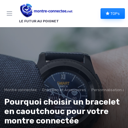
Panneau de gestion des cookies
TOPs
LE FUTUR AU POIGNET
Montre connectee
Entretien et Accessoires
Personnalisation av
Pourquoi choisir un bracelet
en caoutchouc pour votre
montre connectée