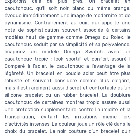
Explorons cela de plus près. Un bracelet en
caoutchouc, qu'il soit noir, blanc ou même orange,
évoque immédiatement une image de modernité et de
dynamisme. Contrairement au cuir, qui apporte une
note de sophistication souvent associée à certains
modèles haut de gamme comme Omega ou Rolex, le
caoutchouc séduit par sa simplicité et sa polyvalence.
Imaginez un modèle Omega Swatch avec un
caoutchouc tropic : look sportif et confort assuré !
Comparé à l'acier, le caoutchouc a l'avantage de la
légèreté. Un bracelet en boucle acier peut être plus
robuste et souvent considéré comme plus élégant,
mais il est rarement aussi discret et confortable qu'un
silicone bracelet ou un rubber bracelet. La doublure
caoutchouc de certaines montres tropic assure aussi
une protection supplémentaire contre l'humidité et la
transpiration, évitant les irritations même lors
d'activités intenses. La couleur joue un rôle clé dans le
choix du bracelet. Le noir couture d'un bracelet cuir