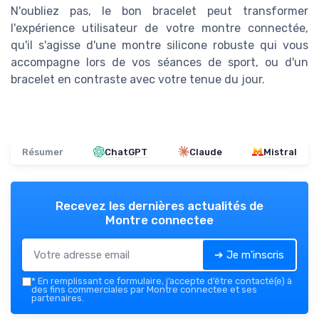
N'oubliez pas, le bon bracelet peut transformer
l'expérience utilisateur de votre montre connectée,
qu'il s'agisse d'une montre silicone robuste qui vous
accompagne lors de vos séances de sport, ou d'un
bracelet en contraste avec votre tenue du jour.
Résumer
ChatGPT
Claude
Mistral
Recevez les dernières actualités de
Montre connectee
➔ Je m'inscris
*
En remplissant ce formulaire, j’accepte d’être contacté(e) à
des fins commerciales par Montre connectee et ses
partenaires.