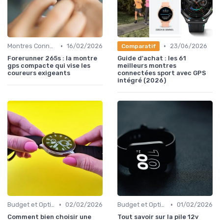
•
•
Montres Connectées pour le Sport
16/02/2026
23/06/2026
Comparatif
Forerunner 265s : la montre
Guide d'achat : les 61
gps compacte qui vise les
meilleurs montres
coureurs exigeants
connectées sport avec GPS
intégré (2026)
•
•
Budget et Options de Prix
02/02/2026
Budget et Options de Prix
01/02/2026
Comment bien choisir une
Tout savoir sur la pile 12v