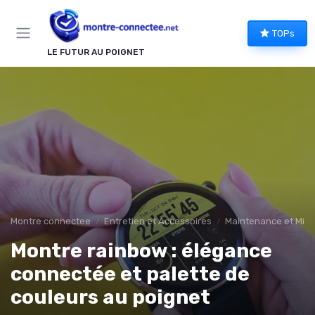
Panneau de gestion des cookies
TOPs
LE FUTUR AU POIGNET
Montre connectee
Entretien et Accessoires
Maintenance et Mise
Montre rainbow : élégance
connectée et palette de
couleurs au poignet