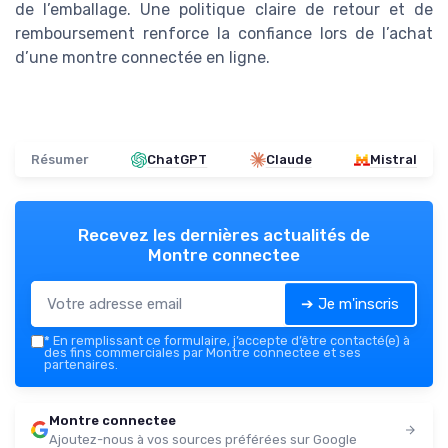
de l’emballage. Une politique claire de retour et de
remboursement renforce la confiance lors de l’achat
d’une montre connectée en ligne.
Résumer
ChatGPT
Claude
Mistral
Recevez les dernières actualités de
Montre connectee
➔ Je m'inscris
*
En remplissant ce formulaire, j’accepte d’être contacté(e) à
des fins commerciales par Montre connectee et ses
partenaires.
Montre connectee
Ajoutez-nous à vos sources préférées sur Google