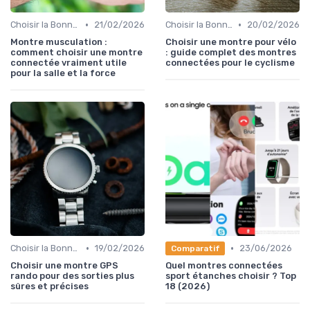
•
•
Choisir la Bonne Montre Connectée
21/02/2026
Choisir la Bonne Montre Connectée
20/02/2026
Montre musculation :
Choisir une montre pour vélo
comment choisir une montre
: guide complet des montres
connectée vraiment utile
connectées pour le cyclisme
pour la salle et la force
•
•
Choisir la Bonne Montre Connectée
19/02/2026
23/06/2026
Comparatif
Choisir une montre GPS
Quel montres connectées
rando pour des sorties plus
sport étanches choisir ? Top
sûres et précises
18 (2026)