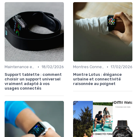
•
•
Maintenance et Mises à Jour
18/02/2026
Montres Connectées Hybrides
17/02/2026
Support tablette : comment
Montre Lotus : élégance
choisir un support universel
urbaine et connectivité
vraiment adapté à vos
raisonnée au poignet
usages connectés