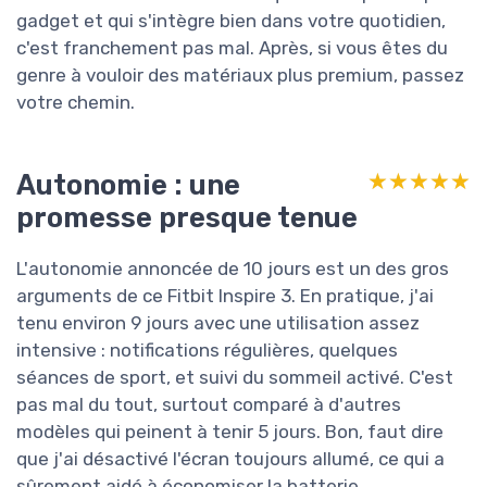
gadget et qui s'intègre bien dans votre quotidien,
c'est franchement pas mal. Après, si vous êtes du
genre à vouloir des matériaux plus premium, passez
votre chemin.
Autonomie : une
★★★★★
★★★★★
promesse presque tenue
L'autonomie annoncée de 10 jours est un des gros
arguments de ce Fitbit Inspire 3. En pratique, j'ai
tenu environ 9 jours avec une utilisation assez
intensive : notifications régulières, quelques
séances de sport, et suivi du sommeil activé. C'est
pas mal du tout, surtout comparé à d'autres
modèles qui peinent à tenir 5 jours. Bon, faut dire
que j'ai désactivé l'écran toujours allumé, ce qui a
sûrement aidé à économiser la batterie.