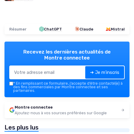
Résumer
ChatGPT
Claude
Mistral
Recevez les dernières actualités de
Montre connectee
➔ Je m'inscris
*
En remplissant ce formulaire, j’accepte d’être contacté(e) à
des fins commerciales par Montre connectee et ses
partenaires.
Montre connectee
Ajoutez-nous à vos sources préférées sur Google
Les plus lus