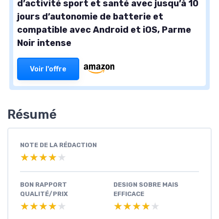
d’activité sport et santé avec jusqu’à 10
jours d’autonomie de batterie et
compatible avec Android et iOS, Parme
Noir intense
Voir l'offre
Résumé
NOTE DE LA RÉDACTION
★★★★★
★★★★★
BON RAPPORT
DESIGN SOBRE MAIS
QUALITÉ/PRIX
EFFICACE
★★★★★
★★★★★
★★★★★
★★★★★