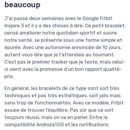
beaucoup
J'ai passé deux semaines avec le Google Fitbit
Inspire 3 et il y a des choses à dire. Ce petit bracelet,
censé améliorer notre quotidien sportif et suivre
notre santé, se présente sous une forme simple et
épurée. Avec une autonomie annoncée de 10 jours,
autant vous dire que je l'attendais au tournant.
C'est pas le premier tracker que je teste, mais celui-
ci vient avec la promesse d'un bon rapport qualité-
prix.
En général, les bracelets de ce type sont soit très
techniques et pas très esthétiques, soit jolis mais
sans trop de fonctionnalités. Avec ce modèle, Fitbit
essaie de trouver l'équilibre. Pas sûr que ce soit
toujours réussi, mais on va en parler. Entre la
compatibilité Android/iOS et les notifications