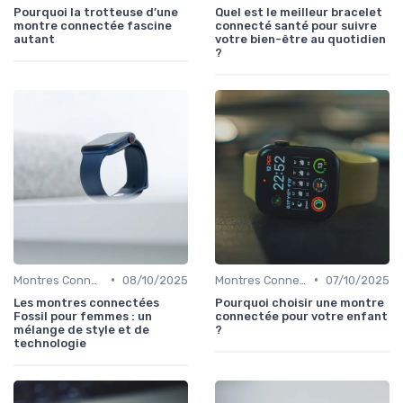
Pourquoi la trotteuse d’une
Quel est le meilleur bracelet
montre connectée fascine
connecté santé pour suivre
autant
votre bien-être au quotidien
?
•
•
Montres Connectées de Luxe
08/10/2025
Montres Connectées pour Enfants
07/10/2025
Les montres connectées
Pourquoi choisir une montre
Fossil pour femmes : un
connectée pour votre enfant
mélange de style et de
?
technologie