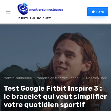
Panneau de gestion des cookies
TOPs
LE FUTUR AU POIGNET
Montre connectee
Modèles de Montres Connectées
Montres Connect
Test Google Fitbit Inspire 3 :
le bracelet qui veut simplifier
votre quotidien sportif