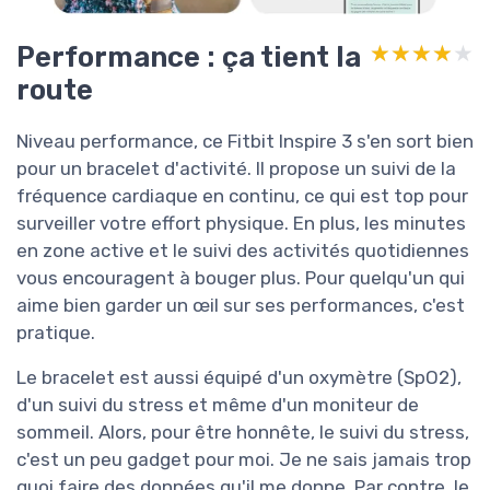
Performance : ça tient la
★★★★★
★★★★★
route
Niveau performance, ce Fitbit Inspire 3 s'en sort bien
pour un bracelet d'activité. Il propose un suivi de la
fréquence cardiaque en continu, ce qui est top pour
surveiller votre effort physique. En plus, les minutes
en zone active et le suivi des activités quotidiennes
vous encouragent à bouger plus. Pour quelqu'un qui
aime bien garder un œil sur ses performances, c'est
pratique.
Le bracelet est aussi équipé d'un oxymètre (SpO2),
d'un suivi du stress et même d'un moniteur de
sommeil. Alors, pour être honnête, le suivi du stress,
c'est un peu gadget pour moi. Je ne sais jamais trop
quoi faire des données qu'il me donne. Par contre, le