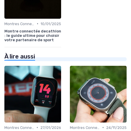
•
Montres Connectées pour le Sport
10/01/2025
Montre connectée decathlon
: le guide ultime pour choisir
votre partenaire de sport
À lire aussi
•
•
Montres Connectées de Luxe
27/01/2026
Montres Connectées pour le Bien-être
24/11/2025