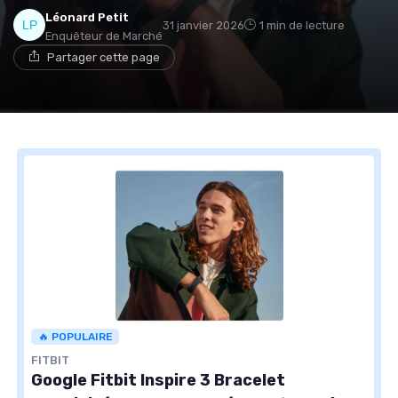
Léonard Petit
31 janvier 2026
1 min de lecture
Enquêteur de Marché
Partager cette page
🔥 POPULAIRE
FITBIT
Google Fitbit Inspire 3 Bracelet