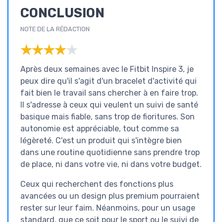
CONCLUSION
NOTE DE LA RÉDACTION
★★★★★
★★★★★
Après deux semaines avec le Fitbit Inspire 3, je
peux dire qu'il s'agit d'un bracelet d'activité qui
fait bien le travail sans chercher à en faire trop.
Il s'adresse à ceux qui veulent un suivi de santé
basique mais fiable, sans trop de fioritures. Son
autonomie est appréciable, tout comme sa
légèreté. C'est un produit qui s'intègre bien
dans une routine quotidienne sans prendre trop
de place, ni dans votre vie, ni dans votre budget.
Ceux qui recherchent des fonctions plus
avancées ou un design plus premium pourraient
rester sur leur faim. Néanmoins, pour un usage
standard, que ce soit pour le sport ou le suivi de