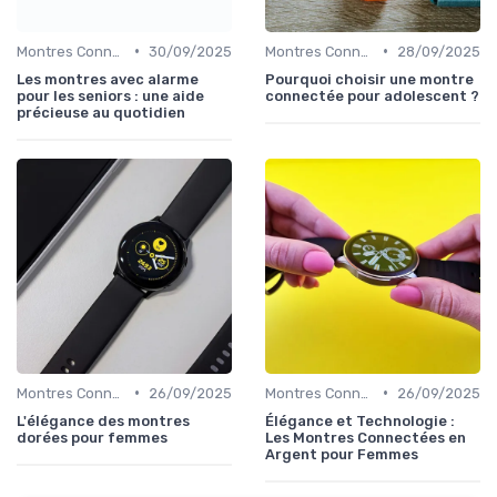
•
•
Montres Connectées pour le Bien-être
30/09/2025
Montres Connectées pour Enfants
28/09/2025
Les montres avec alarme
Pourquoi choisir une montre
pour les seniors : une aide
connectée pour adolescent ?
précieuse au quotidien
•
•
Montres Connectées de Luxe
26/09/2025
Montres Connectées de Luxe
26/09/2025
L'élégance des montres
Élégance et Technologie :
dorées pour femmes
Les Montres Connectées en
Argent pour Femmes