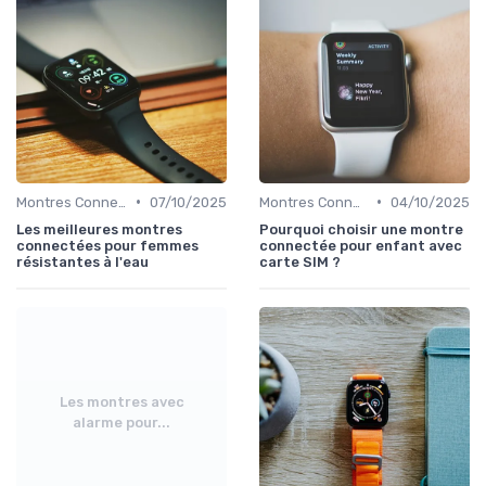
•
•
Montres Connectées pour le Sport
07/10/2025
Montres Connectées pour Enfants
04/10/2025
Les meilleures montres
Pourquoi choisir une montre
connectées pour femmes
connectée pour enfant avec
résistantes à l'eau
carte SIM ?
Les montres avec
alarme pour...