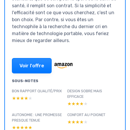
santé, il remplit son contrat. Si la simplicité et
l'efficacité sont ce que vous cherchez, c'est un
bon choix. Par contre, si vous êtes un
technophile à la recherche du dernier cri en
matière de technologie portable, vous feriez
mieux de regarder ailleurs.
Voir l'offre
SOUS-NOTES
BON RAPPORT QUALITÉ/PRIX
DESIGN SOBRE MAIS
EFFICACE
★★★★★
★★★★★
★★★★★
★★★★★
AUTONOMIE : UNE PROMESSE
CONFORT AU POIGNET
PRESQUE TENUE
★★★★★
★★★★★
★★★★★
★★★★★