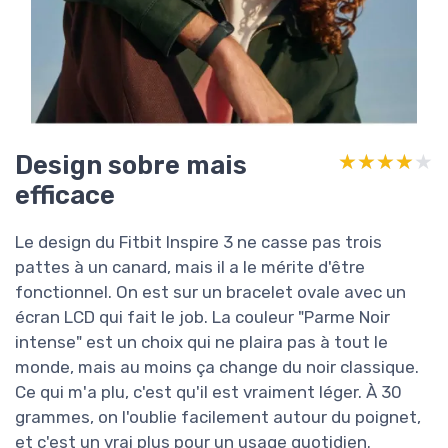
Design sobre mais
★★★★★
★★★★★
efficace
Le design du Fitbit Inspire 3 ne casse pas trois
pattes à un canard, mais il a le mérite d'être
fonctionnel. On est sur un bracelet ovale avec un
écran LCD qui fait le job. La couleur "Parme Noir
intense" est un choix qui ne plaira pas à tout le
monde, mais au moins ça change du noir classique.
Ce qui m'a plu, c'est qu'il est vraiment léger. À 30
grammes, on l'oublie facilement autour du poignet,
et c'est un vrai plus pour un usage quotidien.