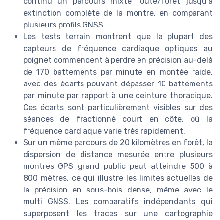
continu un parcours mixte route/forêt jusqu’à
extinction complète de la montre, en comparant
plusieurs profils GNSS.
Les tests terrain montrent que la plupart des
capteurs de fréquence cardiaque optiques au
poignet commencent à perdre en précision au-delà
de 170 battements par minute en montée raide,
avec des écarts pouvant dépasser 10 battements
par minute par rapport à une ceinture thoracique.
Ces écarts sont particulièrement visibles sur des
séances de fractionné court en côte, où la
fréquence cardiaque varie très rapidement.
Sur un même parcours de 20 kilomètres en forêt, la
dispersion de distance mesurée entre plusieurs
montres GPS grand public peut atteindre 500 à
800 mètres, ce qui illustre les limites actuelles de
la précision en sous-bois dense, même avec le
multi GNSS. Les comparatifs indépendants qui
superposent les traces sur une cartographie