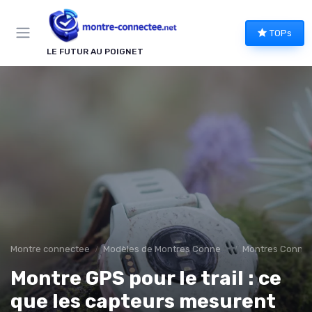
Panneau de gestion des cookies
TOPs
LE FUTUR AU POIGNET
Montre connectee
Modèles de Montres Connectées
Montres Connect
Montre GPS pour le trail : ce
que les capteurs mesurent