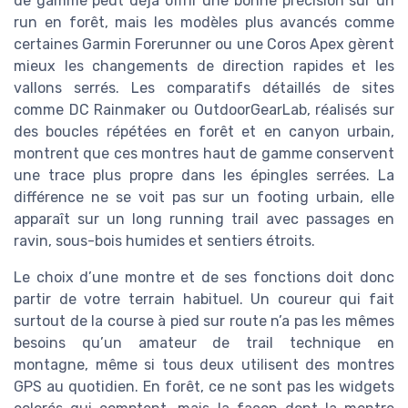
de gamme peut déjà offrir une bonne précision sur un
run en forêt, mais les modèles plus avancés comme
certaines Garmin Forerunner ou une Coros Apex gèrent
mieux les changements de direction rapides et les
vallons serrés. Les comparatifs détaillés de sites
comme DC Rainmaker ou OutdoorGearLab, réalisés sur
des boucles répétées en forêt et en canyon urbain,
montrent que ces montres haut de gamme conservent
une trace plus propre dans les épingles serrées. La
différence ne se voit pas sur un footing urbain, elle
apparaît sur un long running trail avec passages en
ravin, sous-bois humides et sentiers étroits.
Le choix d’une montre et de ses fonctions doit donc
partir de votre terrain habituel. Un coureur qui fait
surtout de la course à pied sur route n’a pas les mêmes
besoins qu’un amateur de trail technique en
montagne, même si tous deux utilisent des montres
GPS au quotidien. En forêt, ce ne sont pas les widgets