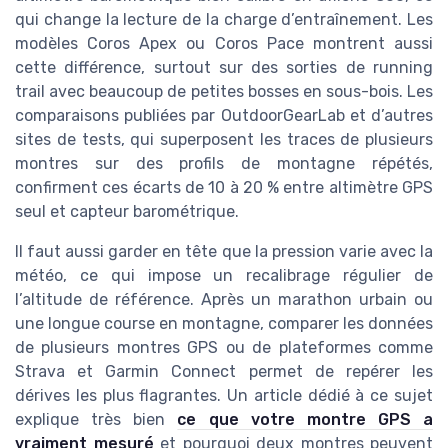
qui change la lecture de la charge d’entraînement. Les
modèles Coros Apex ou Coros Pace montrent aussi
cette différence, surtout sur des sorties de running
trail avec beaucoup de petites bosses en sous-bois. Les
comparaisons publiées par OutdoorGearLab et d’autres
sites de tests, qui superposent les traces de plusieurs
montres sur des profils de montagne répétés,
confirment ces écarts de 10 à 20 % entre altimètre GPS
seul et capteur barométrique.
Il faut aussi garder en tête que la pression varie avec la
météo, ce qui impose un recalibrage régulier de
l’altitude de référence. Après un marathon urbain ou
une longue course en montagne, comparer les données
de plusieurs montres GPS ou de plateformes comme
Strava et Garmin Connect permet de repérer les
dérives les plus flagrantes. Un article dédié à ce sujet
explique très bien
ce que votre montre GPS a
vraiment mesuré
et pourquoi deux montres peuvent