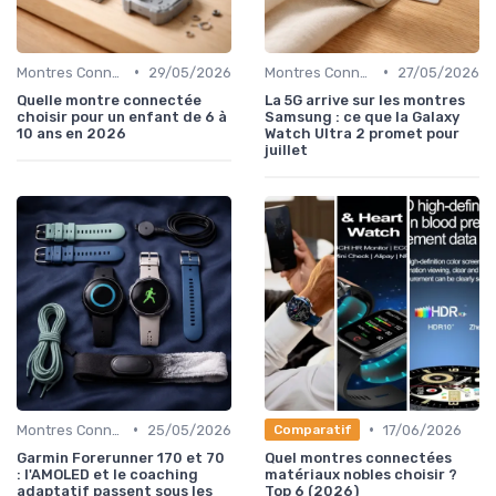
•
•
Montres Connectées pour Enfants
29/05/2026
Montres Connectées pour le Sport
27/05/2026
Quelle montre connectée
La 5G arrive sur les montres
choisir pour un enfant de 6 à
Samsung : ce que la Galaxy
10 ans en 2026
Watch Ultra 2 promet pour
juillet
•
•
Montres Connectées pour le Sport
25/05/2026
17/06/2026
Comparatif
Garmin Forerunner 170 et 70
Quel montres connectées
: l'AMOLED et le coaching
matériaux nobles choisir ?
adaptatif passent sous les
Top 6 (2026)