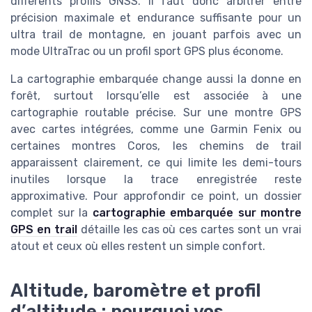
différents profils GNSS. Il faut donc arbitrer entre
précision maximale et endurance suffisante pour un
ultra trail de montagne, en jouant parfois avec un
mode UltraTrac ou un profil sport GPS plus économe.
La cartographie embarquée change aussi la donne en
forêt, surtout lorsqu’elle est associée à une
cartographie routable précise. Sur une montre GPS
avec cartes intégrées, comme une Garmin Fenix ou
certaines montres Coros, les chemins de trail
apparaissent clairement, ce qui limite les demi-tours
inutiles lorsque la trace enregistrée reste
approximative. Pour approfondir ce point, un dossier
complet sur la
cartographie embarquée sur montre
GPS en trail
détaille les cas où ces cartes sont un vrai
atout et ceux où elles restent un simple confort.
Altitude, baromètre et profil
d’altitude : pourquoi vos