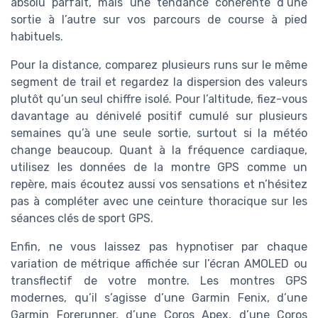
absolu parfait, mais une tendance cohérente d’une
sortie à l’autre sur vos parcours de course à pied
habituels.
Pour la distance, comparez plusieurs runs sur le même
segment de trail et regardez la dispersion des valeurs
plutôt qu’un seul chiffre isolé. Pour l’altitude, fiez-vous
davantage au dénivelé positif cumulé sur plusieurs
semaines qu’à une seule sortie, surtout si la météo
change beaucoup. Quant à la fréquence cardiaque,
utilisez les données de la montre GPS comme un
repère, mais écoutez aussi vos sensations et n’hésitez
pas à compléter avec une ceinture thoracique sur les
séances clés de sport GPS.
Enfin, ne vous laissez pas hypnotiser par chaque
variation de métrique affichée sur l’écran AMOLED ou
transflectif de votre montre. Les montres GPS
modernes, qu’il s’agisse d’une Garmin Fenix, d’une
Garmin Forerunner, d’une Coros Apex, d’une Coros