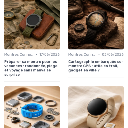
•
•
Montres Connectées pour le Sport
17/06/2026
Montres Connectées pour le Sport
03/06/2026
Préparer sa montre pour les
Cartographie embarquée sur
vacances : randonnée, plage
montre GPS : utile en trail,
et voyage sans mauvaise
gadget en ville ?
surprise