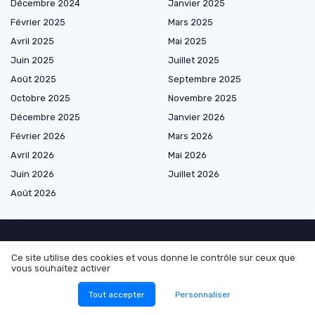
Décembre 2024
Janvier 2025
Février 2025
Mars 2025
Avril 2025
Mai 2025
Juin 2025
Juillet 2025
Août 2025
Septembre 2025
Octobre 2025
Novembre 2025
Décembre 2025
Janvier 2026
Février 2026
Mars 2026
Avril 2026
Mai 2026
Juin 2026
Juillet 2026
Août 2026
Ce site utilise des cookies et vous donne le contrôle sur ceux que
Shopping
vous souhaitez activer
Montres connectées par usage
Tout accepter
Personnaliser
Montres connectées par technologie