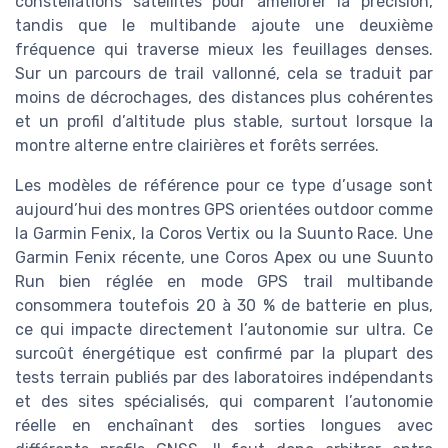
constellations satellites pour améliorer la précision,
tandis que le multibande ajoute une deuxième
fréquence qui traverse mieux les feuillages denses.
Sur un parcours de trail vallonné, cela se traduit par
moins de décrochages, des distances plus cohérentes
et un profil d’altitude plus stable, surtout lorsque la
montre alterne entre clairières et forêts serrées.
Les modèles de référence pour ce type d’usage sont
aujourd’hui des montres GPS orientées outdoor comme
la Garmin Fenix, la Coros Vertix ou la Suunto Race. Une
Garmin Fenix récente, une Coros Apex ou une Suunto
Run bien réglée en mode GPS trail multibande
consommera toutefois 20 à 30 % de batterie en plus,
ce qui impacte directement l’autonomie sur ultra. Ce
surcoût énergétique est confirmé par la plupart des
tests terrain publiés par des laboratoires indépendants
et des sites spécialisés, qui comparent l’autonomie
réelle en enchaînant des sorties longues avec