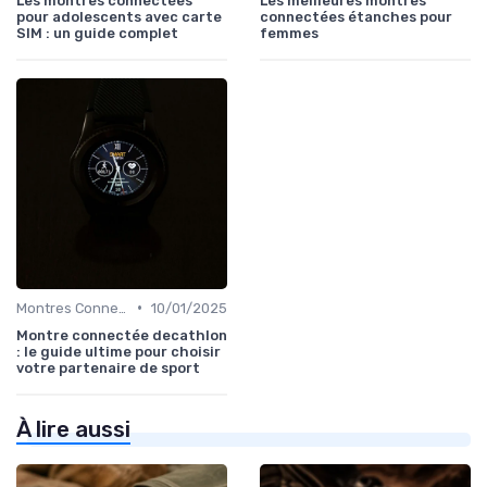
Les montres connectées
Les meilleures montres
pour adolescents avec carte
connectées étanches pour
SIM : un guide complet
femmes
•
Montres Connectées pour le Sport
10/01/2025
Montre connectée decathlon
: le guide ultime pour choisir
votre partenaire de sport
À lire aussi