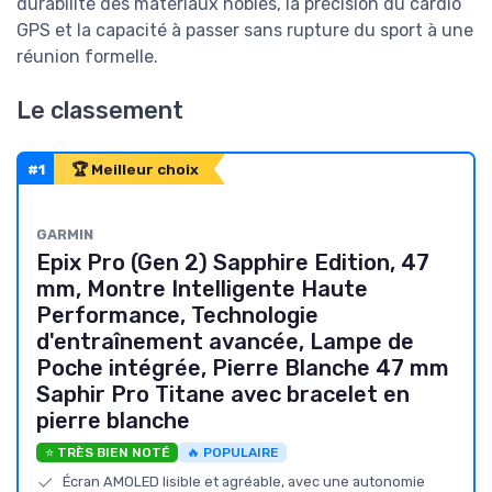
durabilité des matériaux nobles, la précision du cardio
GPS et la capacité à passer sans rupture du sport à une
réunion formelle.
Le classement
#1
🏆 Meilleur choix
GARMIN
Epix Pro (Gen 2) Sapphire Edition, 47
mm, Montre Intelligente Haute
Performance, Technologie
d'entraînement avancée, Lampe de
Poche intégrée, Pierre Blanche 47 mm
Saphir Pro Titane avec bracelet en
pierre blanche
⭐ TRÈS BIEN NOTÉ
🔥 POPULAIRE
Écran AMOLED lisible et agréable, avec une autonomie