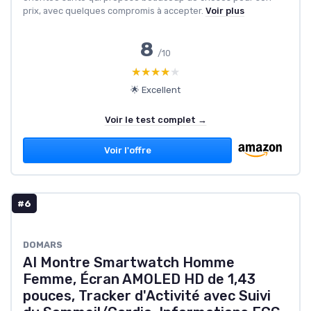
prix, avec quelques compromis à accepter.
Voir plus
8
/10
★★★★★
★★★★★
🌟 Excellent
Voir le test complet →
Voir l'offre
#6
DOMARS
AI Montre Smartwatch Homme
Femme, Écran AMOLED HD de 1,43
pouces, Tracker d'Activité avec Suivi