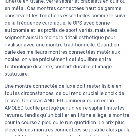
lunette en titane, verre saphir et bracelets en cuir ou
en métal. Ces montres connectées haut de gamme
conservent les fonctions essentielles comme le suivi
de la fréquence cardiaque, le GPS avec bonne
autonomie et les profils de sport variés, mais elles
soignent aussi le moindre détail esthétique pour
rivaliser avec une montre traditionnelle. Quand on
parle des meilleurs montres connectées matériaux
nobles, on vise précisément cet équilibre entre
technologie discrète, confort durable et image
statutaire.
Une montre connectée de luxe doit rester lisible en
toutes circonstances, ce qui rend crucial le choix de
l’écran. Un écran AMOLED lumineux ou un écran
AMOLED tactile protégé par un verre saphir limite les
rayures, tandis qu’un boîtier en titane allège la montre
pour la course à pied ou le run quotidien. Le prix plus
élevé de ces montres connectées se justifie alors par la