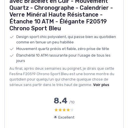
avec Bracelet en Cuir - Mouvement
Quartz - Chronographe - Calendrier -
Verre Minéral Haute Résistance -
Étanche 10 ATM - Élégante F20519
Chrono Sport Bleu
Design sport chic polyvalent, qui passe bien au quotidien
comme en tenue un peu habillée
Mouvement quartz précis et fiable, zéro prise de tête
Étanchéité 10 ATM rassurante pour l’usage de tous les
jours
Au final, après deux semaines au poignet, je dirais que cette
Festina F20519 Chrono Sport Bleu est une bonne montre du
quotidien pour quelqu’un qui cherche quelque chose de
sérieux sans partir dans le très haut de gamme.
Voir plus
8.4
/10
★★★★★
★★★★★
🌟 Excellent