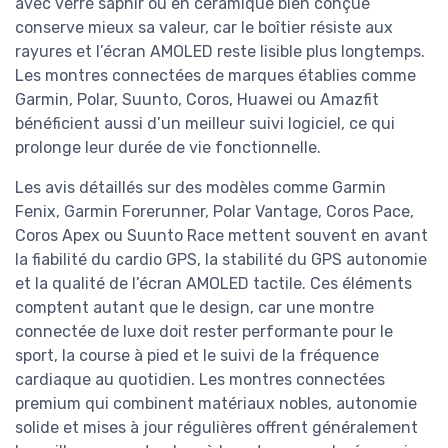
avec verre saphir ou en céramique bien conçue
conserve mieux sa valeur, car le boîtier résiste aux
rayures et l’écran AMOLED reste lisible plus longtemps.
Les montres connectées de marques établies comme
Garmin, Polar, Suunto, Coros, Huawei ou Amazfit
bénéficient aussi d’un meilleur suivi logiciel, ce qui
prolonge leur durée de vie fonctionnelle.
Les avis détaillés sur des modèles comme Garmin
Fenix, Garmin Forerunner, Polar Vantage, Coros Pace,
Coros Apex ou Suunto Race mettent souvent en avant
la fiabilité du cardio GPS, la stabilité du GPS autonomie
et la qualité de l’écran AMOLED tactile. Ces éléments
comptent autant que le design, car une montre
connectée de luxe doit rester performante pour le
sport, la course à pied et le suivi de la fréquence
cardiaque au quotidien. Les montres connectées
premium qui combinent matériaux nobles, autonomie
solide et mises à jour régulières offrent généralement