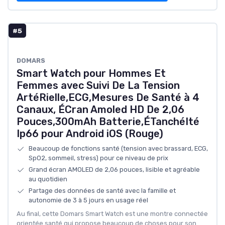
#5
DOMARS
Smart Watch pour Hommes Et
Femmes avec Suivi De La Tension
ArtéRielle,ECG,Mesures De Santé à 4
Canaux, ÉCran Amoled HD De 2,06
Pouces,300mAh Batterie,ÉTanchéIté
Ip66 pour Android iOS (Rouge)
Beaucoup de fonctions santé (tension avec brassard, ECG,
SpO2, sommeil, stress) pour ce niveau de prix
Grand écran AMOLED de 2,06 pouces, lisible et agréable
au quotidien
Partage des données de santé avec la famille et
autonomie de 3 à 5 jours en usage réel
Au final, cette Domars Smart Watch est une montre connectée
orientée santé qui propose beaucoup de choses pour son