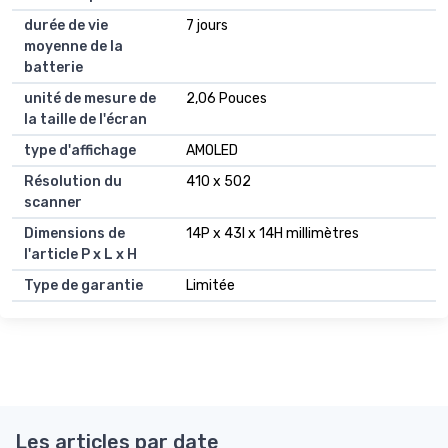
durée de vie
7 jours
moyenne de la
batterie
unité de mesure de
2,06 Pouces
la taille de l'écran
type d'affichage
AMOLED
Résolution du
410 x 502
scanner
Dimensions de
14P x 43l x 14H millimètres
l'article P x L x H
Type de garantie
Limitée
Les articles par date