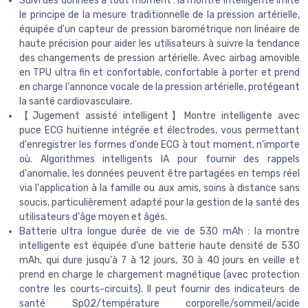
Suivi des données à tout moment : la montre intelligente imite
le principe de la mesure traditionnelle de la pression artérielle,
équipée d'un capteur de pression barométrique non linéaire de
haute précision pour aider les utilisateurs à suivre la tendance
des changements de pression artérielle. Avec airbag amovible
en TPU ultra fin et confortable, confortable à porter et prend
en charge l'annonce vocale de la pression artérielle, protégeant
la santé cardiovasculaire.
【Jugement assisté intelligent】Montre intelligente avec
puce ECG huitienne intégrée et électrodes, vous permettant
d'enregistrer les formes d'onde ECG à tout moment, n'importe
où. Algorithmes intelligents IA pour fournir des rappels
d'anomalie, les données peuvent être partagées en temps réel
via l'application à la famille ou aux amis, soins à distance sans
soucis, particulièrement adapté pour la gestion de la santé des
utilisateurs d'âge moyen et âgés.
Batterie ultra longue durée de vie de 530 mAh : la montre
intelligente est équipée d'une batterie haute densité de 530
mAh, qui dure jusqu'à 7 à 12 jours, 30 à 40 jours en veille et
prend en charge le chargement magnétique (avec protection
contre les courts-circuits). Il peut fournir des indicateurs de
santé SpO2/température corporelle/sommeil/acide