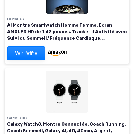
DOMARS
AI Montre Smartwatch Homme Femme, Écran
AMOLED HD de 1,43 pouces, Tracker d’Activité avec
Suivi du Sommeil/Fréquence Cardiaque,
Informations ECG, Modes Sportifs pour Android
iOS (Rouge)
Voir l'offre
SAMSUNG
Galaxy Watch8, Montre Connectée, Coach Running,
Coach Sommeil, Galaxy AI, 4G, 40mm, Argent,