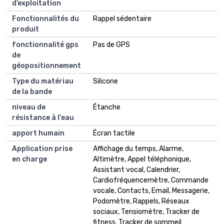
d’exploitation
Fonctionnalités du
Rappel sédentaire
produit
fonctionnalité gps
Pas de GPS
de
géopositionnement
Type du matériau
Silicone
de la bande
niveau de
Étanche
résistance à l'eau
apport humain
Écran tactile
Application prise
Affichage du temps, Alarme,
en charge
Altimètre, Appel téléphonique,
Assistant vocal, Calendrier,
Cardiofréquencemètre, Commande
vocale, Contacts, Email, Messagerie,
Podomètre, Rappels, Réseaux
sociaux, Tensiomètre, Tracker de
fitness, Tracker de sommeil