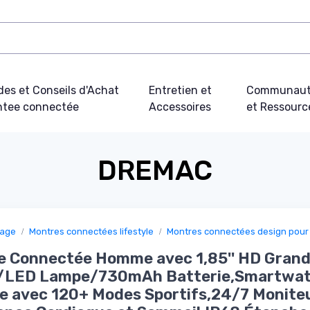
des et Conseils d'Achat
Entretien et
Communau
tee connectée
Accessoires
et Ressourc
DREMAC
sage
Montres connectées lifestyle
Montres connectées design pou
e Connectée Homme avec 1,85'' HD Gran
/LED Lampe/730mAh Batterie,Smartwa
 avec 120+ Modes Sportifs,24/7 Monite