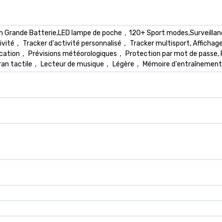
Grande Batterie,LED lampe de poche，120+ Sport modes,Surveillance 
tivité， Tracker d'activité personnalisé， Tracker multisport, Affich
ication， Prévisions météorologiques， Protection par mot de passe,
Écran tactile， Lecteur de musique， Légère， Mémoire d'entraînement 