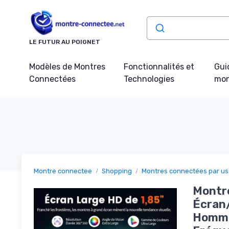
Panneau de gestion des cookies
LE FUTUR AU POIGNET
Modèles de Montres
Fonctionnalités et
Gui
Connectées
Technologies
mon
Montre connectee
Shopping
Montres connectées par u
Montr
Écran
Homme