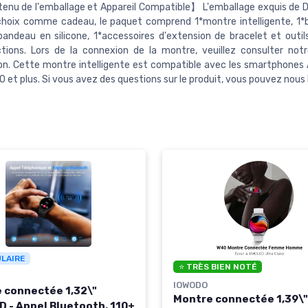
nu de l'emballage et Appareil Compatible】 L'emballage exquis de
choix comme cadeau, le paquet comprend 1*montre intelligente, 1
*bandeau en silicone, 1*accessoires d'extension de bracelet et outil
ctions. Lors de la connexion de la montre, veuillez consulter not
n. Cette montre intelligente est compatible avec les smartphones 
.0 et plus. Si vous avez des questions sur le produit, vous pouvez nous 
ULAIRE
⭐ TRÈS BIEN NOTÉ
IOWODO
 connectée 1,32\"
Montre connectée 1,39\"
 - Appel Bluetooth, 110+