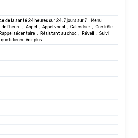
de la santé 24 heures sur 24, 7 jours sur 7，Menu
age de l'heure， Appel， Appel vocal， Calendrier， Contrôle
 Rappel sédentaire， Résistant au choc， Réveil， Suivi
quotidienne Voir plus