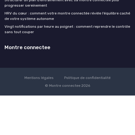
progresser sereinement
HRV du cœur : comment votre montre connectée révèle l’équilibre caché
de votre système autonome
Vingt notifications par heure au poignet : comment reprendre le contrôle
sans tout couper
Montre connectee
Mentions légales
Politique de confidentialité
© Montre connectee 2026