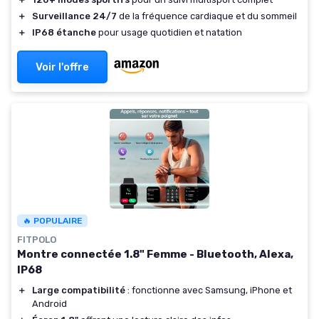
＋
Surveillance 24/7
de la fréquence cardiaque et du sommeil
＋
IP68 étanche
pour usage quotidien et natation
Voir l'offre
🔥 POPULAIRE
FITPOLO
Montre connectée 1.8" Femme - Bluetooth, Alexa,
IP68
＋
Large compatibilité
: fonctionne avec Samsung, iPhone et
Android