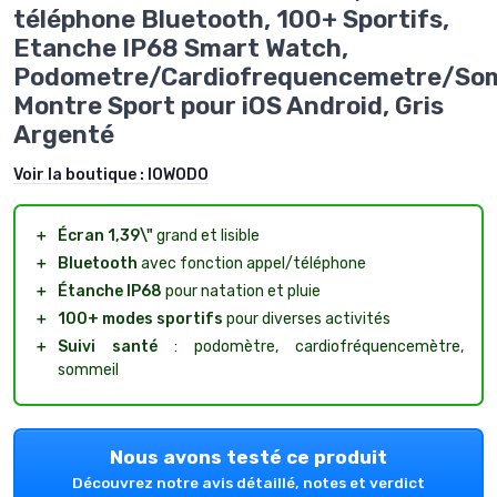
téléphone Bluetooth, 100+ Sportifs,
Etanche IP68 Smart Watch,
Podometre/Cardiofrequencemetre/Som
Montre Sport pour iOS Android, Gris
Argenté
Voir la boutique :
IOWODO
＋
Écran 1,39\"
grand et lisible
＋
Bluetooth
avec fonction appel/téléphone
＋
Étanche IP68
pour natation et pluie
＋
100+ modes sportifs
pour diverses activités
＋
Suivi santé
: podomètre, cardiofréquencemètre,
sommeil
Nous avons testé ce produit
Découvrez notre avis détaillé, notes et verdict