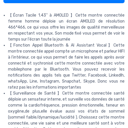
【Écran Tacile 1.43'' à AMOLED 】Cette montre connectée
femme homme déploie un écran AMOLED de résolution
466*466, ce qui vous offre les images de qualité merveilleuse
en respectant vos yeux. Son mode fixé vous permet de voir le
temps sur l'écran toute la journée
【Fonction Appel Bluetooth & AI Assistant Vocal】Cette
montre connectée appel compte un microphone et parleur HIFI
à l'intérieur, ce qui vous permet de faire les appels après avoir
connecté et sychronisé cette montre connectée avec votre
mobilephone par le Bluetooth. Vous pouvez recevoir les
notifications des applis tels que Twitter, Facebook, Linkedlh,
whatsApp, Line, lnstagram, Snapchat, Skype. Donc vous ne
ratez pas les informations importantes
【Surveillance de Santé】Cette montre connectée santé
déploie un sensateur interne, et surveille vos données de santé
comme la cardiofréquence, pression émotionnelle, teneur en
oxygène,de plus,elle évalue aussi vos états de sommeil
(sommeil faible/dynamique/lucidité ). Choisssez cette montre
connectée, une vie saine et une meilleure santé sont à votre