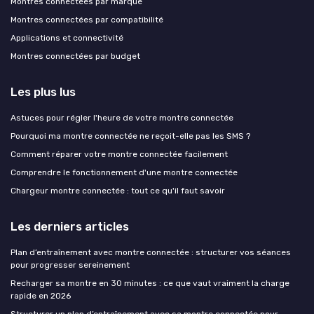
Montres connectées par marque
Montres connectées par compatibilité
Applications et connectivité
Montres connectées par budget
Les plus lus
Astuces pour régler l'heure de votre montre connectée
Pourquoi ma montre connectée ne reçoit-elle pas les SMS ?
Comment réparer votre montre connectée facilement
Comprendre le fonctionnement d'une montre connectée
Chargeur montre connectée : tout ce qu'il faut savoir
Les derniers articles
Plan d’entraînement avec montre connectée : structurer vos séances
pour progresser sereinement
Recharger sa montre en 30 minutes : ce que vaut vraiment la charge
rapide en 2026
Structurer un plan d’entraînement avec sa montre connectée pour