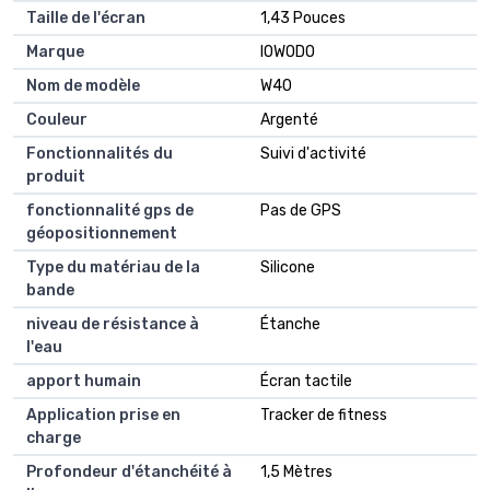
Taille de l'écran
1,43 Pouces
Marque
IOWODO
Nom de modèle
W40
Couleur
Argenté
Fonctionnalités du
Suivi d'activité
produit
fonctionnalité gps de
Pas de GPS
géopositionnement
Type du matériau de la
Silicone
bande
niveau de résistance à
Étanche
l'eau
apport humain
Écran tactile
Application prise en
Tracker de fitness
charge
Profondeur d'étanchéité à
1,5 Mètres