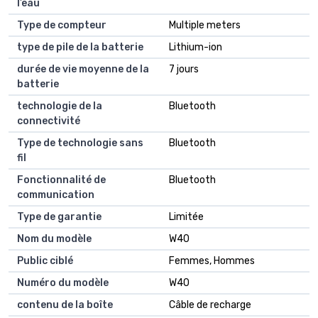
l’eau
Type de compteur
Multiple meters
type de pile de la batterie
Lithium-ion
durée de vie moyenne de la
7 jours
batterie
technologie de la
Bluetooth
connectivité
Type de technologie sans
Bluetooth
fil
Fonctionnalité de
Bluetooth
communication
Type de garantie
Limitée
Nom du modèle
W40
Public ciblé
Femmes, Hommes
Numéro du modèle
W40
contenu de la boîte
Câble de recharge