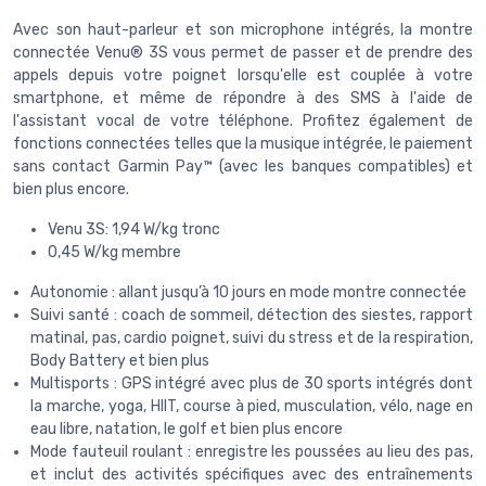
Avec son haut-parleur et son microphone intégrés, la montre
connectée Venu® 3S vous permet de passer et de prendre des
appels depuis votre poignet lorsqu'elle est couplée à votre
smartphone, et même de répondre à des SMS à l'aide de
l'assistant vocal de votre téléphone. Profitez également de
fonctions connectées telles que la musique intégrée, le paiement
sans contact Garmin Pay™ (avec les banques compatibles) et
bien plus encore.
Venu 3S: 1,94 W/kg tronc
0,45 W/kg membre
Autonomie : allant jusqu’à 10 jours en mode montre connectée
Suivi santé : coach de sommeil, détection des siestes, rapport
matinal, pas, cardio poignet, suivi du stress et de la respiration,
Body Battery et bien plus
Multisports : GPS intégré avec plus de 30 sports intégrés dont
la marche, yoga, HIIT, course à pied, musculation, vélo, nage en
eau libre, natation, le golf et bien plus encore
Mode fauteuil roulant : enregistre les poussées au lieu des pas,
et inclut des activités spécifiques avec des entraînements