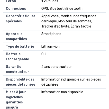
Ecran
‎1,2 Pouces
Connexions
‎GPS, Bluetooth Bluetooth
Caractéristiques
‎Appel vocal, Moniteur de fréquence
spéciales
cardiaque, Moniteur de sommeil,
Tracker d'activité, Écran tactile
Appareils
‎Smartphone
compatibles
Type de batterie
‎Lithium-ion
Batterie
‎Oui
rechargeable
Garantie
‎2 ans constructeur
constructeur
Disponibilité des
‎Information indisponible sur les pièces
pièces détachées
détachées
Mises à jour
‎Information non disponible
logicielles
garanties
jusqu’à