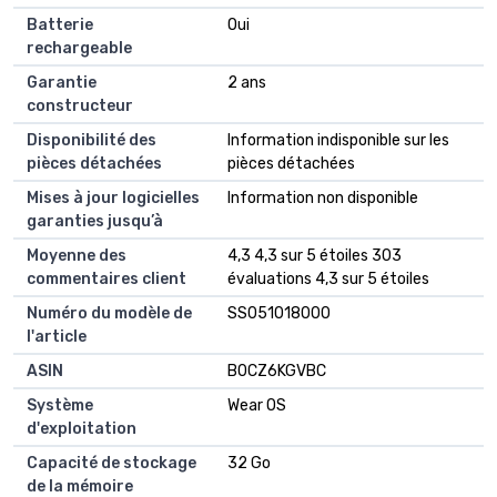
Batterie
‎Oui
rechargeable
Garantie
‎2 ans
constructeur
Disponibilité des
‎Information indisponible sur les
pièces détachées
pièces détachées
Mises à jour logicielles
‎Information non disponible
garanties jusqu’à
Moyenne des
4,3 4,3 sur 5 étoiles 303
commentaires client
évaluations 4,3 sur 5 étoiles
Numéro du modèle de
SS051018000
l'article
ASIN
B0CZ6KGVBC
Système
Wear OS
d'exploitation
Capacité de stockage
32 Go
de la mémoire