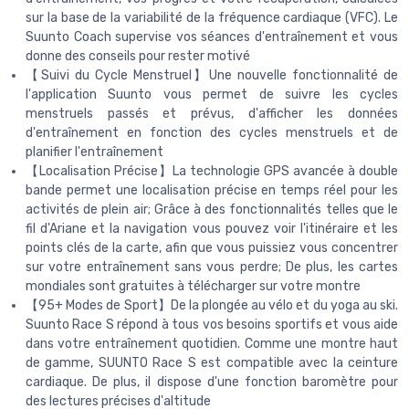
sur la base de la variabilité de la fréquence cardiaque (VFC). Le
Suunto Coach supervise vos séances d'entraînement et vous
donne des conseils pour rester motivé
【Suivi du Cycle Menstruel】Une nouvelle fonctionnalité de
l'application Suunto vous permet de suivre les cycles
menstruels passés et prévus, d'afficher les données
d'entraînement en fonction des cycles menstruels et de
planifier l'entraînement
【Localisation Précise】La technologie GPS avancée à double
bande permet une localisation précise en temps réel pour les
activités de plein air; Grâce à des fonctionnalités telles que le
fil d'Ariane et la navigation vous pouvez voir l'itinéraire et les
points clés de la carte, afin que vous puissiez vous concentrer
sur votre entraînement sans vous perdre; De plus, les cartes
mondiales sont gratuites à télécharger sur votre montre
【95+ Modes de Sport】De la plongée au vélo et du yoga au ski.
Suunto Race S répond à tous vos besoins sportifs et vous aide
dans votre entraînement quotidien. Comme une montre haut
de gamme, SUUNTO Race S est compatible avec la ceinture
cardiaque. De plus, il dispose d'une fonction baromètre pour
des lectures précises d'altitude