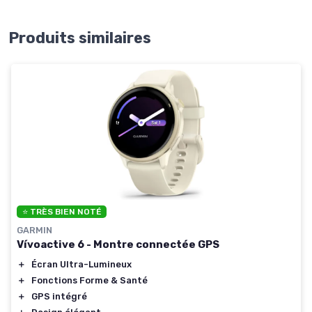
Produits similaires
⭐ TRÈS BIEN NOTÉ
GARMIN
Vívoactive 6 - Montre connectée GPS
＋
Écran Ultra-Lumineux
＋
Fonctions Forme & Santé
＋
GPS intégré