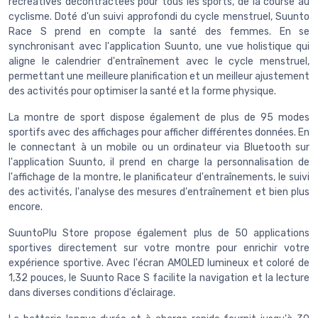
récréatives décontractées pour tous les sports, de la course au
cyclisme. Doté d'un suivi approfondi du cycle menstruel, Suunto
Race S prend en compte la santé des femmes. En se
synchronisant avec l'application Suunto, une vue holistique qui
aligne le calendrier d'entraînement avec le cycle menstruel,
permettant une meilleure planification et un meilleur ajustement
des activités pour optimiser la santé et la forme physique.
La montre de sport dispose également de plus de 95 modes
sportifs avec des affichages pour afficher différentes données. En
le connectant à un mobile ou un ordinateur via Bluetooth sur
l'application Suunto, il prend en charge la personnalisation de
l'affichage de la montre, le planificateur d'entraînements, le suivi
des activités, l'analyse des mesures d'entraînement et bien plus
encore.
SuuntoPlu Store propose également plus de 50 applications
sportives directement sur votre montre pour enrichir votre
expérience sportive. Avec l'écran AMOLED lumineux et coloré de
1,32 pouces, le Suunto Race S facilite la navigation et la lecture
dans diverses conditions d'éclairage.