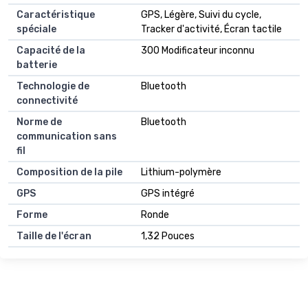
Caractéristique
GPS, Légère, Suivi du cycle,
spéciale
Tracker d'activité, Écran tactile
Capacité de la
300 Modificateur inconnu
batterie
Technologie de
Bluetooth
connectivité
Norme de
Bluetooth
communication sans
fil
Composition de la pile
Lithium-polymère
GPS
GPS intégré
Forme
Ronde
Taille de l'écran
1,32 Pouces