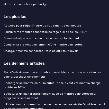
Montres connectées par budget
Les plus lus
Astuces pour régler l'heure de votre montre connectée
Pourquoi ma montre connectée ne reçoit-elle pas les SMS ?
Comment réparer votre montre connectée facilement
Comprendre le fonctionnement d'une montre connectée
Chargeur montre connectée : tout ce qu'il faut savoir
Les derniers articles
Plan d’entraînement avec montre connectée : structurer vos séances
pour progresser sereinement
Recharger sa montre en 30 minutes : ce que vaut vraiment la charge
rapide en 2026
Structurer un plan d’entraînement avec sa montre connectée pour
progresser sereinement
HRV du cœur : comment votre montre connectée révèle l’équilibre caché
de votre système autonome