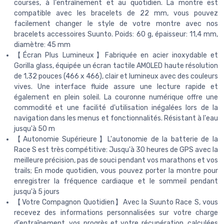
courses, à l'entraînement et au quotidien. La montre est
compatible avec les bracelets de 22 mm, vous pouvez
facilement changer le style de votre montre avec nos
bracelets accessoires Suunto. Poids: 60 g, épaisseur: 11,4 mm,
diamètre: 45 mm
【Écran Plus Lumineux】Fabriquée en acier inoxydable et
Gorilla glass, équipée un écran tactile AMOLED haute résolution
de 1,32 pouces (466 x 466), clair et lumineux avec des couleurs
vives. Une interface fluide assure une lecture rapide et
également en plein soleil. La couronne numérique offre une
commodité et une facilité d'utilisation inégalées lors de la
navigation dans les menus et fonctionnalités. Résistant à l'eau
jusqu'à 50 m
【Autonomie Supérieure】L'autonomie de la batterie de la
Race S est très compétitive: Jusqu'à 30 heures de GPS avec la
meilleure précision, pas de souci pendant vos marathons et vos
trails; En mode quotidien, vous pouvez porter la montre pour
enregistrer la fréquence cardiaque et le sommeil pendant
jusqu'à 5 jours
【Votre Compagnon Quotidien】Avec la Suunto Race S, vous
recevez des informations personnalisées sur votre charge
d'entraînement, vos progrès et votre récupération, calculées