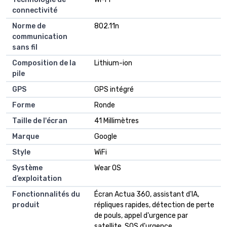
connectivité
Norme de
802.11n
communication
sans fil
Composition de la
Lithium-ion
pile
GPS
GPS intégré
Forme
Ronde
Taille de l'écran
41 Millimètres
Marque
Google
Style
WiFi
Système
Wear OS
d’exploitation
Fonctionnalités du
Écran Actua 360, assistant d'IA,
produit
répliques rapides, détection de perte
de pouls, appel d'urgence par
satellite, SOS d'urgence