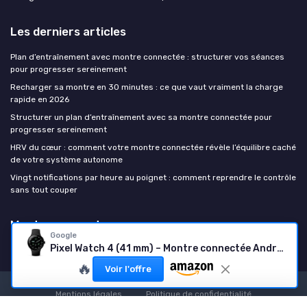
Les derniers articles
Plan d’entraînement avec montre connectée : structurer vos séances
pour progresser sereinement
Recharger sa montre en 30 minutes : ce que vaut vraiment la charge
rapide en 2026
Structurer un plan d’entraînement avec sa montre connectée pour
progresser sereinement
HRV du cœur : comment votre montre connectée révèle l’équilibre caché
de votre système autonome
Vingt notifications par heure au poignet : comment reprendre le contrôle
sans tout couper
Montre connectee
Google
Pixel Watch 4 (41 mm) – Montre connectée Android
🔥
Voir l'offre
Mentions légales
Politique de confidentialité