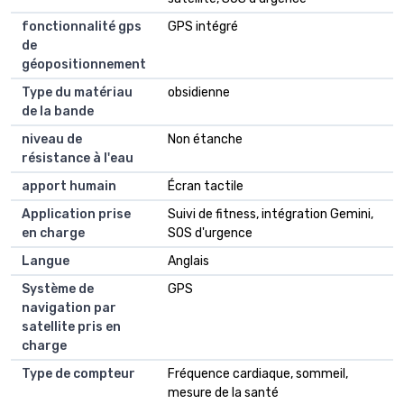
fonctionnalité gps
GPS intégré
de
géopositionnement
Type du matériau
obsidienne
de la bande
niveau de
Non étanche
résistance à l'eau
apport humain
Écran tactile
Application prise
Suivi de fitness, intégration Gemini,
en charge
SOS d'urgence
Langue
Anglais
Système de
GPS
navigation par
satellite pris en
charge
Type de compteur
Fréquence cardiaque, sommeil,
mesure de la santé