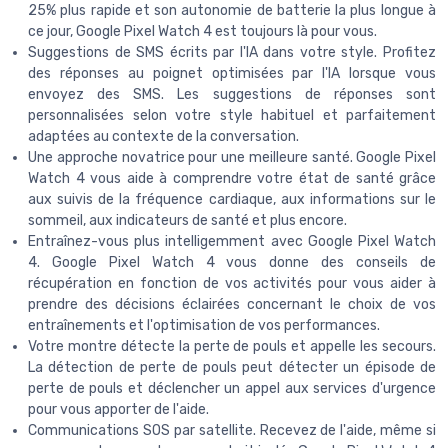
25% plus rapide et son autonomie de batterie la plus longue à
ce jour, Google Pixel Watch 4 est toujours là pour vous.
Suggestions de SMS écrits par l'IA dans votre style. Profitez
des réponses au poignet optimisées par l'IA lorsque vous
envoyez des SMS. Les suggestions de réponses sont
personnalisées selon votre style habituel et parfaitement
adaptées au contexte de la conversation.
Une approche novatrice pour une meilleure santé. Google Pixel
Watch 4 vous aide à comprendre votre état de santé grâce
aux suivis de la fréquence cardiaque, aux informations sur le
sommeil, aux indicateurs de santé et plus encore.
Entraînez-vous plus intelligemment avec Google Pixel Watch
4. Google Pixel Watch 4 vous donne des conseils de
récupération en fonction de vos activités pour vous aider à
prendre des décisions éclairées concernant le choix de vos
entraînements et l'optimisation de vos performances.
Votre montre détecte la perte de pouls et appelle les secours.
La détection de perte de pouls peut détecter un épisode de
perte de pouls et déclencher un appel aux services d'urgence
pour vous apporter de l'aide.
Communications SOS par satellite. Recevez de l'aide, même si