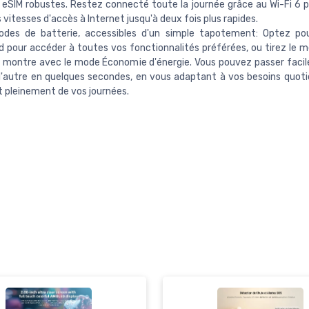
 eSIM robustes. Restez connecté toute la journée grâce au Wi-Fi 6 p
s vitesses d'accès à Internet jusqu'à deux fois plus rapides.
des de batterie, accessibles d'un simple tapotement: Optez po
 pour accéder à toutes vos fonctionnalités préférées, ou tirez le mei
 montre avec le mode Économie d'énergie. Vous pouvez passer faci
'autre en quelques secondes, en vous adaptant à vos besoins quoti
t pleinement de vos journées.