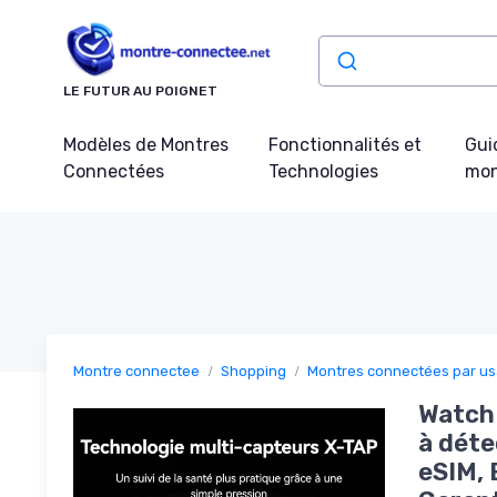
Panneau de gestion des cookies
LE FUTUR AU POIGNET
Modèles de Montres
Fonctionnalités et
Gui
Connectées
Technologies
mon
Montre connectee
Shopping
Montres connectées par u
Watch
à déte
eSIM, 