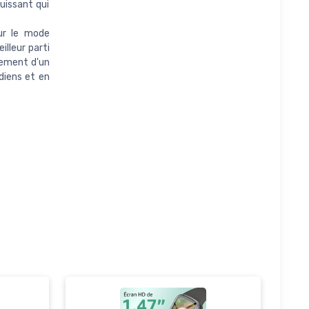
uissant qui
ur le mode
lleur parti
lement d'un
diens et en