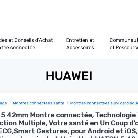
des et Conseils d'Achat
Entretien et
Communau
tee connectée
Accessoires
et Ressourc
HUAWEI
sage
Montres connectées santé
Montres connectées suivi cardiaq
 5 42mm Montre connectée, Technologie 
ction Multiple, Votre santé en Un Coup d'œ
ECG,Smart Gestures, pour Android et iOS,