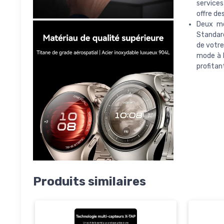
services
offre de
Deux mo
Standard
de votre
mode à l
profitan
Produits similaires