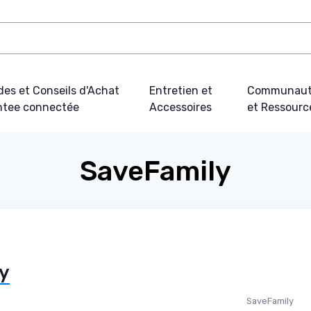
des et Conseils d'Achat
Entretien et
Communau
tee connectée
Accessoires
et Ressourc
SaveFamily
ly
SaveFamily