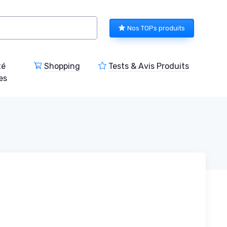
Nos TOPs produits
té
Shopping
Tests & Avis Produits
es