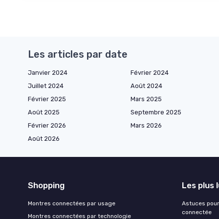
Les articles par date
Janvier 2024
Février 2024
Juillet 2024
Août 2024
Février 2025
Mars 2025
Août 2025
Septembre 2025
Février 2026
Mars 2026
Août 2026
Shopping
Les plus 
Montres connectées par usage
Astuces pour
connectée
Montres connectées par technologie