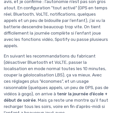
avis, et je confirme : l’autonomie n’est pas son gros
atout. En configuration "tout activé" (GPS en temps
réel, Bluetooth, VoLTE, notifications, quelques
appels et un peu de bidouille par l’enfant), j’ai vu la
batterie descendre beaucoup trop vite. On tient
difficilement la journée complète si l’enfant joue
avec les fonctions vidéo, Spotify ou passe plusieurs
appels.
En suivant les recommandations du fabricant
(désactiver Bluetooth et VoLTE, passer la
localisation en mode normal toutes les 10 minutes,
couper la géolocalisation LBS), ça va mieux. Avec
ces réglages plus "économes", et un usage
raisonnable (quelques appels, un peu de GPS, pas de
vidéos à gogo), on arrive à
tenir la journée d’école +
début de soirée
. Mais ça reste une montre qu’il faut
recharger tous les soirs, voire en fin d’après-midi si
l’enfant a beaucoup joué avec.