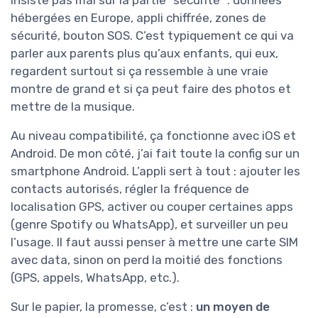
insiste pas mal sur la partie "sécurité" : données
hébergées en Europe, appli chiffrée, zones de
sécurité, bouton SOS. C’est typiquement ce qui va
parler aux parents plus qu’aux enfants, qui eux,
regardent surtout si ça ressemble à une vraie
montre de grand et si ça peut faire des photos et
mettre de la musique.
Au niveau compatibilité, ça fonctionne avec iOS et
Android. De mon côté, j’ai fait toute la config sur un
smartphone Android. L’appli sert à tout : ajouter les
contacts autorisés, régler la fréquence de
localisation GPS, activer ou couper certaines apps
(genre Spotify ou WhatsApp), et surveiller un peu
l’usage. Il faut aussi penser à mettre une carte SIM
avec data, sinon on perd la moitié des fonctions
(GPS, appels, WhatsApp, etc.).
Sur le papier, la promesse, c’est :
un moyen de