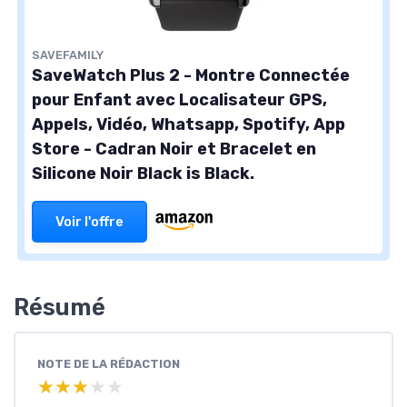
SAVEFAMILY
SaveWatch Plus 2 - Montre Connectée
pour Enfant avec Localisateur GPS,
Appels, Vidéo, Whatsapp, Spotify, App
Store - Cadran Noir et Bracelet en
Silicone Noir Black is Black.
Voir l'offre
Résumé
NOTE DE LA RÉDACTION
★★★★★
★★★★★