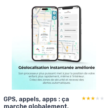
GPS, appels, apps : ça
★★★★★
★★★★★
marche globalement,