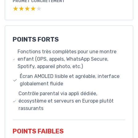
PROMET CONCRÈTEMENT
★★★★★
★★★★★
POINTS FORTS
Fonctions très complètes pour une montre
enfant (GPS, appels, WhatsApp Secure,
Spotify, appareil photo, etc.)
Écran AMOLED lisible et agréable, interface
globalement fluide
Contrôle parental via appli dédiée,
écosystème et serveurs en Europe plutôt
rassurants
POINTS FAIBLES