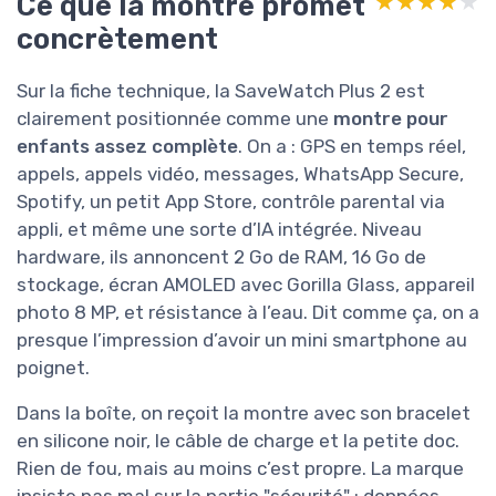
Ce que la montre promet
★★★★★
★★★★★
concrètement
Sur la fiche technique, la SaveWatch Plus 2 est
clairement positionnée comme une
montre pour
enfants assez complète
. On a : GPS en temps réel,
appels, appels vidéo, messages, WhatsApp Secure,
Spotify, un petit App Store, contrôle parental via
appli, et même une sorte d’IA intégrée. Niveau
hardware, ils annoncent 2 Go de RAM, 16 Go de
stockage, écran AMOLED avec Gorilla Glass, appareil
photo 8 MP, et résistance à l’eau. Dit comme ça, on a
presque l’impression d’avoir un mini smartphone au
poignet.
Dans la boîte, on reçoit la montre avec son bracelet
en silicone noir, le câble de charge et la petite doc.
Rien de fou, mais au moins c’est propre. La marque