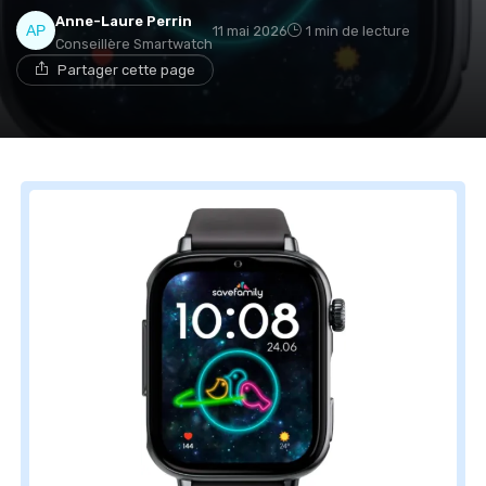
Anne-Laure Perrin
11 mai 2026
1 min de lecture
Conseillère Smartwatch
Partager cette page