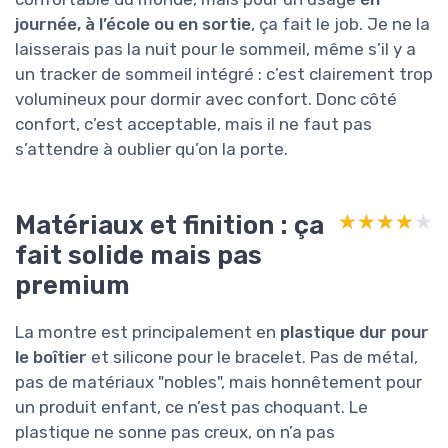
journée, à l’école ou en sortie
, ça fait le job. Je ne la
laisserais pas la nuit pour le sommeil, même s’il y a
un tracker de sommeil intégré : c’est clairement trop
volumineux pour dormir avec confort. Donc côté
confort, c’est acceptable, mais il ne faut pas
s’attendre à oublier qu’on la porte.
Matériaux et finition : ça
★★★★★
★★★★★
fait solide mais pas
premium
La montre est principalement en
plastique dur pour
le boîtier
et silicone pour le bracelet. Pas de métal,
pas de matériaux "nobles", mais honnêtement pour
un produit enfant, ce n’est pas choquant. Le
plastique ne sonne pas creux, on n’a pas