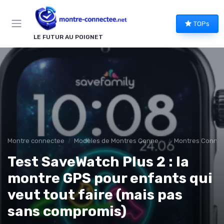
Panneau de gestion des cookies
TOPs
LE FUTUR AU POIGNET
Montre connectee
Modèles de Montres Connectées
Montres Connec
Test SaveWatch Plus 2 : la
montre GPS pour enfants qui
veut tout faire (mais pas
sans compromis)