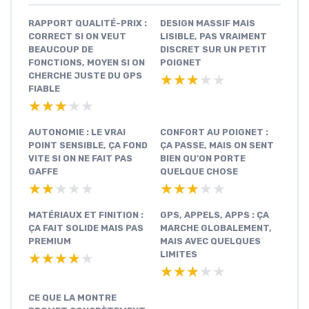
RAPPORT QUALITÉ-PRIX :
DESIGN MASSIF MAIS
CORRECT SI ON VEUT
LISIBLE, PAS VRAIMENT
BEAUCOUP DE
DISCRET SUR UN PETIT
FONCTIONS, MOYEN SI ON
POIGNET
CHERCHE JUSTE DU GPS
★★★★★
★★★★★
FIABLE
★★★★★
★★★★★
AUTONOMIE : LE VRAI
CONFORT AU POIGNET :
POINT SENSIBLE, ÇA FOND
ÇA PASSE, MAIS ON SENT
VITE SI ON NE FAIT PAS
BIEN QU’ON PORTE
GAFFE
QUELQUE CHOSE
★★★★★
★★★★★
★★★★★
★★★★★
MATÉRIAUX ET FINITION :
GPS, APPELS, APPS : ÇA
ÇA FAIT SOLIDE MAIS PAS
MARCHE GLOBALEMENT,
PREMIUM
MAIS AVEC QUELQUES
LIMITES
★★★★★
★★★★★
★★★★★
★★★★★
CE QUE LA MONTRE