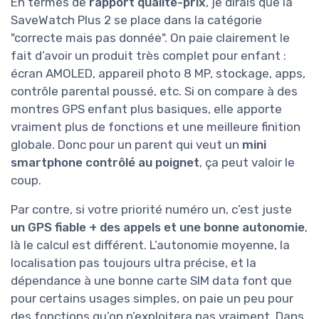
En termes de
rapport qualité-prix
, je dirais que la
SaveWatch Plus 2 se place dans la catégorie
"correcte mais pas donnée". On paie clairement le
fait d’avoir un produit très complet pour enfant :
écran AMOLED, appareil photo 8 MP, stockage, apps,
contrôle parental poussé, etc. Si on compare à des
montres GPS enfant plus basiques, elle apporte
vraiment plus de fonctions et une meilleure finition
globale. Donc pour un parent qui veut un
mini
smartphone contrôlé au poignet
, ça peut valoir le
coup.
Par contre, si votre priorité numéro un, c’est juste
un GPS fiable + des appels et une bonne autonomie
,
là le calcul est différent. L’autonomie moyenne, la
localisation pas toujours ultra précise, et la
dépendance à une bonne carte SIM data font que
pour certains usages simples, on paie un peu pour
des fonctions qu’on n’exploitera pas vraiment. Dans