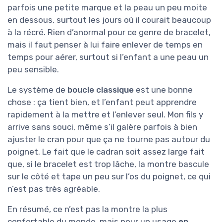
parfois une petite marque et la peau un peu moite
en dessous, surtout les jours où il courait beaucoup
à la récré. Rien d’anormal pour ce genre de bracelet,
mais il faut penser à lui faire enlever de temps en
temps pour aérer, surtout si l’enfant a une peau un
peu sensible.
Le système de
boucle classique
est une bonne
chose : ça tient bien, et l’enfant peut apprendre
rapidement à la mettre et l’enlever seul. Mon fils y
arrive sans souci, même s’il galère parfois à bien
ajuster le cran pour que ça ne tourne pas autour du
poignet. Le fait que le cadran soit assez large fait
que, si le bracelet est trop lâche, la montre bascule
sur le côté et tape un peu sur l’os du poignet, ce qui
n’est pas très agréable.
En résumé, ce n’est pas la montre la plus
confortable du monde, mais pour un usage
en