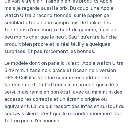
Je vais être clair : j’aime bien les produits Apple,
mais je regarde aussi le prix. Du coup, une Apple
Watch Ultra 3 reconditionnée, sur le papier, ça
semblait être un bon compromis : le look et les
fonctions d’une montre haut de gamme, mais un
peu moins cher que le neuf. Sauf qu’entre la fiche
produit bien propre et la réalité, il y a quelques
surprises. Et pas forcément les bonnes.
Le modèle dont on parle ici, c’est l’Apple Watch Ultra
3 49 mm, titane noir, bracelet Ocean noir, version
GPS + Cellular, vendue comme reconditionnée.
Normalement, tu t’attends à un produit qui a déjà
servi, mais remis en bon état, avec au minimum des
accessoires corrects et un écran d’origine ou
équivalent. Là, ce qui ressort des infos et surtout du
seul avis client, c’est que le reconditionnement est
fait un peu à l’économie.