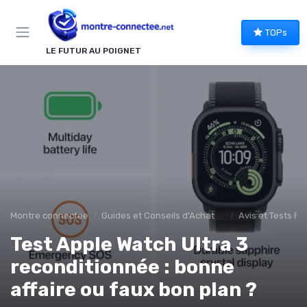
Panneau de gestion des cookies
TOPs
LE FUTUR AU POIGNET
Montre connectee
Guides et Conseils d'Achat montee connectée
Avis et Tests Pr
Test Apple Watch Ultra 3
reconditionnée : bonne
affaire ou faux bon plan ?