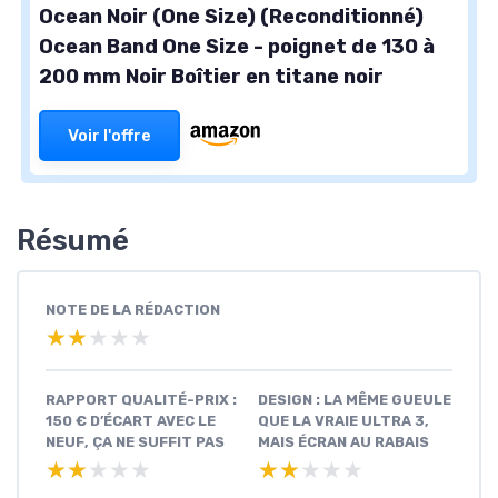
Ocean Noir (One Size) (Reconditionné)
Ocean Band One Size - poignet de 130 à
200 mm Noir Boîtier en titane noir
Voir l'offre
Résumé
NOTE DE LA RÉDACTION
★★★★★
★★★★★
RAPPORT QUALITÉ-PRIX :
DESIGN : LA MÊME GUEULE
150 € D’ÉCART AVEC LE
QUE LA VRAIE ULTRA 3,
NEUF, ÇA NE SUFFIT PAS
MAIS ÉCRAN AU RABAIS
★★★★★
★★★★★
★★★★★
★★★★★