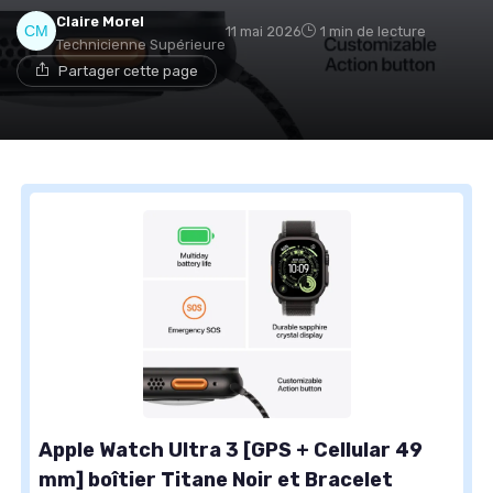
Claire Morel
11 mai 2026
1 min de lecture
Technicienne Supérieure
Partager cette page
Apple Watch Ultra 3 [GPS + Cellular 49
mm] boîtier Titane Noir et Bracelet