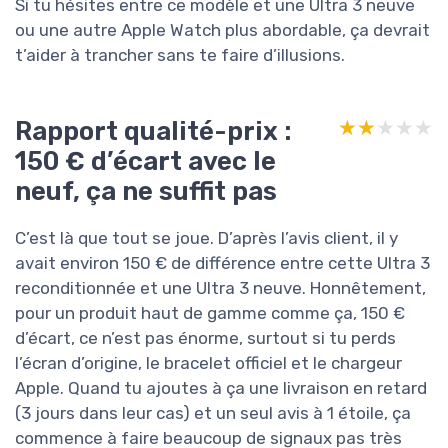
Si tu hésites entre ce modèle et une Ultra 3 neuve
ou une autre Apple Watch plus abordable, ça devrait
t’aider à trancher sans te faire d’illusions.
Rapport qualité-prix :
★★★★★
★★★★★
150 € d’écart avec le
neuf, ça ne suffit pas
C’est là que tout se joue. D’après l’avis client, il y
avait environ 150 € de différence entre cette Ultra 3
reconditionnée et une Ultra 3 neuve. Honnêtement,
pour un produit haut de gamme comme ça, 150 €
d’écart, ce n’est pas énorme, surtout si tu perds
l’écran d’origine, le bracelet officiel et le chargeur
Apple. Quand tu ajoutes à ça une livraison en retard
(3 jours dans leur cas) et un seul avis à 1 étoile, ça
commence à faire beaucoup de signaux pas très