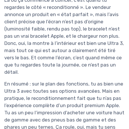
Là où ça commence à coincer, c’est quand tu
regardes le côté « reconditionné ». Le vendeur
annonce un produit en « état parfait », mais l’avis
client précise que l’écran n’est pas d’origine
(luminosité faible, rendu pas top), le bracelet n’est
pas un vrai bracelet Apple, et le chargeur non plus.
Donc, oui, la montre à l’intérieur est bien une Ultra 3,
mais tout ce qui est autour a clairement été tiré
vers le bas. Et comme l’écran, c’est quand même ce
que tu regardes toute la journée, ce n’est pas un
détail.
En résumé : sur le plan des fonctions, tu as bien une
Ultra 3 avec toutes ses options avancées. Mais en
pratique, le reconditionnement fait que tu n’as pas
l’expérience complète d’un produit premium Apple.
Tu as un peu l’impression d’acheter une voiture haut
de gamme avec des pneus bas de gamme et des
phares un peu ternes. Ça roule, oui, mais tu sens