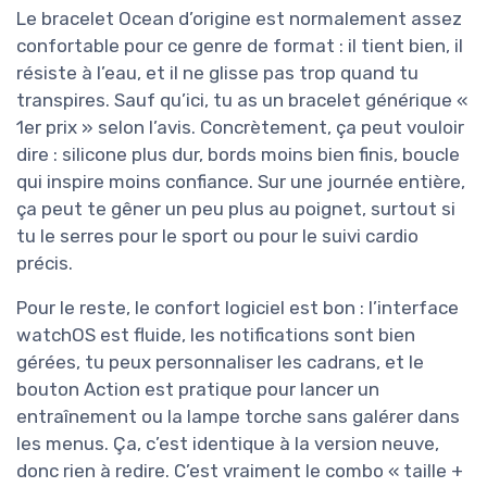
Le bracelet Ocean d’origine est normalement assez
confortable pour ce genre de format : il tient bien, il
résiste à l’eau, et il ne glisse pas trop quand tu
transpires. Sauf qu’ici, tu as un bracelet générique «
1er prix » selon l’avis. Concrètement, ça peut vouloir
dire : silicone plus dur, bords moins bien finis, boucle
qui inspire moins confiance. Sur une journée entière,
ça peut te gêner un peu plus au poignet, surtout si
tu le serres pour le sport ou pour le suivi cardio
précis.
Pour le reste, le confort logiciel est bon : l’interface
watchOS est fluide, les notifications sont bien
gérées, tu peux personnaliser les cadrans, et le
bouton Action est pratique pour lancer un
entraînement ou la lampe torche sans galérer dans
les menus. Ça, c’est identique à la version neuve,
donc rien à redire. C’est vraiment le combo « taille +