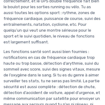
correctement, et le GPS double fréquence fait bien
le boulot pour les sorties running ou vélo. Tu as
aussi toutes les options sport : rythme, zones de
fréquence cardiaque, puissance de course, suivi des
entraînements, natation, cyclisme, etc. Pour
quelqu’un qui veut une montre sérieuse pour le
sport et le suivi quotidien, le niveau de fonctions
est largement suffisant.
Les fonctions santé sont aussi bien fournies :
notifications en cas de fréquence cardiaque trop
haute ou trop basse, détection d’arythmie, suivi du
sommeil avec score, suivi des signes vitaux, mesure
de l’oxygène dans le sang. Si tu es du genre à aimer
surveiller tes stats, tu ne seras pas limité. La partie
sécurité est aussi complète : détection de chute,
détection d’accident de voiture, appel d’urgence, et
même communication par satellite pour envoyer un
message aux secours quand tu n’as ni réseau, ni