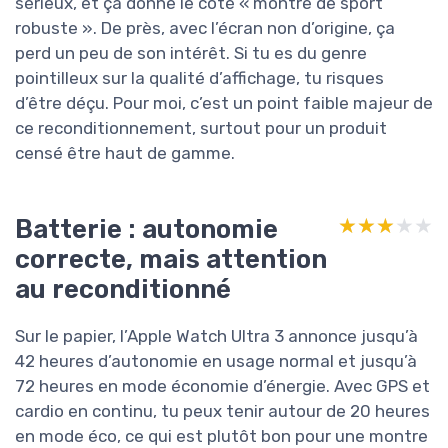
sérieux, et ça donne le côté « montre de sport
robuste ». De près, avec l’écran non d’origine, ça
perd un peu de son intérêt. Si tu es du genre
pointilleux sur la qualité d’affichage, tu risques
d’être déçu. Pour moi, c’est un point faible majeur de
ce reconditionnement, surtout pour un produit
censé être haut de gamme.
Batterie : autonomie
★★★★★
★★★★★
correcte, mais attention
au reconditionné
Sur le papier, l’Apple Watch Ultra 3 annonce jusqu’à
42 heures d’autonomie en usage normal et jusqu’à
72 heures en mode économie d’énergie. Avec GPS et
cardio en continu, tu peux tenir autour de 20 heures
en mode éco, ce qui est plutôt bon pour une montre