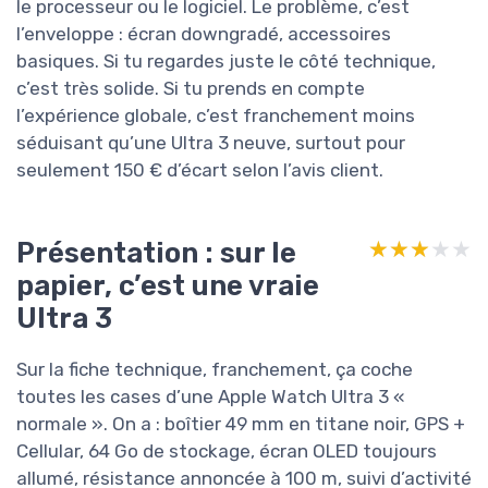
le processeur ou le logiciel. Le problème, c’est
l’enveloppe : écran downgradé, accessoires
basiques. Si tu regardes juste le côté technique,
c’est très solide. Si tu prends en compte
l’expérience globale, c’est franchement moins
séduisant qu’une Ultra 3 neuve, surtout pour
seulement 150 € d’écart selon l’avis client.
Présentation : sur le
★★★★★
★★★★★
papier, c’est une vraie
Ultra 3
Sur la fiche technique, franchement, ça coche
toutes les cases d’une Apple Watch Ultra 3 «
normale ». On a : boîtier 49 mm en titane noir, GPS +
Cellular, 64 Go de stockage, écran OLED toujours
allumé, résistance annoncée à 100 m, suivi d’activité