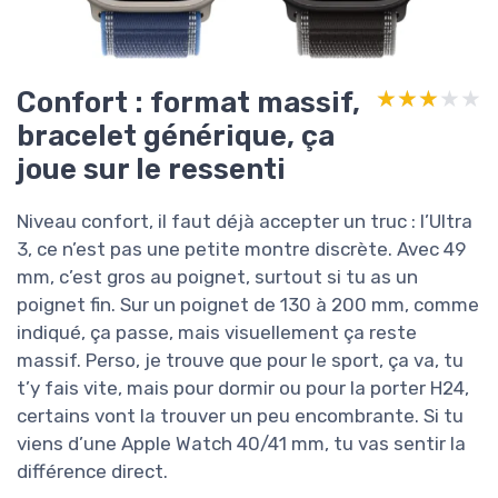
Confort : format massif,
★★★★★
★★★★★
bracelet générique, ça
joue sur le ressenti
Niveau confort, il faut déjà accepter un truc : l’Ultra
3, ce n’est pas une petite montre discrète. Avec 49
mm, c’est gros au poignet, surtout si tu as un
poignet fin. Sur un poignet de 130 à 200 mm, comme
indiqué, ça passe, mais visuellement ça reste
massif. Perso, je trouve que pour le sport, ça va, tu
t’y fais vite, mais pour dormir ou pour la porter H24,
certains vont la trouver un peu encombrante. Si tu
viens d’une Apple Watch 40/41 mm, tu vas sentir la
différence direct.