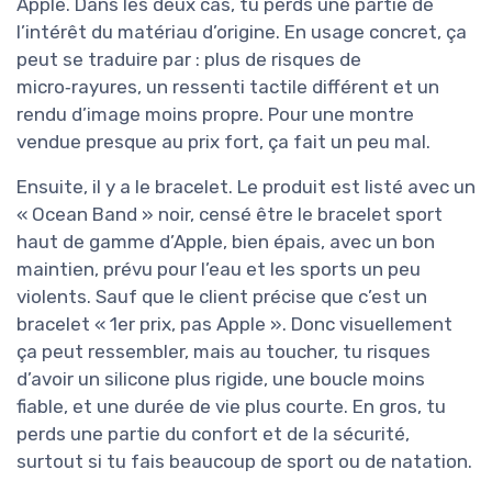
Apple. Dans les deux cas, tu perds une partie de
l’intérêt du matériau d’origine. En usage concret, ça
peut se traduire par : plus de risques de
micro‑rayures, un ressenti tactile différent et un
rendu d’image moins propre. Pour une montre
vendue presque au prix fort, ça fait un peu mal.
Ensuite, il y a le bracelet. Le produit est listé avec un
« Ocean Band » noir, censé être le bracelet sport
haut de gamme d’Apple, bien épais, avec un bon
maintien, prévu pour l’eau et les sports un peu
violents. Sauf que le client précise que c’est un
bracelet « 1er prix, pas Apple ». Donc visuellement
ça peut ressembler, mais au toucher, tu risques
d’avoir un silicone plus rigide, une boucle moins
fiable, et une durée de vie plus courte. En gros, tu
perds une partie du confort et de la sécurité,
surtout si tu fais beaucoup de sport ou de natation.