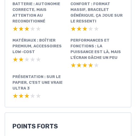
BATTERIE : AUTONOMIE
CONFORT : FORMAT
CORRECTE, MAIS
MASSIF, BRACELET
ATTENTION AU
GÉNÉRIQUE, ÇA JOUE SUR
RECONDITIONNÉ
LE RESSENTI
★★★★★
★★★★★
★★★★★
★★★★★
MATÉRIAUX : BOÎTIER
PERFORMANCES ET
PREMIUM, ACCESSOIRES
FONCTIONS : LA
LOW-COST
PUISSANCE EST LÀ, MAIS
L’ÉCRAN GÂCHE UN PEU
★★★★★
★★★★★
★★★★★
★★★★★
PRÉSENTATION : SUR LE
PAPIER, C’EST UNE VRAIE
ULTRA 3
★★★★★
★★★★★
POINTS FORTS