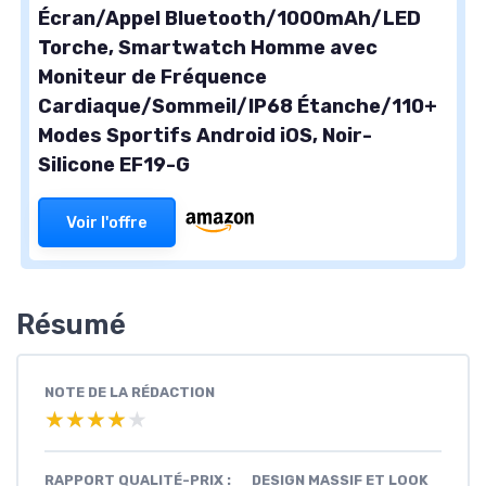
Écran/Appel Bluetooth/1000mAh/LED
Torche, Smartwatch Homme avec
Moniteur de Fréquence
Cardiaque/Sommeil/IP68 Étanche/110+
Modes Sportifs Android iOS, Noir-
Silicone EF19-G
Voir l'offre
Résumé
NOTE DE LA RÉDACTION
★★★★★
★★★★★
RAPPORT QUALITÉ-PRIX :
DESIGN MASSIF ET LOOK