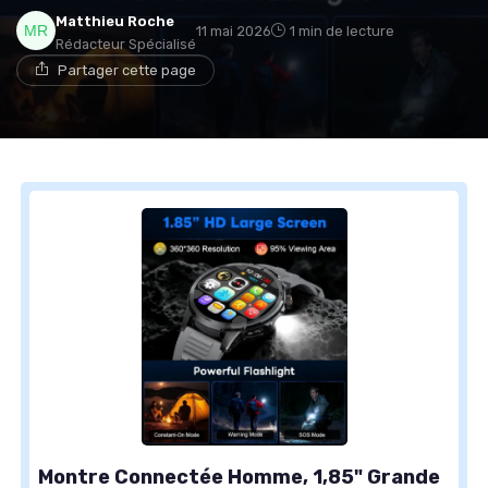
Matthieu Roche
11 mai 2026
1 min de lecture
Rédacteur Spécialisé
Partager cette page
Montre Connectée Homme, 1,85" Grande