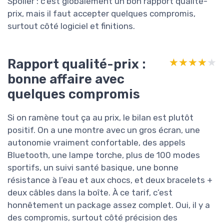
Spoiler : c’est globalement un bon rapport qualité-
prix, mais il faut accepter quelques compromis,
surtout côté logiciel et finitions.
Rapport qualité-prix :
★★★★★
★★★★★
bonne affaire avec
quelques compromis
Si on ramène tout ça au prix, le bilan est plutôt
positif. On a une montre avec un gros écran, une
autonomie vraiment confortable, des appels
Bluetooth, une lampe torche, plus de 100 modes
sportifs, un suivi santé basique, une bonne
résistance à l’eau et aux chocs, et deux bracelets +
deux câbles dans la boîte. À ce tarif, c’est
honnêtement un package assez complet. Oui, il y a
des compromis, surtout côté précision des