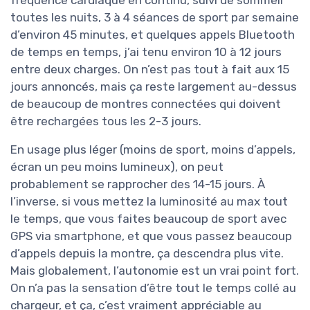
fréquence cardiaque en continu, suivi de sommeil
toutes les nuits, 3 à 4 séances de sport par semaine
d’environ 45 minutes, et quelques appels Bluetooth
de temps en temps, j’ai tenu environ 10 à 12 jours
entre deux charges. On n’est pas tout à fait aux 15
jours annoncés, mais ça reste largement au-dessus
de beaucoup de montres connectées qui doivent
être rechargées tous les 2-3 jours.
En usage plus léger (moins de sport, moins d’appels,
écran un peu moins lumineux), on peut
probablement se rapprocher des 14-15 jours. À
l’inverse, si vous mettez la luminosité au max tout
le temps, que vous faites beaucoup de sport avec
GPS via smartphone, et que vous passez beaucoup
d’appels depuis la montre, ça descendra plus vite.
Mais globalement, l’autonomie est un vrai point fort.
On n’a pas la sensation d’être tout le temps collé au
chargeur, et ça, c’est vraiment appréciable au