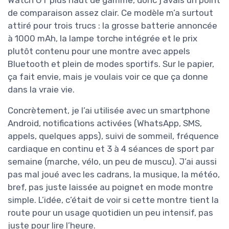
Watch GT plus haut de gamme, donc j’avais un point
de comparaison assez clair. Ce modèle m’a surtout
attiré pour trois trucs : la grosse batterie annoncée
à 1000 mAh, la lampe torche intégrée et le prix
plutôt contenu pour une montre avec appels
Bluetooth et plein de modes sportifs. Sur le papier,
ça fait envie, mais je voulais voir ce que ça donne
dans la vraie vie.
Concrètement, je l’ai utilisée avec un smartphone
Android, notifications activées (WhatsApp, SMS,
appels, quelques apps), suivi de sommeil, fréquence
cardiaque en continu et 3 à 4 séances de sport par
semaine (marche, vélo, un peu de muscu). J’ai aussi
pas mal joué avec les cadrans, la musique, la météo,
bref, pas juste laissée au poignet en mode montre
simple. L’idée, c’était de voir si cette montre tient la
route pour un usage quotidien un peu intensif, pas
juste pour lire l’heure.