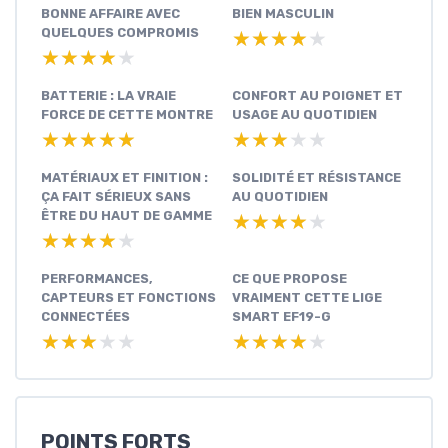
BONNE AFFAIRE AVEC
BIEN MASCULIN
QUELQUES COMPROMIS
★★★★★
★★★★★
★★★★★
★★★★★
BATTERIE : LA VRAIE
CONFORT AU POIGNET ET
FORCE DE CETTE MONTRE
USAGE AU QUOTIDIEN
★★★★★
★★★★★
★★★★★
★★★★★
MATÉRIAUX ET FINITION :
SOLIDITÉ ET RÉSISTANCE
ÇA FAIT SÉRIEUX SANS
AU QUOTIDIEN
ÊTRE DU HAUT DE GAMME
★★★★★
★★★★★
★★★★★
★★★★★
PERFORMANCES,
CE QUE PROPOSE
CAPTEURS ET FONCTIONS
VRAIMENT CETTE LIGE
CONNECTÉES
SMART EF19-G
★★★★★
★★★★★
★★★★★
★★★★★
POINTS FORTS