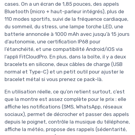
cases. On a un écran de 1,85 pouces, des appels
Bluetooth (micro + haut-parleur intégrés), plus de
110 modes sportifs, suivi de la fréquence cardiaque,
du sommeil, du stress, une lampe torche LED, une
batterie annoncée à 1000 mAh avec jusqu’à 15 jours
d’autonomie, une certification IP68 pour
l’étanchéité, et une compatibilité Android/iOS via
l’appli FitCloudPro. En plus, dans la boîte, il y a deux
bracelets en silicone, deux câbles de charge (USB
normal et Type-C) et un petit outil pour ajuster le
bracelet métal si vous prenez ce pack-là.
En utilisation réelle, ce qu’on retient surtout, c’est
que la montre est assez complète pour le prix : elle
affiche les notifications (SMS, WhatsApp, réseaux
sociaux), permet de décrocher et passer des appels
depuis le poignet, contrôle la musique du téléphone,
affiche la météo, propose des rappels (sédentarité,