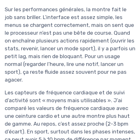
Sur les performances générales, la montre fait le
job sans briller. L’interface est assez simple, les
menus se chargent correctement, mais on sent que
le processeur n’est pas une bête de course. Quand
on enchaîne plusieurs actions rapidement (ouvrir les
stats, revenir, lancer un mode sport), il y a parfois un
petit lag, mais rien de bloquant. Pour un usage
normal (regarder l’heure, lire une notif, lancer un
sport), ça reste fluide assez souvent pour ne pas
agacer.
Les capteurs de fréquence cardiaque et de suivi
d’activité sont « moyens mais utilisables ». J’ai
comparé les valeurs de fréquence cardiaque avec
une ceinture cardio et une autre montre plus haut
de gamme. Au repos, c’est assez proche (2-3 bpm
d’écart). En sport, surtout dans les phases intenses,
ça peut avoir 5 à 10 bpm de différence par moment.