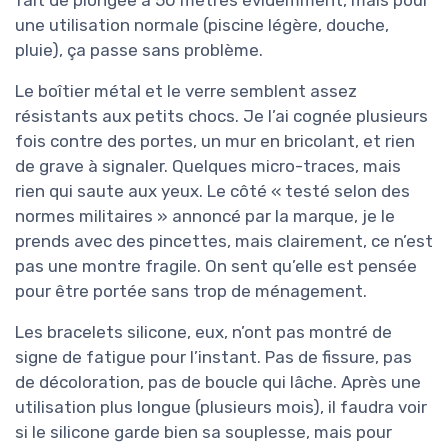
fait de plongée à 50 mètres évidemment, mais pour
une utilisation normale (piscine légère, douche,
pluie), ça passe sans problème.
Le boîtier métal et le verre semblent assez
résistants aux petits chocs. Je l’ai cognée plusieurs
fois contre des portes, un mur en bricolant, et rien
de grave à signaler. Quelques micro-traces, mais
rien qui saute aux yeux. Le côté « testé selon des
normes militaires » annoncé par la marque, je le
prends avec des pincettes, mais clairement, ce n’est
pas une montre fragile. On sent qu’elle est pensée
pour être portée sans trop de ménagement.
Les bracelets silicone, eux, n’ont pas montré de
signe de fatigue pour l’instant. Pas de fissure, pas
de décoloration, pas de boucle qui lâche. Après une
utilisation plus longue (plusieurs mois), il faudra voir
si le silicone garde bien sa souplesse, mais pour