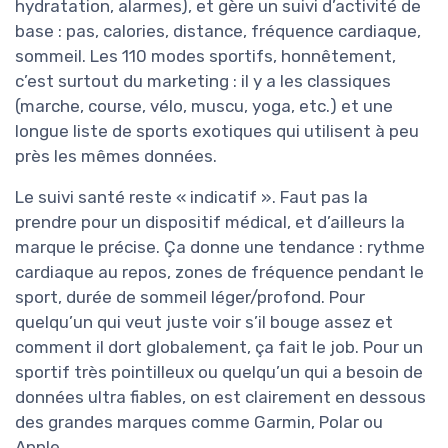
hydratation, alarmes), et gère un suivi d’activité de
base : pas, calories, distance, fréquence cardiaque,
sommeil. Les 110 modes sportifs, honnêtement,
c’est surtout du marketing : il y a les classiques
(marche, course, vélo, muscu, yoga, etc.) et une
longue liste de sports exotiques qui utilisent à peu
près les mêmes données.
Le suivi santé reste « indicatif ». Faut pas la
prendre pour un dispositif médical, et d’ailleurs la
marque le précise. Ça donne une tendance : rythme
cardiaque au repos, zones de fréquence pendant le
sport, durée de sommeil léger/profond. Pour
quelqu’un qui veut juste voir s’il bouge assez et
comment il dort globalement, ça fait le job. Pour un
sportif très pointilleux ou quelqu’un qui a besoin de
données ultra fiables, on est clairement en dessous
des grandes marques comme Garmin, Polar ou
Apple.