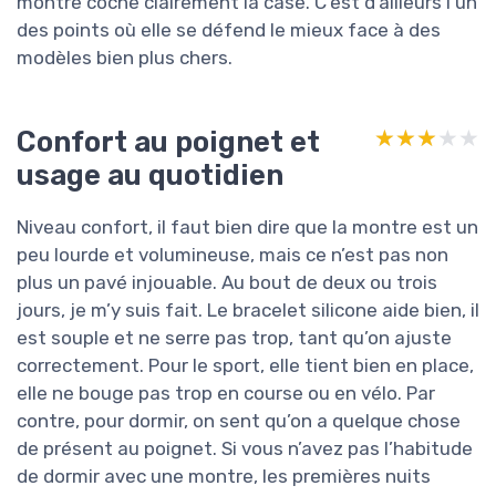
montre coche clairement la case. C’est d’ailleurs l’un
des points où elle se défend le mieux face à des
modèles bien plus chers.
Confort au poignet et
★★★★★
★★★★★
usage au quotidien
Niveau confort, il faut bien dire que la montre est un
peu lourde et volumineuse, mais ce n’est pas non
plus un pavé injouable. Au bout de deux ou trois
jours, je m’y suis fait. Le bracelet silicone aide bien, il
est souple et ne serre pas trop, tant qu’on ajuste
correctement. Pour le sport, elle tient bien en place,
elle ne bouge pas trop en course ou en vélo. Par
contre, pour dormir, on sent qu’on a quelque chose
de présent au poignet. Si vous n’avez pas l’habitude
de dormir avec une montre, les premières nuits