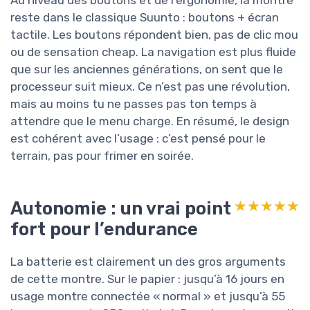
Au niveau des boutons et de l’ergonomie, la montre
reste dans le classique Suunto : boutons + écran
tactile. Les boutons répondent bien, pas de clic mou
ou de sensation cheap. La navigation est plus fluide
que sur les anciennes générations, on sent que le
processeur suit mieux. Ce n’est pas une révolution,
mais au moins tu ne passes pas ton temps à
attendre que le menu charge. En résumé, le design
est cohérent avec l’usage : c’est pensé pour le
terrain, pas pour frimer en soirée.
Autonomie : un vrai point
★★★★★
★★★★★
fort pour l’endurance
La batterie est clairement un des gros arguments
de cette montre. Sur le papier : jusqu’à 16 jours en
usage montre connectée « normal » et jusqu’à 55