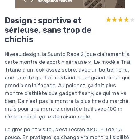
Design : sportive et
★★★★★
★★★★★
sérieuse, sans trop de
chichis
Niveau design, la Suunto Race 2 joue clairement la
carte montre de sport « sérieuse ». Le modèle Trail
Titane a un look assez sobre, avec un boîtier rond,
une lunette qui fait costaud et un grand écran qui
prend bien la façade. Au poignet, ça fait plus
montre d’athlète que gadget flashy, ce qui me va
bien. Ce n’est pas la montre la plus fine du marché,
mais pour une montre orientée trail avec 100 m
d’étanchéité, ça reste raisonnable.
Le gros point visuel, c’est l’écran AMOLED de 1,5
pouce. En pratique, ça change vraiment la lisibilité