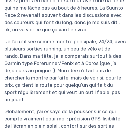
assez précis en cardio, et surtout avec une batterie
qui ne me lâche pas au bout de 6 heures. La Suunto
Race 2 revenait souvent dans les discussions avec
des coureurs qui font du long, donc je me suis dit :
ok, on va voir ce que ça vaut en vrai.
Je l’ai utilisée comme montre principale, 24/24, avec
plusieurs sorties running, un peu de vélo et de
rando. Dans ma tête, je la comparais surtout à des
Garmin type Forerunner/Fenix et à Coros (que j’ai
déjà eues au poignet). Mon idée n’était pas de
chercher la montre parfaite, mais de voir si, pour le
prix, ça tient la route pour quelqu’un qui fait du
sport régulièrement et qui veut un outil fiable, pas
un jouet.
Globalement, j’ai essayé de la pousser sur ce qui
compte vraiment pour moi : précision GPS, lisibilité
de l’écran en plein soleil, confort sur des sorties