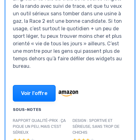
de la rando avec suivi de trace, et que tu veux
un outil sérieux sans tomber dans une usine à
gaz, la Race 2 est une bonne candidate. Si ton
usage, c’est surtout le quotidien + un peu de
sport léger, tu peux trouver moins cher et plus
orienté « vie de tous les jours » ailleurs. C’est
une montre pour les gens qui passent plus de
temps dehors qu’à faire défiler des widgets au
bureau.
Voir l'offre
SOUS-NOTES
RAPPORT QUALITÉ-PRIX : ÇA
DESIGN : SPORTIVE ET
PIQUE UN PEU, MAIS C’EST
SÉRIEUSE, SANS TROP DE
SÉRIEUX
CHICHIS