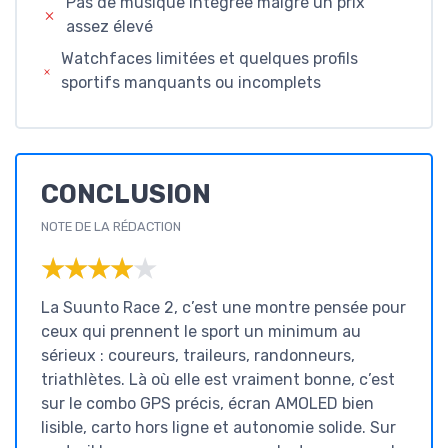
Pas de musique intégrée malgré un prix
assez élevé
Watchfaces limitées et quelques profils
sportifs manquants ou incomplets
CONCLUSION
NOTE DE LA RÉDACTION
★★★★★
★★★★★
La Suunto Race 2, c’est une montre pensée pour
ceux qui prennent le sport un minimum au
sérieux : coureurs, traileurs, randonneurs,
triathlètes. Là où elle est vraiment bonne, c’est
sur le combo GPS précis, écran AMOLED bien
lisible, carto hors ligne et autonomie solide. Sur