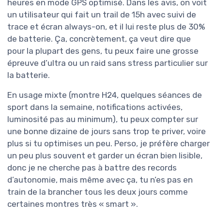
heures en mode GPS optimisé. Dans les avis, on voit
un utilisateur qui fait un trail de 15h avec suivi de
trace et écran always-on, et il lui reste plus de 30%
de batterie. Ça, concrètement, ça veut dire que
pour la plupart des gens, tu peux faire une grosse
épreuve d’ultra ou un raid sans stress particulier sur
la batterie.
En usage mixte (montre H24, quelques séances de
sport dans la semaine, notifications activées,
luminosité pas au minimum), tu peux compter sur
une bonne dizaine de jours sans trop te priver, voire
plus si tu optimises un peu. Perso, je préfère charger
un peu plus souvent et garder un écran bien lisible,
donc je ne cherche pas à battre des records
d’autonomie, mais même avec ça, tu n’es pas en
train de la brancher tous les deux jours comme
certaines montres très « smart ».