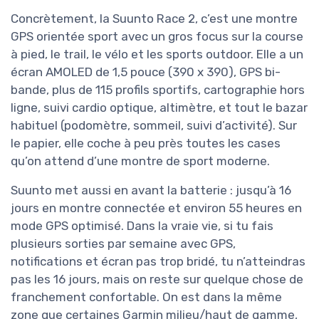
Concrètement, la Suunto Race 2, c’est une montre
GPS orientée sport avec un gros focus sur la course
à pied, le trail, le vélo et les sports outdoor. Elle a un
écran AMOLED de 1,5 pouce (390 x 390), GPS bi-
bande, plus de 115 profils sportifs, cartographie hors
ligne, suivi cardio optique, altimètre, et tout le bazar
habituel (podomètre, sommeil, suivi d’activité). Sur
le papier, elle coche à peu près toutes les cases
qu’on attend d’une montre de sport moderne.
Suunto met aussi en avant la batterie : jusqu’à 16
jours en montre connectée et environ 55 heures en
mode GPS optimisé. Dans la vraie vie, si tu fais
plusieurs sorties par semaine avec GPS,
notifications et écran pas trop bridé, tu n’atteindras
pas les 16 jours, mais on reste sur quelque chose de
franchement confortable. On est dans la même
zone que certaines Garmin milieu/haut de gamme,