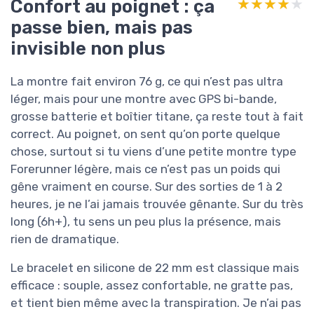
Confort au poignet : ça
★★★★★
★★★★★
passe bien, mais pas
invisible non plus
La montre fait environ 76 g, ce qui n’est pas ultra
léger, mais pour une montre avec GPS bi-bande,
grosse batterie et boîtier titane, ça reste tout à fait
correct. Au poignet, on sent qu’on porte quelque
chose, surtout si tu viens d’une petite montre type
Forerunner légère, mais ce n’est pas un poids qui
gêne vraiment en course. Sur des sorties de 1 à 2
heures, je ne l’ai jamais trouvée gênante. Sur du très
long (6h+), tu sens un peu plus la présence, mais
rien de dramatique.
Le bracelet en silicone de 22 mm est classique mais
efficace : souple, assez confortable, ne gratte pas,
et tient bien même avec la transpiration. Je n’ai pas