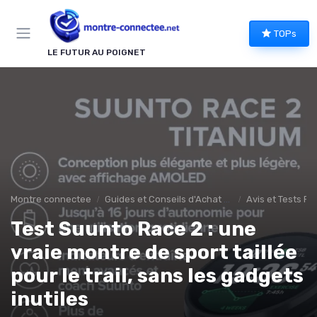
Panneau de gestion des cookies
TOPs
LE FUTUR AU POIGNET
Montre connectee
Guides et Conseils d'Achat montee connectée
Avis et Tests Pr
Test Suunto Race 2 : une
vraie montre de sport taillée
pour le trail, sans les gadgets
inutiles