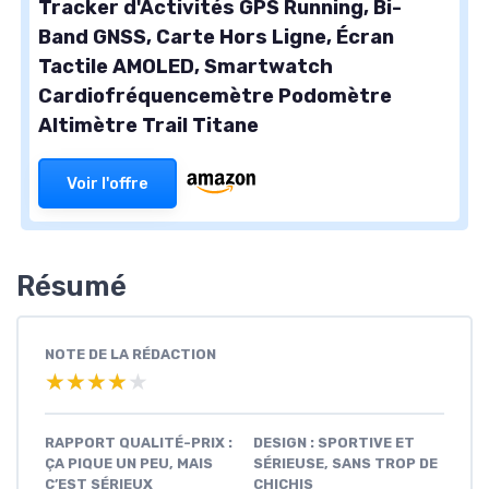
Tracker d'Activités GPS Running, Bi-
Band GNSS, Carte Hors Ligne, Écran
Tactile AMOLED, Smartwatch
Cardiofréquencemètre Podomètre
Altimètre Trail Titane
Voir l'offre
Résumé
NOTE DE LA RÉDACTION
★★★★★
★★★★★
RAPPORT QUALITÉ-PRIX :
DESIGN : SPORTIVE ET
ÇA PIQUE UN PEU, MAIS
SÉRIEUSE, SANS TROP DE
C’EST SÉRIEUX
CHICHIS