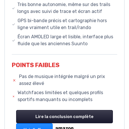
Très bonne autonomie, même sur des trails
longs avec suivi de trace et écran actif
GPS bi-bande précis et cartographie hors
ligne vraiment utile en trail/rando
Écran AMOLED large et lisible, interface plus
fluide que les anciennes Suunto
POINTS FAIBLES
Pas de musique intégrée malgré un prix
assez élevé
Watchfaces limitées et quelques profils
sportifs manquants ou incomplets
Lire la conclusion complète