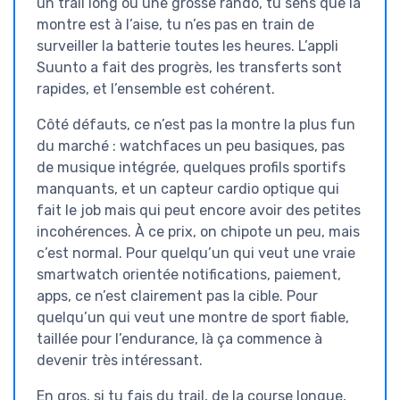
un trail long ou une grosse rando, tu sens que la
montre est à l’aise, tu n’es pas en train de
surveiller la batterie toutes les heures. L’appli
Suunto a fait des progrès, les transferts sont
rapides, et l’ensemble est cohérent.
Côté défauts, ce n’est pas la montre la plus fun
du marché : watchfaces un peu basiques, pas
de musique intégrée, quelques profils sportifs
manquants, et un capteur cardio optique qui
fait le job mais qui peut encore avoir des petites
incohérences. À ce prix, on chipote un peu, mais
c’est normal. Pour quelqu’un qui veut une vraie
smartwatch orientée notifications, paiement,
apps, ce n’est clairement pas la cible. Pour
quelqu’un qui veut une montre de sport fiable,
taillée pour l’endurance, là ça commence à
devenir très intéressant.
En gros, si tu fais du trail, de la course longue,