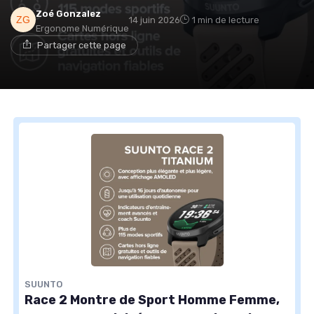
Zoé Gonzalez
14 juin 2026
1 min de lecture
Ergonome Numérique
Partager cette page
SUUNTO
Race 2 Montre de Sport Homme Femme,