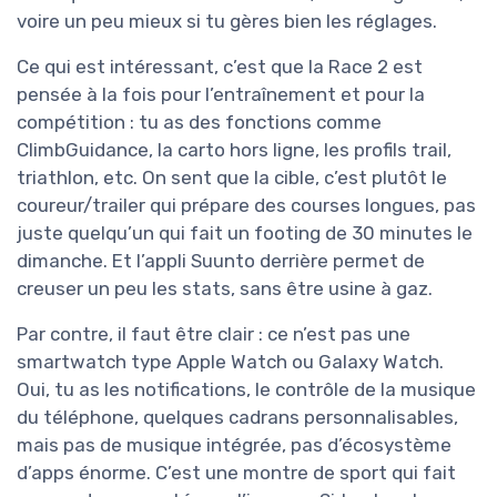
voire un peu mieux si tu gères bien les réglages.
Ce qui est intéressant, c’est que la Race 2 est
pensée à la fois pour l’entraînement et pour la
compétition : tu as des fonctions comme
ClimbGuidance, la carto hors ligne, les profils trail,
triathlon, etc. On sent que la cible, c’est plutôt le
coureur/trailer qui prépare des courses longues, pas
juste quelqu’un qui fait un footing de 30 minutes le
dimanche. Et l’appli Suunto derrière permet de
creuser un peu les stats, sans être usine à gaz.
Par contre, il faut être clair : ce n’est pas une
smartwatch type Apple Watch ou Galaxy Watch.
Oui, tu as les notifications, le contrôle de la musique
du téléphone, quelques cadrans personnalisables,
mais pas de musique intégrée, pas d’écosystème
d’apps énorme. C’est une montre de sport qui fait