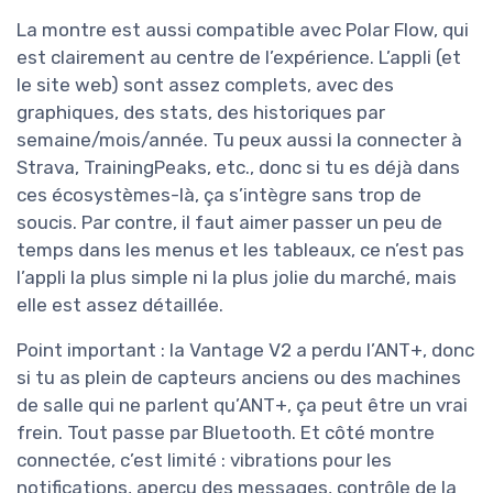
La montre est aussi compatible avec Polar Flow, qui
est clairement au centre de l’expérience. L’appli (et
le site web) sont assez complets, avec des
graphiques, des stats, des historiques par
semaine/mois/année. Tu peux aussi la connecter à
Strava, TrainingPeaks, etc., donc si tu es déjà dans
ces écosystèmes-là, ça s’intègre sans trop de
soucis. Par contre, il faut aimer passer un peu de
temps dans les menus et les tableaux, ce n’est pas
l’appli la plus simple ni la plus jolie du marché, mais
elle est assez détaillée.
Point important : la Vantage V2 a perdu l’ANT+, donc
si tu as plein de capteurs anciens ou des machines
de salle qui ne parlent qu’ANT+, ça peut être un vrai
frein. Tout passe par Bluetooth. Et côté montre
connectée, c’est limité : vibrations pour les
notifications, aperçu des messages, contrôle de la