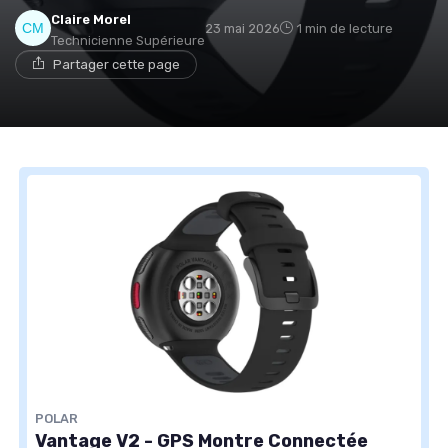
Claire Morel
23 mai 2026
1 min de lecture
Technicienne Supérieure
Partager cette page
POLAR
Vantage V2 - GPS Montre Connectée