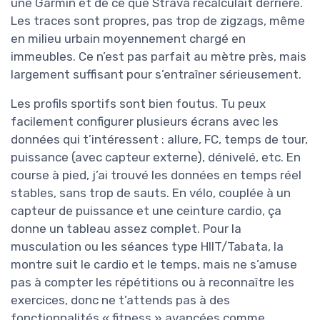
une Garmin et de ce que Strava recalculait derrière.
Les traces sont propres, pas trop de zigzags, même
en milieu urbain moyennement chargé en
immeubles. Ce n’est pas parfait au mètre près, mais
largement suffisant pour s’entraîner sérieusement.
Les profils sportifs sont bien foutus. Tu peux
facilement configurer plusieurs écrans avec les
données qui t’intéressent : allure, FC, temps de tour,
puissance (avec capteur externe), dénivelé, etc. En
course à pied, j’ai trouvé les données en temps réel
stables, sans trop de sauts. En vélo, couplée à un
capteur de puissance et une ceinture cardio, ça
donne un tableau assez complet. Pour la
musculation ou les séances type HIIT/Tabata, la
montre suit le cardio et le temps, mais ne s’amuse
pas à compter les répétitions ou à reconnaître les
exercices, donc ne t’attends pas à des
fonctionnalités « fitness » avancées comme