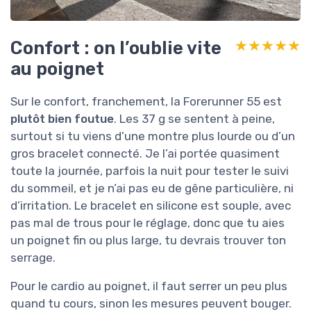
Confort : on l’oublie vite
★★★★★
★★★★★
au poignet
Sur le confort, franchement, la Forerunner 55 est
plutôt bien foutue
. Les 37 g se sentent à peine,
surtout si tu viens d’une montre plus lourde ou d’un
gros bracelet connecté. Je l’ai portée quasiment
toute la journée, parfois la nuit pour tester le suivi
du sommeil, et je n’ai pas eu de gêne particulière, ni
d’irritation. Le bracelet en silicone est souple, avec
pas mal de trous pour le réglage, donc que tu aies
un poignet fin ou plus large, tu devrais trouver ton
serrage.
Pour le cardio au poignet, il faut serrer un peu plus
quand tu cours, sinon les mesures peuvent bouger.