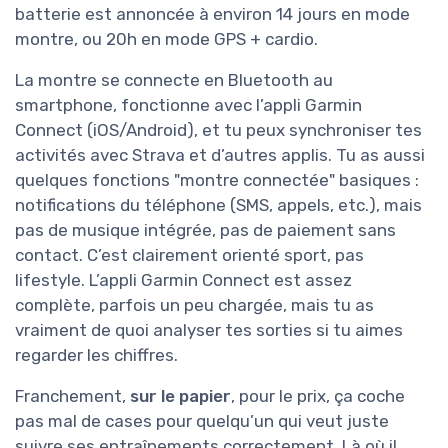
batterie est annoncée à environ 14 jours en mode
montre, ou 20h en mode GPS + cardio.
La montre se connecte en Bluetooth au
smartphone, fonctionne avec l’appli Garmin
Connect (iOS/Android), et tu peux synchroniser tes
activités avec Strava et d’autres applis. Tu as aussi
quelques fonctions "montre connectée" basiques :
notifications du téléphone (SMS, appels, etc.), mais
pas de musique intégrée, pas de paiement sans
contact. C’est clairement orienté sport, pas
lifestyle. L’appli Garmin Connect est assez
complète, parfois un peu chargée, mais tu as
vraiment de quoi analyser tes sorties si tu aimes
regarder les chiffres.
Franchement,
sur le papier
, pour le prix, ça coche
pas mal de cases pour quelqu’un qui veut juste
suivre ses entraînements correctement. Là où il