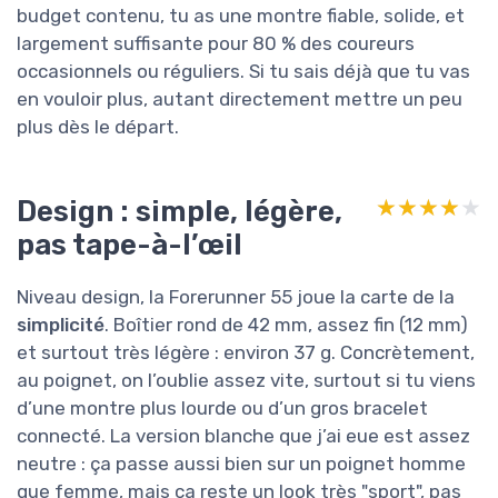
budget contenu, tu as une montre fiable, solide, et
largement suffisante pour 80 % des coureurs
occasionnels ou réguliers. Si tu sais déjà que tu vas
en vouloir plus, autant directement mettre un peu
plus dès le départ.
Design : simple, légère,
★★★★★
★★★★★
pas tape-à-l’œil
Niveau design, la Forerunner 55 joue la carte de la
simplicité
. Boîtier rond de 42 mm, assez fin (12 mm)
et surtout très légère : environ 37 g. Concrètement,
au poignet, on l’oublie assez vite, surtout si tu viens
d’une montre plus lourde ou d’un gros bracelet
connecté. La version blanche que j’ai eue est assez
neutre : ça passe aussi bien sur un poignet homme
que femme, mais ça reste un look très "sport", pas