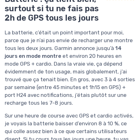
surtout si tu ne fais pas
2h de GPS tous les jours
La batterie, c’était un point important pour moi,
parce que je n’ai pas envie de recharger une montre
tous les deux jours. Garmin annonce jusqu’à
14
jours en mode montre
et environ 20 heures en
mode GPS + cardio. Dans la vraie vie, ça dépend
évidemment de ton usage, mais globalement, j’ai
trouvé que ça tenait bien. En gros, avec 3 à 4 sorties
par semaine (entre 45 minutes et 1h15 en GPS) +
port H24 avec notifications, j’étais plutôt sur une
recharge tous les 7-8 jours.
Sur une heure de course avec GPS et cardio activés,
je voyais la batterie baisser d’environ 8 à 10 %, ce
qui colle assez bien à ce que certains utilisateurs
disent. Si tu cours tous les jours une heure, tu vas