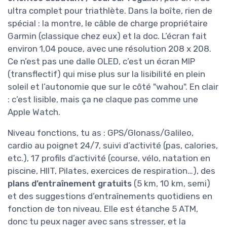
ultra complet pour triathlète. Dans la boîte, rien de
spécial : la montre, le câble de charge propriétaire
Garmin (classique chez eux) et la doc. L’écran fait
environ 1,04 pouce, avec une résolution 208 x 208.
Ce n’est pas une dalle OLED, c’est un écran MIP
(transflectif) qui mise plus sur la lisibilité en plein
soleil et l’autonomie que sur le côté "wahou". En clair
: c’est lisible, mais ça ne claque pas comme une
Apple Watch.
Niveau fonctions, tu as : GPS/Glonass/Galileo,
cardio au poignet 24/7, suivi d’activité (pas, calories,
etc.), 17 profils d’activité (course, vélo, natation en
piscine, HIIT, Pilates, exercices de respiration…), des
plans d’entraînement gratuits
(5 km, 10 km, semi)
et des suggestions d’entraînements quotidiens en
fonction de ton niveau. Elle est étanche 5 ATM,
donc tu peux nager avec sans stresser, et la