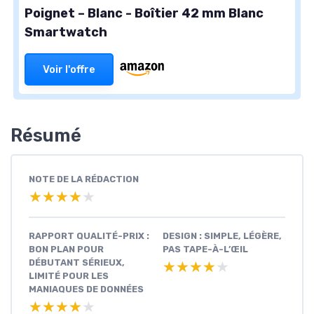
Poignet – Blanc - Boîtier 42 mm Blanc
Smartwatch
Voir l'offre
Résumé
NOTE DE LA RÉDACTION
★★★★★
★★★★★
RAPPORT QUALITÉ-PRIX :
DESIGN : SIMPLE, LÉGÈRE,
BON PLAN POUR
PAS TAPE-À-L’ŒIL
DÉBUTANT SÉRIEUX,
★★★★★
★★★★★
LIMITÉ POUR LES
MANIAQUES DE DONNÉES
★★★★★
★★★★★