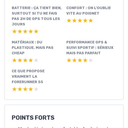
BATTERIE : ÇA TIENT BIEN,
CONFORT : ON L’OUBLIE
SURTOUT SI TU NE FAIS
VITE AU POIGNET
PAS 2H DE GPS TOUS LES
★★★★★
★★★★★
JOURS
★★★★★
★★★★★
MATÉRIAUX : DU
PERFORMANCE GPS &
PLASTIQUE, MAIS PAS
SUIVI SPORTIF : SÉRIEUX
CHEAP
MAIS PAS PARFAIT
★★★★★
★★★★★
★★★★★
★★★★★
CE QUE PROPOSE
VRAIMENT LA
FORERUNNER 55
★★★★★
★★★★★
POINTS FORTS