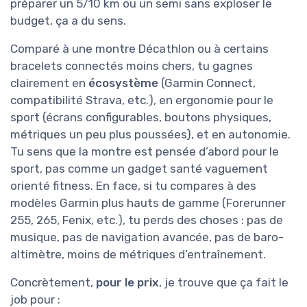
préparer un 5/10 km ou un semi sans exploser le
budget, ça a du sens.
Comparé à une montre Décathlon ou à certains
bracelets connectés moins chers, tu gagnes
clairement en
écosystème
(Garmin Connect,
compatibilité Strava, etc.), en ergonomie pour le
sport (écrans configurables, boutons physiques,
métriques un peu plus poussées), et en autonomie.
Tu sens que la montre est pensée d’abord pour le
sport, pas comme un gadget santé vaguement
orienté fitness. En face, si tu compares à des
modèles Garmin plus hauts de gamme (Forerunner
255, 265, Fenix, etc.), tu perds des choses : pas de
musique, pas de navigation avancée, pas de baro-
altimètre, moins de métriques d’entraînement.
Concrètement,
pour le prix
, je trouve que ça fait le
job pour :