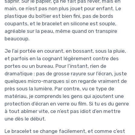
saphir. Sur le papier, ça ne fait pas rêver, mais en
main, ce n’est pas non plus jouet pour enfant. Le
plastique du boîtier est bien fini, pas de bords
coupants, et le bracelet en silicone est souple,
agréable sur la peau, même quand on transpire
beaucoup.
Je l’ai portée en courant, en bossant, sous la pluie,
et parfois en la cognant légèrement contre des
portes ou un bureau. Pour l’instant, rien de
dramatique : pas de grosse rayure sur l’écran, juste
quelques micro-marques si on regarde vraiment de
près sous la lumière. Par contre, vu ce type de
matériau, je comprends les gens qui ajoutent une
protection d’écran en verre ou film. Si tu es du genre
à tout abîmer vite, ce n’est pas idiot d’en mettre
une dès le début.
Le bracelet se change facilement, et comme c’est