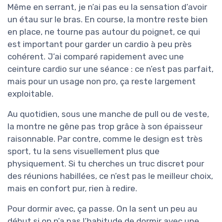
Même en serrant, je n’ai pas eu la sensation d’avoir
un étau sur le bras. En course, la montre reste bien
en place, ne tourne pas autour du poignet, ce qui
est important pour garder un cardio à peu près
cohérent. J’ai comparé rapidement avec une
ceinture cardio sur une séance : ce n’est pas parfait,
mais pour un usage non pro, ça reste largement
exploitable.
Au quotidien, sous une manche de pull ou de veste,
la montre ne gêne pas trop grâce à son épaisseur
raisonnable. Par contre, comme le design est très
sport, tu la sens visuellement plus que
physiquement. Si tu cherches un truc discret pour
des réunions habillées, ce n’est pas le meilleur choix,
mais en confort pur, rien à redire.
Pour dormir avec, ça passe. On la sent un peu au
début si on n’a pas l’habitude de dormir avec une