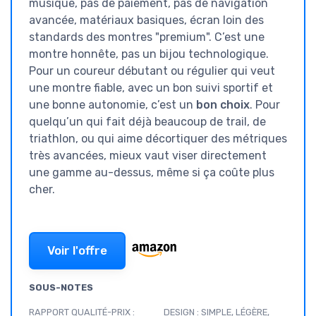
musique, pas de paiement, pas de navigation
avancée, matériaux basiques, écran loin des
standards des montres "premium". C’est une
montre honnête, pas un bijou technologique.
Pour un coureur débutant ou régulier qui veut
une montre fiable, avec un bon suivi sportif et
une bonne autonomie, c’est un
bon choix
. Pour
quelqu’un qui fait déjà beaucoup de trail, de
triathlon, ou qui aime décortiquer des métriques
très avancées, mieux vaut viser directement
une gamme au-dessus, même si ça coûte plus
cher.
Voir l'offre
SOUS-NOTES
RAPPORT QUALITÉ-PRIX :
DESIGN : SIMPLE, LÉGÈRE,