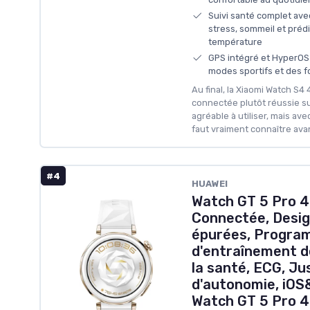
Suivi santé complet ave
stress, sommeil et prédi
température
GPS intégré et HyperOS 
modes sportifs et des f
Au final, la Xiaomi Watch S4
connectée plutôt réussie su
agréable à utiliser, mais av
faut vraiment connaître avan
#4
HUAWEI
Watch GT 5 Pro 
Connectée, Desig
épurées, Progra
d'entraînement de
la santé, ECG, Ju
d'autonomie, iOS&
Watch GT 5 Pro 