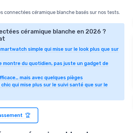
s connectées céramique blanche basés sur nos tests.
nectées céramique blanche en 2026 ?
at
martwatch simple qui mise sur le look plus que sur
e montre du quotidien, pas juste un gadget de
efficace… mais avec quelques pièges
ic qui mise plus sur le suivi santé que sur le
classement 🏆