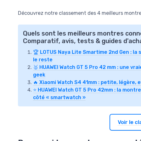
Découvrez notre classement des 4 meilleurs montre
Quels sont les meilleurs montres con
Comparatif, avis, tests & guides d'ach
🏆 LOTUS Naya Lite Smartime 2nd Gen : la s
le reste
🥈 HUAWEI Watch GT 5 Pro 42 mm : une vrai
geek
🔥 Xiaomi Watch S4 41mm : petite, légère, 
⭐ HUAWEI Watch GT 5 Pro 42mm : la montre ch
côté « smartwatch »
Voir le 