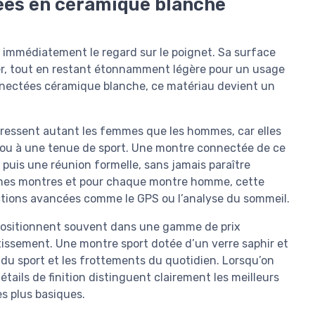
ées en céramique blanche
immédiatement le regard sur le poignet. Sa surface
cier, tout en restant étonnamment légère pour un usage
nnectées céramique blanche, ce matériau devient un
ressent autant les femmes que les hommes, car elles
 ou à une tenue de sport. Une montre connectée de ce
puis une réunion formelle, sans jamais paraître
mmes montres et pour chaque montre homme, cette
tions avancées comme le GPS ou l’analyse du sommeil.
ositionnent souvent dans une gamme de prix
tissement. Une montre sport dotée d’un verre saphir et
du sport et les frottements du quotidien. Lorsqu’on
ails de finition distinguent clairement les meilleurs
 plus basiques.