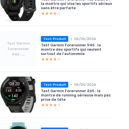
la montre qui vise les sportifs sérieux
sans être parfaite
★★★★★
★★★★★
•
06/06/2026
Test Produit
Test Garmin
Test Garmin Forerunner 945 : la
Forerunner
montre des sportifs qui veulent
surtout de l'autonomie
945 :...
★★★★★
★★★★★
•
06/06/2026
Test Produit
Test Garmin Forerunner 265 : la
montre de running sérieuse mais pas
prise de tête
★★★★★
★★★★★