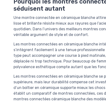
Pourquoi les montres connect
séduisent autant
Une montre connectée en céramique blanche attire 
lisse et brillante résiste mieux aux rayures que l’a
quotidien. Dans l’univers des meilleurs montres co
véritable argument de style et de confort.
Les montres connectées en céramique blanche inté
s’intègrent facilement à une tenue professionnelle
type peut accompagner une course à pied matinale, 
déplacée ni trop technique. Pour beaucoup de fe
polyvalence esthétique compte autant que les fonc
Les montres connectées en céramique blanche se p
supérieure, mais leur durabilité compense cet inves
d’un boîtier en céramique supporte mieux les chocs 
établit un comparatif de montres connectées, ces dét
montres connectées céramique blanche des modèles