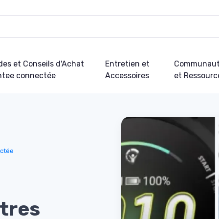
des et Conseils d'Achat
Entretien et
Communau
tee connectée
Accessoires
et Ressourc
ectée
tres