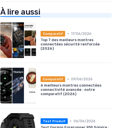
À lire aussi
•
17/06/2026
Comparatif
Top 7 des meilleurs montres
connectées sécurité renforcée
(2026)
•
09/06/2026
Comparatif
6 meilleurs montres connectées
connectivité avancée : notre
comparatif (2026)
•
06/06/2026
Test Produit
Test Garmin Forerunner 955 Solaire :