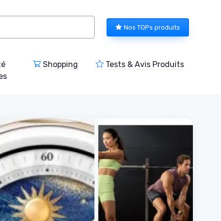
Nos TOPs produits
té
Shopping
Tests & Avis Produits
es