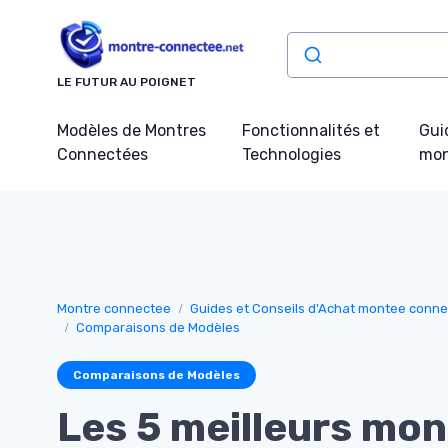
Panneau de gestion des cookies
LE FUTUR AU POIGNET
Modèles de Montres
Fonctionnalités et
Gui
Connectées
Technologies
mon
Montre connectee
Guides et Conseils d'Achat montee conn
Comparaisons de Modèles
Comparaisons de Modèles
Les 5 meilleurs mon