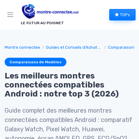
Panneau de gestion des cookies
TOPs
LE FUTUR AU POIGNET
Montre connectee
Guides et Conseils d'Achat montee connectée
Comparaisons d
Comparaisons de Modèles
Les meilleurs montres
connectées compatibles
Android : notre top 3 (2026)
Guide complet des meilleures montres
connectées compatibles Android : comparatif
Galaxy Watch, Pixel Watch, Huawei,
autonomie, écran AMOLED, GPS, ECG/SpO2,