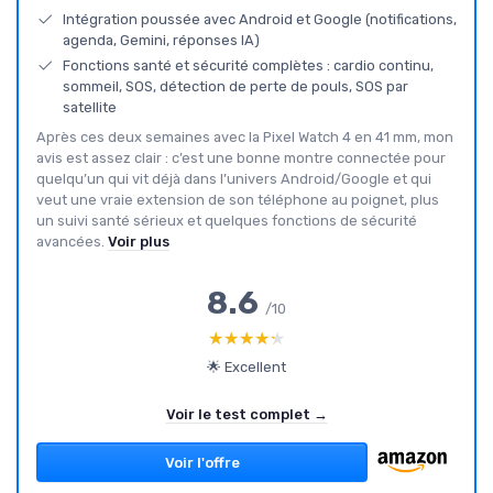
Intégration poussée avec Android et Google (notifications,
agenda, Gemini, réponses IA)
Fonctions santé et sécurité complètes : cardio continu,
sommeil, SOS, détection de perte de pouls, SOS par
satellite
Après ces deux semaines avec la Pixel Watch 4 en 41 mm, mon
avis est assez clair : c’est une bonne montre connectée pour
quelqu’un qui vit déjà dans l’univers Android/Google et qui
veut une vraie extension de son téléphone au poignet, plus
un suivi santé sérieux et quelques fonctions de sécurité
avancées.
Voir plus
8.6
/10
★★★★★
★★★★★
🌟 Excellent
Voir le test complet →
Voir l'offre