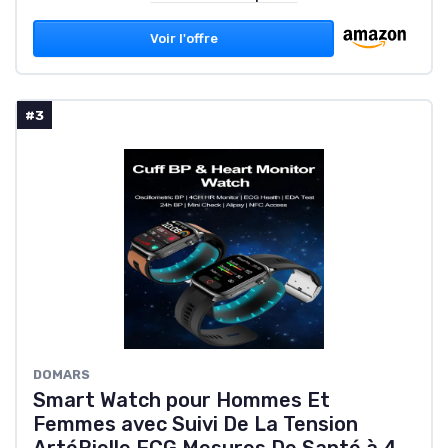
Voir l'offre
#3
DOMARS
Smart Watch pour Hommes Et
Femmes avec Suivi De La Tension
ArtéRielle,ECG,Mesures De Santé à 4