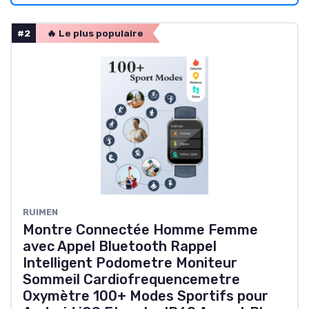
#2
🔥 Le plus populaire
RUIMEN
Montre Connectée Homme Femme
avec Appel Bluetooth Rappel
Intelligent Podometre Moniteur
Sommeil Cardiofrequencemetre
Oxymètre 100+ Modes Sportifs pour