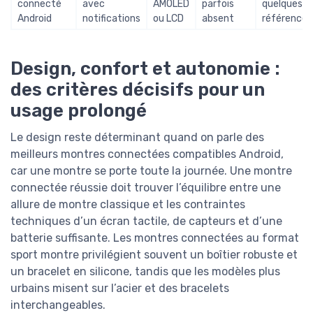
connecté
avec
AMOLED
parfois
quelques
Android
notifications
ou LCD
absent
références
Design, confort et autonomie :
des critères décisifs pour un
usage prolongé
Le design reste déterminant quand on parle des
meilleurs montres connectées compatibles Android,
car une montre se porte toute la journée. Une montre
connectée réussie doit trouver l’équilibre entre une
allure de montre classique et les contraintes
techniques d’un écran tactile, de capteurs et d’une
batterie suffisante. Les montres connectées au format
sport montre privilégient souvent un boîtier robuste et
un bracelet en silicone, tandis que les modèles plus
urbains misent sur l’acier et des bracelets
interchangeables.