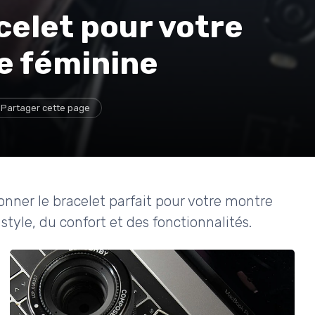
celet pour votre
e féminine
Partager cette page
ionner le bracelet parfait pour votre montre
yle, du confort et des fonctionnalités.