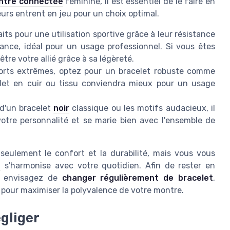
ntre connectée
féminine, il est essentiel de le faire en
eurs entrent en jeu pour un choix optimal.
its pour une utilisation sportive grâce à leur résistance
nce, idéal pour un usage professionnel. Si vous êtes
re votre allié grâce à sa légèreté.
ports extrêmes, optez pour un bracelet robuste comme
let en cuir ou tissu conviendra mieux pour un usage
 d'un bracelet
noir
classique ou les motifs audacieux, il
 votre personnalité et se marie bien avec l'ensemble de
seulement le confort et la durabilité, mais vous vous
e
s'harmonise avec votre quotidien. Afin de rester en
s envisagez de
changer régulièrement de bracelet
,
pour maximiser la polyvalence de votre montre.
égliger