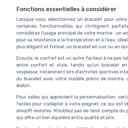
Fonctions essentielles à considérer
Lorsque vous sélectionnez un bracelet pour votr
certaines fonctionnalités qui s'intègrent parfai
considérez l'usage principal de votre montre : un
wa
pour sa résistance à la transpiration et à l'eau, idé
plus élégant et formel, un bracelet en
cuir
ou en
aci
Ensuite, le confort est un autre facteur à ne pas né
entre confort et style, tandis qu'un bracelet e
souplesse, notamment lors d'activités sportives inten
du bracelet avec votre modèle précis de montre
Watch
.
Pour celles qui apprécient la personnalisation, ce
faciles pour s'adapter à votre poignet, ce qui est 
amazfit montres
. N'oubliez pas de tenir compte du
qui offre un bon équilibre entre qualité et prix.