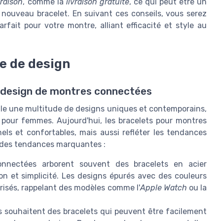
vraison
, comme la
livraison gratuite
, ce qui peut être un
 nouveau bracelet. En suivant ces conseils, vous serez
rfait pour votre montre, alliant efficacité et style au
e de design
e design de montres connectées
lle une multitude de designs uniques et contemporains,
pour femmes. Aujourd'hui, les bracelets pour montres
ls et confortables, mais aussi refléter les tendances
 des tendances marquantes :
nectées arborent souvent des bracelets en acier
on et simplicité. Les designs épurés avec des couleurs
prisés, rappelant des modèles comme l'
Apple Watch
ou la
souhaitent des bracelets qui peuvent être facilement