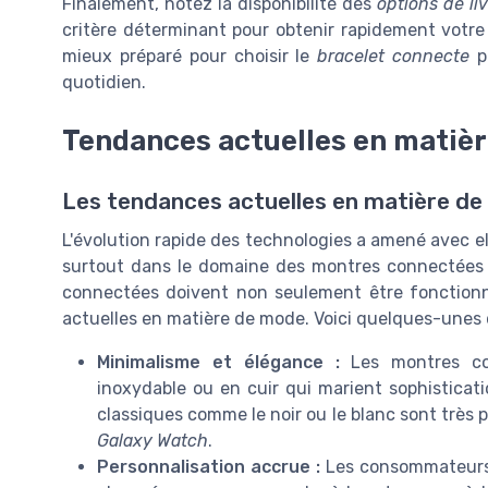
Finalement, notez la disponibilité des
options de li
critère déterminant pour obtenir rapidement votre
mieux préparé pour choisir le
bracelet connecte
pa
quotidien.
Tendances actuelles en matièr
Les tendances actuelles en matière d
L'évolution rapide des technologies a amené avec e
surtout dans le domaine des montres connectées 
connectées doivent non seulement être fonctionne
actuelles en matière de mode. Voici quelques-unes
Minimalisme et élégance :
Les montres con
inoxydable ou en cuir qui marient sophisticati
classiques comme le noir ou le blanc sont très 
Galaxy Watch
.
Personnalisation accrue :
Les consommateurs 