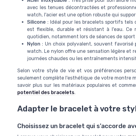
Acier inoxydable
: Très prisé pour son allure m
avec les tenues décontractées et professionn
watch
, l'acier est une option robuste qui suppo
Silicone
: Idéal pour les bracelets sportifs tels
est flexible, durable et résistant à l'eau. Ce
quotidien, notamment lors de séances de sport ou
Nylon
: Un choix polyvalent, souvent favoris
watch
. Le nylon offre une sensation légère et r
journées chaudes ou les entraînements intensi
Selon votre style de vie et vos préférences perso
seulement complète l'esthétique de votre montre m
savoir plus sur les matériaux populaires et commen
potentiel des bracelets
.
Adapter le bracelet à votre sty
Choisissez un bracelet qui s'accorde av