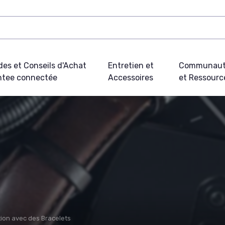
des et Conseils d'Achat
Entretien et
Communau
tee connectée
Accessoires
et Ressourc
ion avec des Bracelets