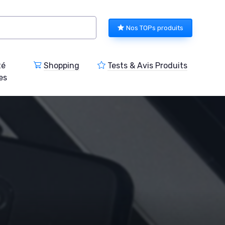
Nos TOPs produits
té
Shopping
Tests & Avis Produits
es