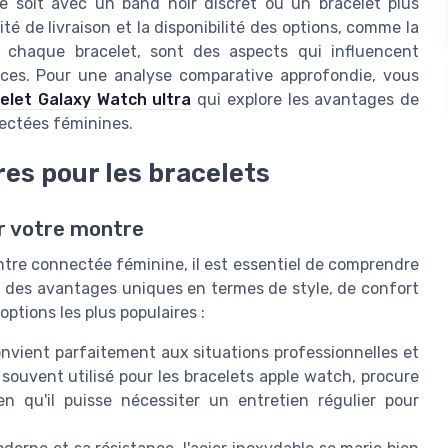
e soit avec un band noir discret ou un bracelet plus
té de livraison et la disponibilité des options, comme la
de chaque bracelet, sont des aspects qui influencent
ces. Pour une analyse comparative approfondie, vous
acelet Galaxy Watch ultra
qui explore les avantages de
nectées féminines.
res pour les bracelets
r votre montre
ontre connectée féminine, il est essentiel de comprendre
nt des avantages uniques en termes de style, de confort
ptions les plus populaires :
convient parfaitement aux situations professionnelles et
souvent utilisé pour les
bracelets apple watch
, procure
n qu'il puisse nécessiter un entretien régulier pour