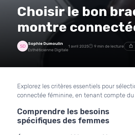
Choisir le bon bra
montre connecté
Sophie Dumoulin
1 avril 2025
9 min de lecture
Esthéticienne Digitale
Explorez les critères essentiels pour sélect
connectée féminine, en tenant compte du st
Comprendre les besoins
spécifiques des femmes