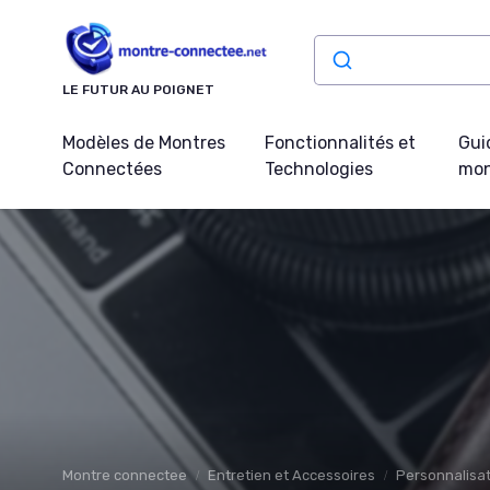
Panneau de gestion des cookies
LE FUTUR AU POIGNET
Modèles de Montres
Fonctionnalités et
Gui
Connectées
Technologies
mon
Montre connectee
Entretien et Accessoires
Personnalisat