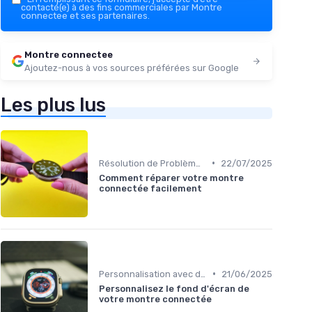
contacté(e) à des fins commerciales par Montre
connectee et ses partenaires.
Montre connectee
Ajoutez-nous à vos sources préférées sur Google
Les plus lus
•
Résolution de Problèmes Techniques
22/07/2025
Comment réparer votre montre
connectée facilement
•
Personnalisation avec des Bracelets
21/06/2025
Personnalisez le fond d'écran de
votre montre connectée