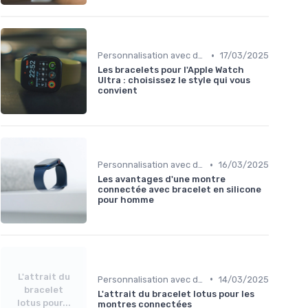
•
Personnalisation avec des Bracelets
17/03/2025
Les bracelets pour l'Apple Watch
Ultra : choisissez le style qui vous
convient
•
Personnalisation avec des Bracelets
16/03/2025
Les avantages d'une montre
connectée avec bracelet en silicone
pour homme
L'attrait du
•
Personnalisation avec des Bracelets
14/03/2025
bracelet
L'attrait du bracelet lotus pour les
lotus pour...
montres connectées