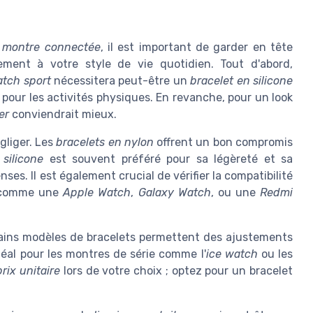
e
montre connectée
, il est important de garder en tête
tement à votre style de vie quotidien. Tout d'abord,
tch sport
nécessitera peut-être un
bracelet en silicone
al pour les activités physiques. En revanche, pour un look
er
conviendrait mieux.
gliger. Les
bracelets en nylon
offrent un bon compromis
n
silicone
est souvent préféré pour sa légèreté et sa
ses. Il est également crucial de vérifier la compatibilité
, comme une
Apple Watch
,
Galaxy Watch
, ou une
Redmi
rtains modèles de bracelets permettent des ajustements
idéal pour les montres de série comme l'
ice watch
ou les
prix unitaire
lors de votre choix ; optez pour un bracelet