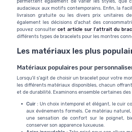
permettent également de varier les styles, que c
audacieux aux motifs contemporains. Enfin, la facili
livraison gratuite ou les divers prix unitaires 
également les décisions d'achat des consommatri
pouvez consulter
cet article sur l'attrait du br
différents types de bracelets pour les montres con
Les matériaux les plus populai
Matériaux populaires pour personnalise
Lorsqu'il s'agit de choisir un bracelet pour votre m
les différents matériaux disponibles, chacun offra
et de durabilité. Examinons ensemble certaines des o
Cuir
: Un choix intemporel et élégant, le cuir 
aux événements formels. Ce matériau naturel, 
une sensation de confort sur le poignet, bie
conserver son apparence luxueuse.