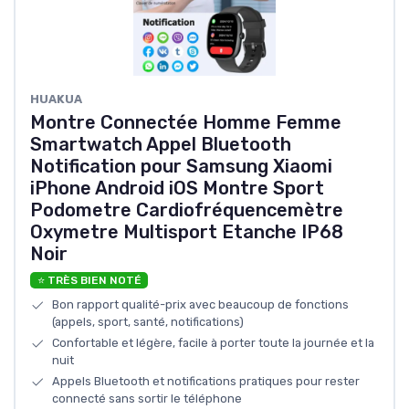
‎HUAKUA
Montre Connectée Homme Femme
Smartwatch Appel Bluetooth
Notification pour Samsung Xiaomi
iPhone Android iOS Montre Sport
Podometre Cardiofréquencemètre
Oxymetre Multisport Etanche IP68
Noir
⭐ TRÈS BIEN NOTÉ
Bon rapport qualité-prix avec beaucoup de fonctions
(appels, sport, santé, notifications)
Confortable et légère, facile à porter toute la journée et la
nuit
Appels Bluetooth et notifications pratiques pour rester
connecté sans sortir le téléphone