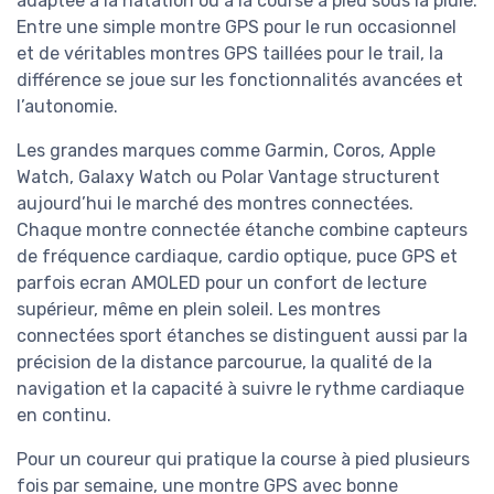
adaptée à la natation ou à la course à pied sous la pluie.
Entre une simple montre GPS pour le run occasionnel
et de véritables montres GPS taillées pour le trail, la
différence se joue sur les fonctionnalités avancées et
l’autonomie.
Les grandes marques comme Garmin, Coros, Apple
Watch, Galaxy Watch ou Polar Vantage structurent
aujourd’hui le marché des montres connectées.
Chaque montre connectée étanche combine capteurs
de fréquence cardiaque, cardio optique, puce GPS et
parfois ecran AMOLED pour un confort de lecture
supérieur, même en plein soleil. Les montres
connectées sport étanches se distinguent aussi par la
précision de la distance parcourue, la qualité de la
navigation et la capacité à suivre le rythme cardiaque
en continu.
Pour un coureur qui pratique la course à pied plusieurs
fois par semaine, une montre GPS avec bonne