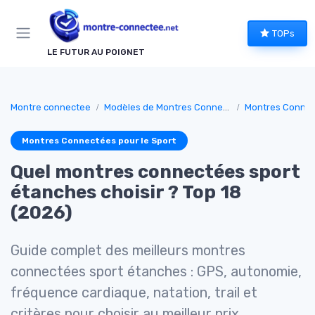
Panneau de gestion des cookies
TOPs
LE FUTUR AU POIGNET
Montre connectee
Modèles de Montres Connectées
Montres Connect
Montres Connectées pour le Sport
Quel montres connectées sport
étanches choisir ? Top 18
(2026)
Guide complet des meilleurs montres
connectées sport étanches : GPS, autonomie,
fréquence cardiaque, natation, trail et
critères pour choisir au meilleur prix.