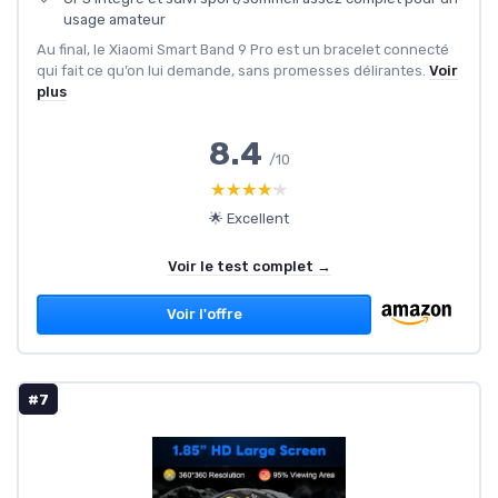
usage amateur
Au final, le Xiaomi Smart Band 9 Pro est un bracelet connecté
qui fait ce qu’on lui demande, sans promesses délirantes.
Voir
plus
8.4
/10
★★★★★
★★★★★
🌟 Excellent
Voir le test complet →
Voir l'offre
#7