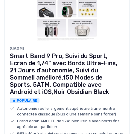
‎XIAOMI
Smart Band 9 Pro, Suivi du Sport,
Ecran de 1,74" avec Bords Ultra-Fins,
21 Jours d'autonomie, Suivi du
Sommeil amélioré,150 Modes de
Sports, 5ATM, Compatible avec
Android et iOS,Noir Obsidian Black
🔥 POPULAIRE
Autonomie réelle largement supérieure à une montre
connectée classique (plus d’une semaine sans forcer)
Grand écran AMOLED de 1,74" bien lisible avec bords fins,
agréable au quotidien
GPS intégré et suivi sport/sommeil assez complet pour un