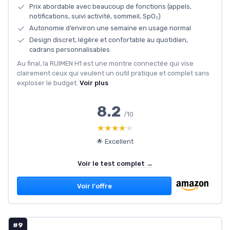
Prix abordable avec beaucoup de fonctions (appels,
notifications, suivi activité, sommeil, SpO₂)
Autonomie d’environ une semaine en usage normal
Design discret, légère et confortable au quotidien,
cadrans personnalisables
Au final, la RUIMEN H1 est une montre connectée qui vise
clairement ceux qui veulent un outil pratique et complet sans
exploser le budget.
Voir plus
8.2
/10
★★★★★
★★★★★
🌟 Excellent
Voir le test complet →
Voir l'offre
#9