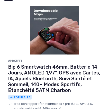
‎AMAZFIT
Bip 6 Smartwatch 46mm, Batterie 14
Jours, AMOLED 1,97", GPS avec Cartes,
IA, Appels Bluetooth, Suivi Santé et
Sommeil, 140+ Modes Sportifs,
Étanchéité 5ATM,Charbon
🔥 POPULAIRE
Très bon rapport fonctionnalités / prix (GPS, AMOLED,
appels, suivi santé, 140+ sports)