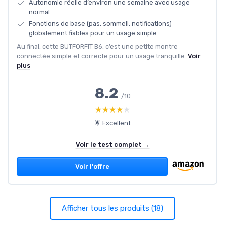
Autonomie réelle d’environ une semaine avec usage
normal
Fonctions de base (pas, sommeil, notifications)
globalement fiables pour un usage simple
Au final, cette BUTFORFIT B6, c’est une petite montre
connectée simple et correcte pour un usage tranquille.
Voir
plus
8.2
/10
★★★★★
★★★★★
🌟 Excellent
Voir le test complet →
Voir l'offre
Afficher tous les produits (18)