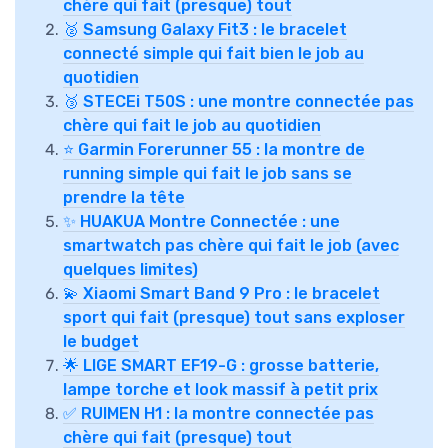
chère qui fait (presque) tout
🥈 Samsung Galaxy Fit3 : le bracelet
connecté simple qui fait bien le job au
quotidien
🥉 STECEi T50S : une montre connectée pas
chère qui fait le job au quotidien
⭐ Garmin Forerunner 55 : la montre de
running simple qui fait le job sans se
prendre la tête
✨ HUAKUA Montre Connectée : une
smartwatch pas chère qui fait le job (avec
quelques limites)
💫 Xiaomi Smart Band 9 Pro : le bracelet
sport qui fait (presque) tout sans exploser
le budget
🌟 LIGE SMART EF19-G : grosse batterie,
lampe torche et look massif à petit prix
✅ RUIMEN H1 : la montre connectée pas
chère qui fait (presque) tout