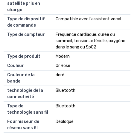
satellite pris en
charge
Type de dispositif
Compatible avec l'assistant vocal
de commande
Type de compteur
Fréquence cardiaque, durée du
sommeil, tension artérielle, oxygène
dans le sang ou SpO2
Type de produit
Modern
Couleur
Or Rose
Couleur de la
doré
bande
technologie de la
Bluetooth
connectivité
Type de
Bluetooth
technologie sans fil
Fournisseur de
Débloqué
réseau sans fil