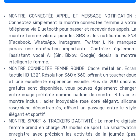
MONTRE CONNECTÉE APPEL ET MESSAGE NOTIFICATION :
Connectez simplement la montre connectée femme à votre
téléphone via Bluetooth pour passer et recevoir des appels. La
montre femme vibrera pour les SMS et les notifications SNS
(Facebook, WhatsApp, Instagram, Twitter...). Ne manquez
jamais une notification importante. Contrôlez également
l'assistant vocal AI (Siri, Bixby, Google) depuis la montre
intelligente femme.
MONTRE CONNECTÉE FEMME RONDE: Cadre métal fin, Écran
tactile HD 1,32", Résolution 360 x 360, offrant un toucher doux
et une excellente expérience visuelle. Plus de 200 cadrans
gratuits sont disponibles, vous pouvez également changer
votre image préférée comme cadran de montre. 3 bracelet
montre inclus : acier inoxydable rose doré élégant, silicone
rose/blanc décontractés, offrant un passage entre le style
élégant et sportif.
MONTRE SPORT & TRACKERS D'ACTIVITÉ : Le montre digitale
femme prend en charge 20 modes de sport. La smartwatch
enregistre avec précision les activités de la journée (pas,