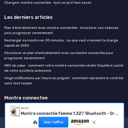
Chargeur montre connectée : tout ce qu'il faut savoir
Les derniers articles
Plan d’entraînement avec montre connectée : structurer vos séances
pour progresser sereinement
Recharger sa montre en 30 minutes : ce que vaut vraiment la charge
rapide en 2026
Structurer un plan d’entraînement avec sa montre connectée pour
progresser sereinement
HRV du cœur : comment votre montre connectée révèle l’équilibre caché
de votre système autonome
Vingt notifications par heure au poignet : comment reprendre le contrôle
sans tout couper
Montre connectee
Iaret
Montre connectée femme 1.32\" Bluetooth - Or rose
🔥
Voir l'offre
Mentions légales
Politique de confidentialité