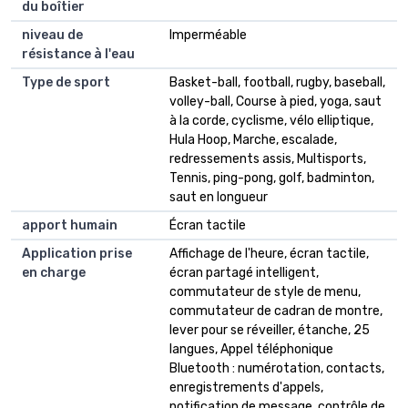
du boîtier
niveau de
Imperméable
résistance à l'eau
Type de sport
Basket-ball, football, rugby, baseball,
volley-ball, Course à pied, yoga, saut
à la corde, cyclisme, vélo elliptique,
Hula Hoop, Marche, escalade,
redressements assis, Multisports,
Tennis, ping-pong, golf, badminton,
saut en longueur
apport humain
Écran tactile
Application prise
Affichage de l'heure, écran tactile,
en charge
écran partagé intelligent,
commutateur de style de menu,
commutateur de cadran de montre,
lever pour se réveiller, étanche, 25
langues, Appel téléphonique
Bluetooth : numérotation, contacts,
enregistrements d'appels,
notification de message, contrôle de