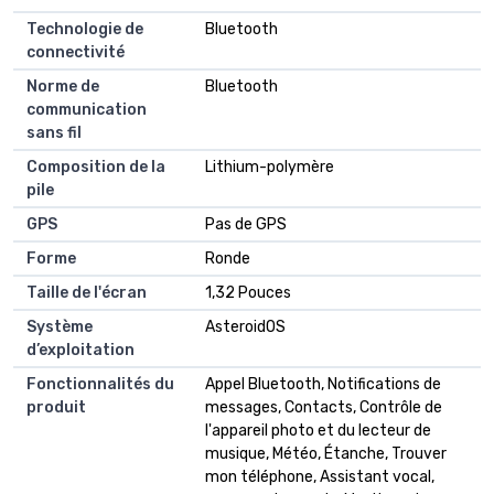
Technologie de
Bluetooth
connectivité
Norme de
Bluetooth
communication
sans fil
Composition de la
Lithium-polymère
pile
GPS
Pas de GPS
Forme
Ronde
Taille de l'écran
1,32 Pouces
Système
AsteroidOS
d’exploitation
Fonctionnalités du
Appel Bluetooth, Notifications de
produit
messages, Contacts, Contrôle de
l'appareil photo et du lecteur de
musique, Météo, Étanche, Trouver
mon téléphone, Assistant vocal,