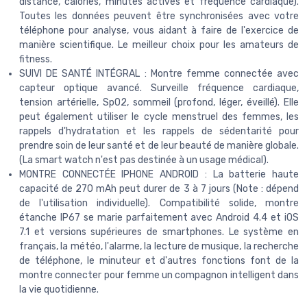
distance, calories, minutes actives et fréquence cardiaque).
Toutes les données peuvent être synchronisées avec votre
téléphone pour analyse, vous aidant à faire de l'exercice de
manière scientifique. Le meilleur choix pour les amateurs de
fitness.
SUIVI DE SANTÉ INTÉGRAL : Montre femme connectée avec
capteur optique avancé. Surveille fréquence cardiaque,
tension artérielle, SpO2, sommeil (profond, léger, éveillé). Elle
peut également utiliser le cycle menstruel des femmes, les
rappels d'hydratation et les rappels de sédentarité pour
prendre soin de leur santé et de leur beauté de manière globale.
(La smart watch n'est pas destinée à un usage médical).
MONTRE CONNECTÉE IPHONE ANDROID : La batterie haute
capacité de 270 mAh peut durer de 3 à 7 jours (Note : dépend
de l'utilisation individuelle). Compatibilité solide, montre
étanche IP67 se marie parfaitement avec Android 4.4 et iOS
7.1 et versions supérieures de smartphones. Le système en
français, la météo, l'alarme, la lecture de musique, la recherche
de téléphone, le minuteur et d'autres fonctions font de la
montre connecter pour femme un compagnon intelligent dans
la vie quotidienne.