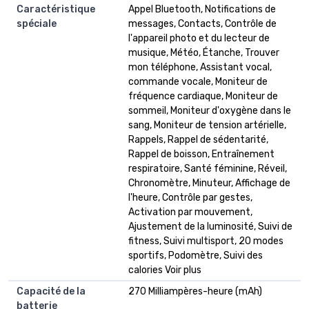
Caractéristique
Appel Bluetooth, Notifications de
spéciale
messages, Contacts, Contrôle de
l'appareil photo et du lecteur de
musique, Météo, Étanche, Trouver
mon téléphone, Assistant vocal,
commande vocale, Moniteur de
fréquence cardiaque, Moniteur de
sommeil, Moniteur d'oxygène dans le
sang, Moniteur de tension artérielle,
Rappels, Rappel de sédentarité,
Rappel de boisson, Entraînement
respiratoire, Santé féminine, Réveil,
Chronomètre, Minuteur, Affichage de
l'heure, Contrôle par gestes,
Activation par mouvement,
Ajustement de la luminosité, Suivi de
fitness, Suivi multisport, 20 modes
sportifs, Podomètre, Suivi des
calories Voir plus
Capacité de la
270 Milliampères-heure (mAh)
batterie