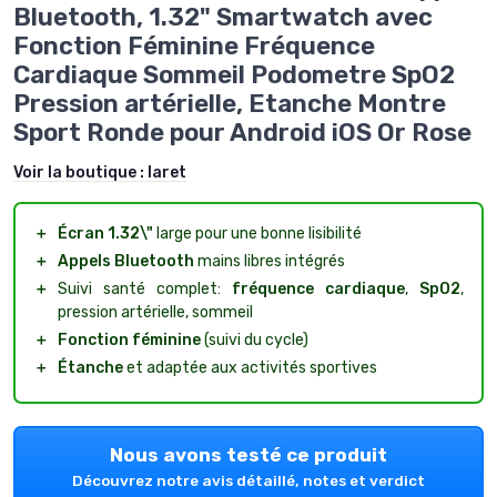
Bluetooth, 1.32" Smartwatch avec
Fonction Féminine Fréquence
Cardiaque Sommeil Podometre SpO2
Pression artérielle, Etanche Montre
Sport Ronde pour Android iOS Or Rose
Voir la boutique :
Iaret
＋
Écran 1.32\"
large pour une bonne lisibilité
＋
Appels Bluetooth
mains libres intégrés
＋
Suivi santé complet:
fréquence cardiaque
,
SpO2
,
pression artérielle, sommeil
＋
Fonction féminine
(suivi du cycle)
＋
Étanche
et adaptée aux activités sportives
Nous avons testé ce produit
Découvrez notre avis détaillé, notes et verdict