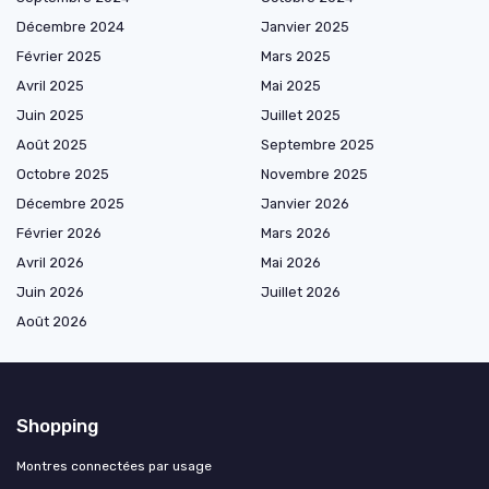
Décembre 2024
Janvier 2025
Février 2025
Mars 2025
Avril 2025
Mai 2025
Juin 2025
Juillet 2025
Août 2025
Septembre 2025
Octobre 2025
Novembre 2025
Décembre 2025
Janvier 2026
Février 2026
Mars 2026
Avril 2026
Mai 2026
Juin 2026
Juillet 2026
Août 2026
Shopping
Montres connectées par usage