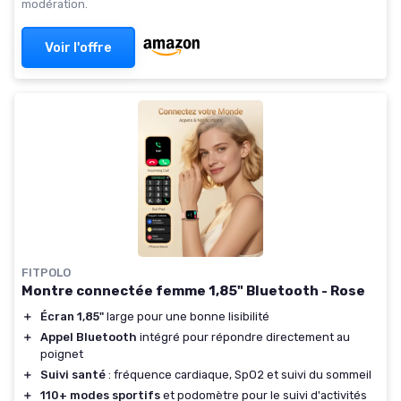
modération.
Voir l'offre
FITPOLO
Montre connectée femme 1,85" Bluetooth - Rose
＋
Écran 1,85"
large pour une bonne lisibilité
＋
Appel Bluetooth
intégré pour répondre directement au
poignet
＋
Suivi santé
: fréquence cardiaque, SpO2 et suivi du sommeil
＋
110+ modes sportifs
et podomètre pour le suivi d'activités