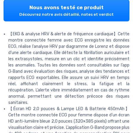
Nous avons testé ce produit
Découvrez notre avis détaillé, notes et verdict
【EKG & analyse HRV & alerte de fréquence cardiaque】Cette
montre connectée femme avec ECG enregistre les données
ECG, réalise l’analyse HRV par diagramme de Lorenz et dispose
d’une alerte cardiaque. Elle détecte la fibrillation auriculaire et
les extrasystoles, mesure en un clic et identifie précisément
les anomalies. Toutes les données sont consultables sur l’app
G‑Band avec évaluation des risques, analyse des tendances et
rapports ECG exportables. Elle assure un suivi HRV en temps
réel, affichant clairement le stress, la fatigue et la
récupération. L’alerte vibre immédiatement en cas de rythme
anormal, permettant une détection précoce des risques
sanitaires.
【Écran HD 2,0 pouces & Lampe LED & Batterie 450mAh】
Cette montre connectée ECG pour femme dispose d’un écran
HD anti-lumière bleue 2,0 pouces (320×385 pixels) offrant une
visualisation claire et précise. L’application G‑Band propose plus