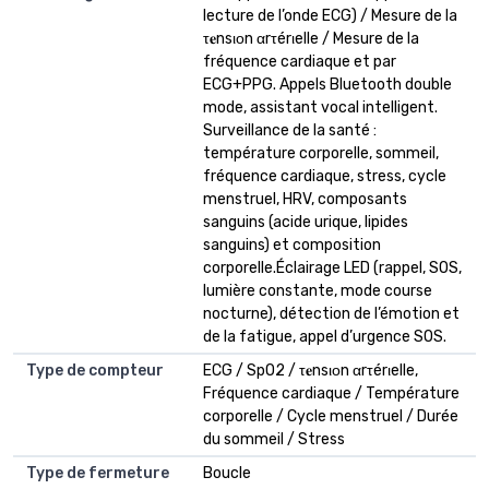
lecture de l’onde ECG) / Mesure de la
τ𝐞nsιοn αrτérιelle / Mesure de la
fréquence cardiaque et par
ECG+PPG. Appels Bluetooth double
mode, assistant vocal intelligent.
Surveillance de la santé :
température corporelle, sommeil,
fréquence cardiaque, stress, cycle
menstruel, HRV, composants
sanguins (acide urique, lipides
sanguins) et composition
corporelle.Éclairage LED (rappel, SOS,
lumière constante, mode course
nocturne), détection de l’émotion et
de la fatigue, appel d’urgence SOS.
Type de compteur
ECG / SpO2 / τ𝐞nsιοn αrτérιelle,
Fréquence cardiaque / Température
corporelle / Cycle menstruel / Durée
du sommeil / Stress
Type de fermeture
Boucle