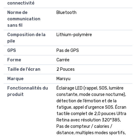
connectivité
Norme de
Bluetooth
communication
sans fil
Composition de la
Lithium-polymère
pile
GPS
Pas de GPS
Forme
Carrée
Taille de l'écran
2 Pouces
Marque
Marsyu
Fonctionnalités du
Éclairage LED (rappel, SOS, lumière
produit
constante, mode course nocturne),
détection de l’émotion et de la
fatigue, appel d’urgence SOS. Écran
tactile complet de 2,0 pouces Ultra
Retina avec résolution 320*385,
Pas de compteur / calories /
distance, multiples modes sportifs,