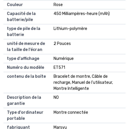
Couleur
Rose
Capacité de la
450 Milliampères-heure (mAh)
batterie/pile
type de pile de la
Lithium-polymère
batterie
unité de mesure de
2 Pouces
la taille de l'écran
type d'affichage
Numérique
Numéro du modèle
ET571
contenu de la boîte
Bracelet de montre, Câble de
recharge, Manuel de l'utilisateur,
Montre Intelligente
Description de la
NO
garantie
Type d'ordinateur
Montre connectée
portable
fabriquant
Marsyu