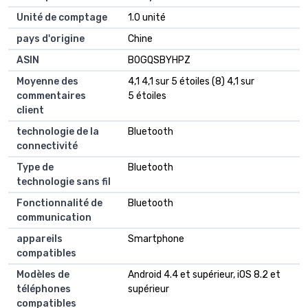
Unité de comptage
1.0 unité
pays d'origine
Chine
ASIN
B0GQSBYHPZ
Moyenne des
4,1 4,1 sur 5 étoiles (8) 4,1 sur
commentaires
5 étoiles
client
technologie de la
Bluetooth
connectivité
Type de
Bluetooth
technologie sans fil
Fonctionnalité de
Bluetooth
communication
appareils
Smartphone
compatibles
Modèles de
Android 4.4 et supérieur, iOS 8.2 et
téléphones
supérieur
compatibles