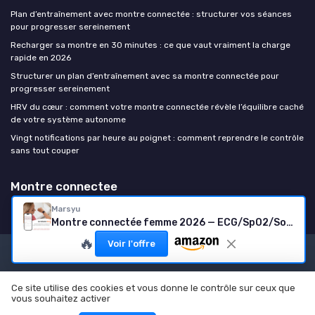
Plan d’entraînement avec montre connectée : structurer vos séances
pour progresser sereinement
Recharger sa montre en 30 minutes : ce que vaut vraiment la charge
rapide en 2026
Structurer un plan d’entraînement avec sa montre connectée pour
progresser sereinement
HRV du cœur : comment votre montre connectée révèle l’équilibre caché
de votre système autonome
Vingt notifications par heure au poignet : comment reprendre le contrôle
sans tout couper
Montre connectee
Marsyu
Montre connectée femme 2026 — ECG/SpO2/Sommeil/IP68 (Rose)
🔥
Voir l'offre
Mentions légales
Politique de confidentialité
© Montre connectee 2026
Ce site utilise des cookies et vous donne le contrôle sur ceux que
vous souhaitez activer