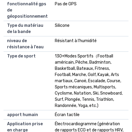
fonctionnalité gps
Pas de GPS
de
géopositionnement
Type du matériau
Silicone
de la bande
niveau de
Résistant à l’humidité
résistance à l'eau
Type de sport
130+Modes Sportifs（Football
américain, Pêche, Badminton,
Basketball, Bateaux, Fitness,
Football, Marche, Golf, Kayak, Arts
martiaux, Canoë, Escalade, Course,
Sports mécaniques, Multisports,
Cyclisme, Natation, Ski, Snowboard,
Surf, Plongée, Tennis, Triathlon,
Randonnée, Yoga, etc.)
apport humain
Écran tactile
Application prise
Électrocardiogramme (génération
en charge
de rapports ECG et de rapports HRV,