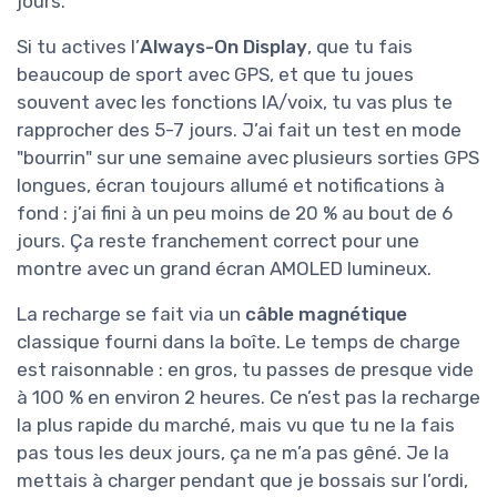
jours.
Si tu actives l’
Always-On Display
, que tu fais
beaucoup de sport avec GPS, et que tu joues
souvent avec les fonctions IA/voix, tu vas plus te
rapprocher des 5-7 jours. J’ai fait un test en mode
"bourrin" sur une semaine avec plusieurs sorties GPS
longues, écran toujours allumé et notifications à
fond : j’ai fini à un peu moins de 20 % au bout de 6
jours. Ça reste franchement correct pour une
montre avec un grand écran AMOLED lumineux.
La recharge se fait via un
câble magnétique
classique fourni dans la boîte. Le temps de charge
est raisonnable : en gros, tu passes de presque vide
à 100 % en environ 2 heures. Ce n’est pas la recharge
la plus rapide du marché, mais vu que tu ne la fais
pas tous les deux jours, ça ne m’a pas gêné. Je la
mettais à charger pendant que je bossais sur l’ordi,