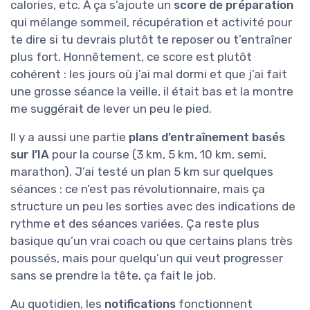
calories, etc. À ça s’ajoute un
score de préparation
qui mélange sommeil, récupération et activité pour
te dire si tu devrais plutôt te reposer ou t’entraîner
plus fort. Honnêtement, ce score est plutôt
cohérent : les jours où j’ai mal dormi et que j’ai fait
une grosse séance la veille, il était bas et la montre
me suggérait de lever un peu le pied.
Il y a aussi une partie
plans d’entraînement basés
sur l’IA
pour la course (3 km, 5 km, 10 km, semi,
marathon). J’ai testé un plan 5 km sur quelques
séances : ce n’est pas révolutionnaire, mais ça
structure un peu les sorties avec des indications de
rythme et des séances variées. Ça reste plus
basique qu’un vrai coach ou que certains plans très
poussés, mais pour quelqu’un qui veut progresser
sans se prendre la tête, ça fait le job.
Au quotidien, les
notifications
fonctionnent