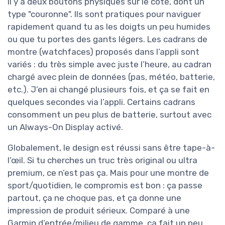
Il y a deux boutons physiques sur le côté, dont un
type "couronne". Ils sont pratiques pour naviguer
rapidement quand tu as les doigts un peu humides
ou que tu portes des gants légers. Les cadrans de
montre (watchfaces) proposés dans l’appli sont
variés : du très simple avec juste l’heure, au cadran
chargé avec plein de données (pas, météo, batterie,
etc.). J’en ai changé plusieurs fois, et ça se fait en
quelques secondes via l’appli. Certains cadrans
consomment un peu plus de batterie, surtout avec
un Always-On Display activé.
Globalement, le design est réussi sans être tape-à-
l’œil. Si tu cherches un truc très original ou ultra
premium, ce n’est pas ça. Mais pour une montre de
sport/quotidien, le compromis est bon : ça passe
partout, ça ne choque pas, et ça donne une
impression de produit sérieux. Comparé à une
Garmin d’entrée/milieu de gamme, ça fait un peu