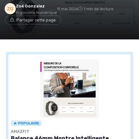
Zoé Gonzalez
11 mai 2026
1 min de lecture
Ergonome Numérique
Partager cette page
🔥 POPULAIRE
AMAZFIT
Balance 46mm Montre Intelligente,