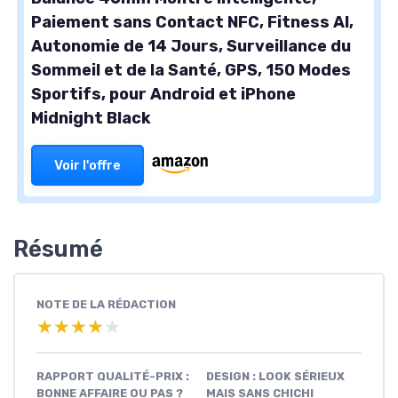
Paiement sans Contact NFC, Fitness AI,
Autonomie de 14 Jours, Surveillance du
Sommeil et de la Santé, GPS, 150 Modes
Sportifs, pour Android et iPhone
Midnight Black
Voir l'offre
Résumé
NOTE DE LA RÉDACTION
★★★★★
★★★★★
RAPPORT QUALITÉ-PRIX :
DESIGN : LOOK SÉRIEUX
BONNE AFFAIRE OU PAS ?
MAIS SANS CHICHI