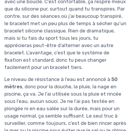
avec une boucle. C’est confortable, ça respire mieux
que du silicone pur, surtout quand tu transpires. Par
contre, sur des séances où j’ai beaucoup transpiré,
le bracelet met un peu plus de temps à sécher qu’un
bracelet silicone classique. Rien de dramatique,
mais si tu fais du sport tous les jours, tu
apprécieras peut-être d’alterner avec un autre
bracelet. L’avantage, c’est que le système de
fixation est standard, donc tu peux changer
facilement pour un bracelet tiers.
Le niveau de résistance à l’eau est annoncé à
50
mètres
, donc pour la douche, la pluie, la nage en
piscine, ça va. Je l’ai utilisée sous la pluie et rincée
sous l’eau, aucun souci. Je ne l’ai pas testée en
plongée ni en eau salée sur la durée, mais pour un
usage normal, ça semble suffisant. Le seul truc à
surveiller, comme toujours, c’est de bien rincer après
la mer ou la piscine pour éviter que le sel ou le chlore