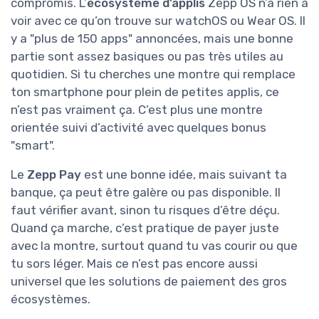
compromis. L’
écosystème d’applis
Zepp OS n’a rien à
voir avec ce qu’on trouve sur watchOS ou Wear OS. Il
y a "plus de 150 apps" annoncées, mais une bonne
partie sont assez basiques ou pas très utiles au
quotidien. Si tu cherches une montre qui remplace
ton smartphone pour plein de petites applis, ce
n’est pas vraiment ça. C’est plus une montre
orientée suivi d’activité avec quelques bonus
"smart".
Le
Zepp Pay
est une bonne idée, mais suivant ta
banque, ça peut être galère ou pas disponible. Il
faut vérifier avant, sinon tu risques d’être déçu.
Quand ça marche, c’est pratique de payer juste
avec la montre, surtout quand tu vas courir ou que
tu sors léger. Mais ce n’est pas encore aussi
universel que les solutions de paiement des gros
écosystèmes.