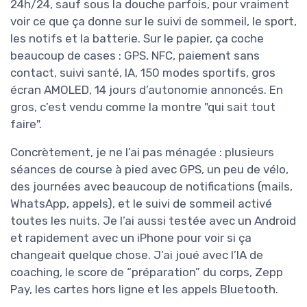
24h/24, sauf sous la douche parfois, pour vraiment
voir ce que ça donne sur le suivi de sommeil, le sport,
les notifs et la batterie. Sur le papier, ça coche
beaucoup de cases : GPS, NFC, paiement sans
contact, suivi santé, IA, 150 modes sportifs, gros
écran AMOLED, 14 jours d’autonomie annoncés. En
gros, c’est vendu comme la montre "qui sait tout
faire".
Concrètement, je ne l’ai pas ménagée : plusieurs
séances de course à pied avec GPS, un peu de vélo,
des journées avec beaucoup de notifications (mails,
WhatsApp, appels), et le suivi de sommeil activé
toutes les nuits. Je l’ai aussi testée avec un Android
et rapidement avec un iPhone pour voir si ça
changeait quelque chose. J’ai joué avec l’IA de
coaching, le score de “préparation” du corps, Zepp
Pay, les cartes hors ligne et les appels Bluetooth.