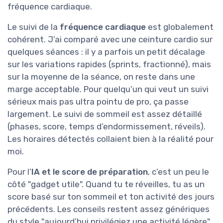
fréquence cardiaque.
Le suivi de la
fréquence cardiaque
est globalement
cohérent. J’ai comparé avec une ceinture cardio sur
quelques séances : il y a parfois un petit décalage
sur les variations rapides (sprints, fractionné), mais
sur la moyenne de la séance, on reste dans une
marge acceptable. Pour quelqu’un qui veut un suivi
sérieux mais pas ultra pointu de pro, ça passe
largement. Le suivi de sommeil est assez détaillé
(phases, score, temps d’endormissement, réveils).
Les horaires détectés collaient bien à la réalité pour
moi.
Pour l’
IA et le score de préparation
, c’est un peu le
côté "gadget utile". Quand tu te réveilles, tu as un
score basé sur ton sommeil et ton activité des jours
précédents. Les conseils restent assez génériques
du style "aujourd’hui privilégiez une activité légère"