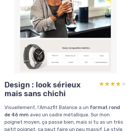
Design : look sérieux
★★★★★
★★★★★
mais sans chichi
Visuellement, l’Amazfit Balance a un
format rond
de 46 mm
avec un cadre métallique. Sur mon
poignet moyen, ça passe bien, mais si tu as un très
petit poignet, ça peut faire un peu massif. Le style