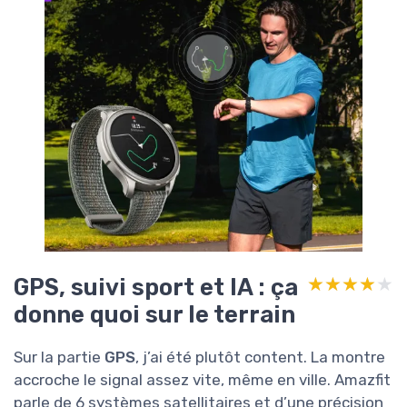
GPS, suivi sport et IA : ça
★★★★★
★★★★★
donne quoi sur le terrain
Sur la partie
GPS
, j’ai été plutôt content. La montre
accroche le signal assez vite, même en ville. Amazfit
parle de 6 systèmes satellitaires et d’une précision