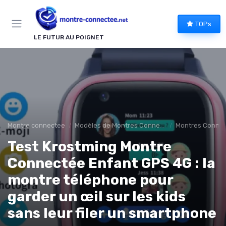
Panneau de gestion des cookies
TOPs
LE FUTUR AU POIGNET
Montre connectee
Modèles de Montres Connectées
Montres Connec
Test Krostming Montre
Connectée Enfant GPS 4G : la
montre téléphone pour
garder un œil sur les kids
sans leur filer un smartphone