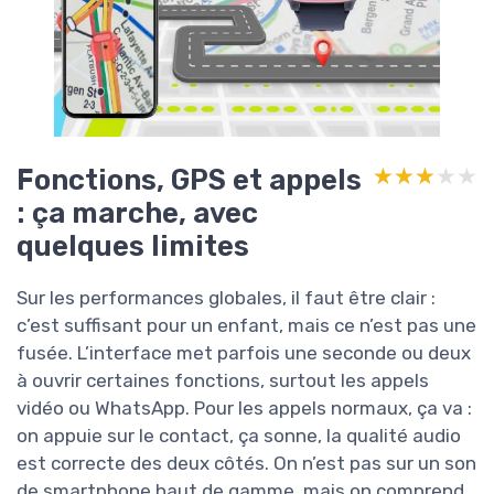
Fonctions, GPS et appels
★★★★★
★★★★★
: ça marche, avec
quelques limites
Sur les performances globales, il faut être clair :
c’est suffisant pour un enfant, mais ce n’est pas une
fusée. L’interface met parfois une seconde ou deux
à ouvrir certaines fonctions, surtout les appels
vidéo ou WhatsApp. Pour les appels normaux, ça va :
on appuie sur le contact, ça sonne, la qualité audio
est correcte des deux côtés. On n’est pas sur un son
de smartphone haut de gamme, mais on comprend