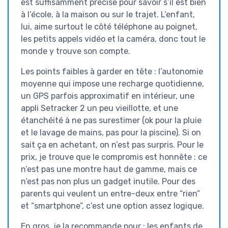
est suffisamment précise pour savoir s’il est bien
à l’école, à la maison ou sur le trajet. L’enfant,
lui, aime surtout le côté téléphone au poignet,
les petits appels vidéo et la caméra, donc tout le
monde y trouve son compte.
Les points faibles à garder en tête : l’autonomie
moyenne qui impose une recharge quotidienne,
un GPS parfois approximatif en intérieur, une
appli Setracker 2 un peu vieillotte, et une
étanchéité à ne pas surestimer (ok pour la pluie
et le lavage de mains, pas pour la piscine). Si on
sait ça en achetant, on n’est pas surpris. Pour le
prix, je trouve que le compromis est honnête : ce
n’est pas une montre haut de gamme, mais ce
n’est pas non plus un gadget inutile. Pour des
parents qui veulent un entre-deux entre “rien”
et “smartphone”, c’est une option assez logique.
En gros, je la recommande pour : les enfants de