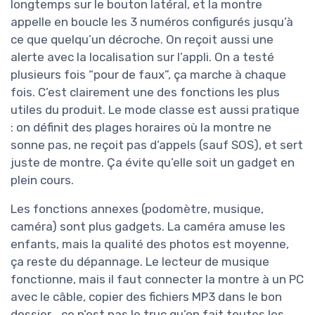
longtemps sur le bouton latéral, et la montre
appelle en boucle les 3 numéros configurés jusqu’à
ce que quelqu’un décroche. On reçoit aussi une
alerte avec la localisation sur l’appli. On a testé
plusieurs fois “pour de faux”, ça marche à chaque
fois. C’est clairement une des fonctions les plus
utiles du produit. Le mode classe est aussi pratique
: on définit des plages horaires où la montre ne
sonne pas, ne reçoit pas d’appels (sauf SOS), et sert
juste de montre. Ça évite qu’elle soit un gadget en
plein cours.
Les fonctions annexes (podomètre, musique,
caméra) sont plus gadgets. La caméra amuse les
enfants, mais la qualité des photos est moyenne,
ça reste du dépannage. Le lecteur de musique
fonctionne, mais il faut connecter la montre à un PC
avec le câble, copier des fichiers MP3 dans le bon
dossier… ce n’est pas le truc qu’on fait toutes les