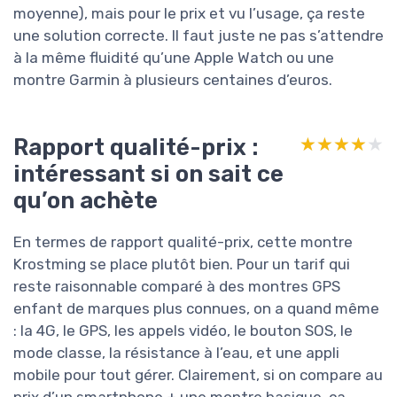
moyenne), mais pour le prix et vu l’usage, ça reste
une solution correcte. Il faut juste ne pas s’attendre
à la même fluidité qu’une Apple Watch ou une
montre Garmin à plusieurs centaines d’euros.
Rapport qualité-prix :
★★★★★
★★★★★
intéressant si on sait ce
qu’on achète
En termes de rapport qualité-prix, cette montre
Krostming se place plutôt bien. Pour un tarif qui
reste raisonnable comparé à des montres GPS
enfant de marques plus connues, on a quand même
: la 4G, le GPS, les appels vidéo, le bouton SOS, le
mode classe, la résistance à l’eau, et une appli
mobile pour tout gérer. Clairement, si on compare au
prix d’un smartphone + une montre basique, ça