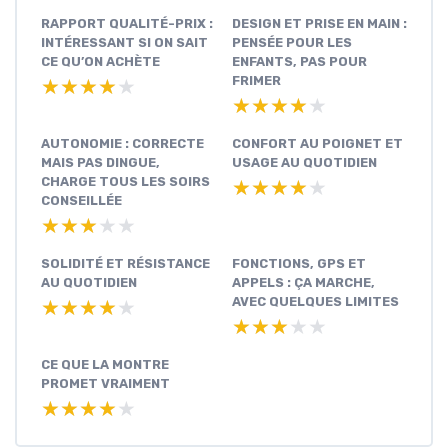
RAPPORT QUALITÉ-PRIX :
DESIGN ET PRISE EN MAIN :
INTÉRESSANT SI ON SAIT
PENSÉE POUR LES
CE QU’ON ACHÈTE
ENFANTS, PAS POUR
FRIMER
★★★★★
★★★★★
★★★★★
★★★★★
AUTONOMIE : CORRECTE
CONFORT AU POIGNET ET
MAIS PAS DINGUE,
USAGE AU QUOTIDIEN
CHARGE TOUS LES SOIRS
★★★★★
★★★★★
CONSEILLÉE
★★★★★
★★★★★
SOLIDITÉ ET RÉSISTANCE
FONCTIONS, GPS ET
AU QUOTIDIEN
APPELS : ÇA MARCHE,
AVEC QUELQUES LIMITES
★★★★★
★★★★★
★★★★★
★★★★★
CE QUE LA MONTRE
PROMET VRAIMENT
★★★★★
★★★★★