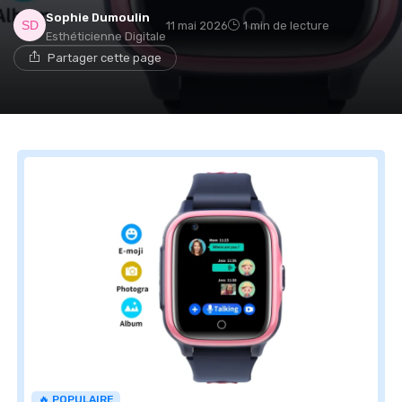
Sophie Dumoulin
11 mai 2026
1 min de lecture
Esthéticienne Digitale
Partager cette page
🔥 POPULAIRE