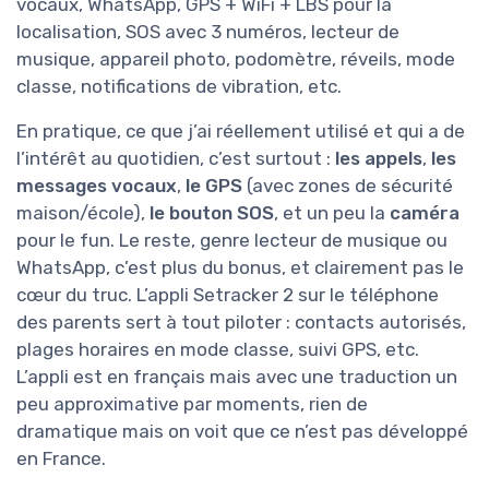
vocaux, WhatsApp, GPS + WiFi + LBS pour la
localisation, SOS avec 3 numéros, lecteur de
musique, appareil photo, podomètre, réveils, mode
classe, notifications de vibration, etc.
En pratique, ce que j’ai réellement utilisé et qui a de
l’intérêt au quotidien, c’est surtout :
les appels
,
les
messages vocaux
,
le GPS
(avec zones de sécurité
maison/école),
le bouton SOS
, et un peu la
caméra
pour le fun. Le reste, genre lecteur de musique ou
WhatsApp, c’est plus du bonus, et clairement pas le
cœur du truc. L’appli Setracker 2 sur le téléphone
des parents sert à tout piloter : contacts autorisés,
plages horaires en mode classe, suivi GPS, etc.
L’appli est en français mais avec une traduction un
peu approximative par moments, rien de
dramatique mais on voit que ce n’est pas développé
en France.