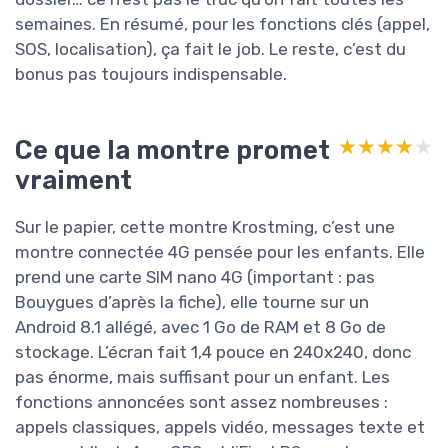
semaines. En résumé, pour les fonctions clés (appel,
SOS, localisation), ça fait le job. Le reste, c’est du
bonus pas toujours indispensable.
Ce que la montre promet
★★★★★
★★★★★
vraiment
Sur le papier, cette montre Krostming, c’est une
montre connectée 4G pensée pour les enfants. Elle
prend une carte SIM nano 4G (important : pas
Bouygues d’après la fiche), elle tourne sur un
Android 8.1 allégé, avec 1 Go de RAM et 8 Go de
stockage. L’écran fait 1,4 pouce en 240x240, donc
pas énorme, mais suffisant pour un enfant. Les
fonctions annoncées sont assez nombreuses :
appels classiques, appels vidéo, messages texte et