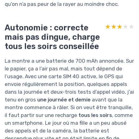
qu’on n’a pas peur de la rayer au moindre choc.
Autonomie : correcte
★★★★★
★★★★★
mais pas dingue, charge
tous les soirs conseillée
La montre a une batterie de 700 mAh annoncée. Sur
le papier, ça a l’air pas mal, mais tout dépend de
l’usage. Avec une carte SIM 4G active, le GPS qui
envoie régulièrement la position, quelques appels
dans la journée et deux-trois tests d’appel vidéo, j’ai
tenu en gros
une journée et demie
avant que la
montre commence à râler. Si on veut être tranquille,
il faut partir sur une recharge
tous les soirs
, comme
un smartphone. Le jour où ma fille a un peu abusé
des appels et de la caméra, la batterie est
descendue plus vite et on était limite en fin de