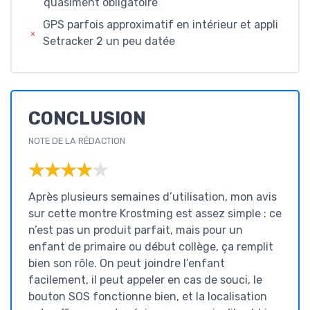
quasiment obligatoire
GPS parfois approximatif en intérieur et appli
Setracker 2 un peu datée
CONCLUSION
NOTE DE LA RÉDACTION
★★★★★
★★★★★
Après plusieurs semaines d’utilisation, mon avis
sur cette montre Krostming est assez simple : ce
n’est pas un produit parfait, mais pour un
enfant de primaire ou début collège, ça remplit
bien son rôle. On peut joindre l’enfant
facilement, il peut appeler en cas de souci, le
bouton SOS fonctionne bien, et la localisation