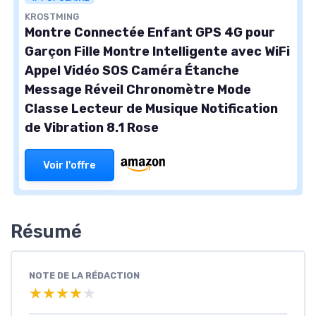
KROSTMING
Montre Connectée Enfant GPS 4G pour
Garçon Fille Montre Intelligente avec WiFi
Appel Vidéo SOS Caméra Étanche
Message Réveil Chronomètre Mode
Classe Lecteur de Musique Notification
de Vibration 8.1 Rose
Voir l'offre
Résumé
NOTE DE LA RÉDACTION
★★★★★
★★★★★