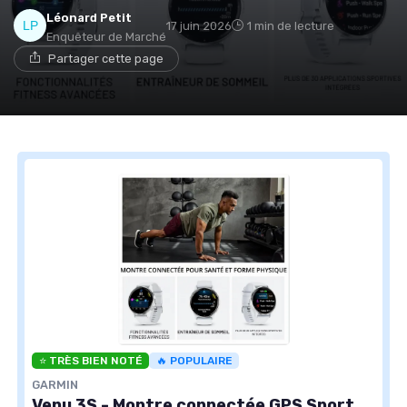
Léonard Petit
17 juin 2026
1 min de lecture
Enquêteur de Marché
Partager cette page
⭐ TRÈS BIEN NOTÉ
🔥 POPULAIRE
GARMIN
Venu 3S - Montre connectée GPS Sport