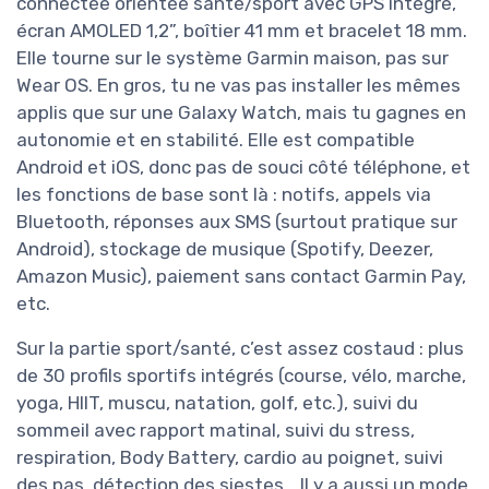
connectée orientée santé/sport avec GPS intégré,
écran AMOLED 1,2”, boîtier 41 mm et bracelet 18 mm.
Elle tourne sur le système Garmin maison, pas sur
Wear OS. En gros, tu ne vas pas installer les mêmes
applis que sur une Galaxy Watch, mais tu gagnes en
autonomie et en stabilité. Elle est compatible
Android et iOS, donc pas de souci côté téléphone, et
les fonctions de base sont là : notifs, appels via
Bluetooth, réponses aux SMS (surtout pratique sur
Android), stockage de musique (Spotify, Deezer,
Amazon Music), paiement sans contact Garmin Pay,
etc.
Sur la partie sport/santé, c’est assez costaud : plus
de 30 profils sportifs intégrés (course, vélo, marche,
yoga, HIIT, muscu, natation, golf, etc.), suivi du
sommeil avec rapport matinal, suivi du stress,
respiration, Body Battery, cardio au poignet, suivi
des pas, détection des siestes… Il y a aussi un mode