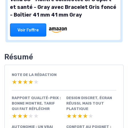
et santé - Gray avec Bracelet Gris foncé
- Boîtier 41 mm 41 mm Gray
Voir l'offre
Résumé
NOTE DE LA RÉDACTION
★★★★★
★★★★★
RAPPORT QUALITÉ-PRIX :
DESIGN DISCRET, ÉCRAN
BONNE MONTRE, TARIF
RÉUSSI, MAIS TOUT
QUI FAIT RÉFLÉCHIR
PLASTIQUE
★★★★★
★★★★★
★★★★★
★★★★★
AUTONOMIE : UN VRAI
CONFORT AU POIGNET :