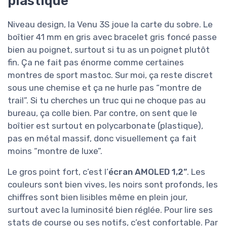
plastique
Niveau design, la Venu 3S joue la carte du sobre. Le
boîtier 41 mm en gris avec bracelet gris foncé passe
bien au poignet, surtout si tu as un poignet plutôt
fin. Ça ne fait pas énorme comme certaines
montres de sport mastoc. Sur moi, ça reste discret
sous une chemise et ça ne hurle pas “montre de
trail”. Si tu cherches un truc qui ne choque pas au
bureau, ça colle bien. Par contre, on sent que le
boîtier est surtout en polycarbonate (plastique),
pas en métal massif, donc visuellement ça fait
moins “montre de luxe”.
Le gros point fort, c’est l’
écran AMOLED 1,2”
. Les
couleurs sont bien vives, les noirs sont profonds, les
chiffres sont bien lisibles même en plein jour,
surtout avec la luminosité bien réglée. Pour lire ses
stats de course ou ses notifs, c’est confortable. Par