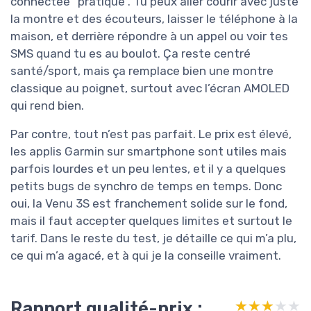
connectée “pratique”. Tu peux aller courir avec juste
la montre et des écouteurs, laisser le téléphone à la
maison, et derrière répondre à un appel ou voir tes
SMS quand tu es au boulot. Ça reste centré
santé/sport, mais ça remplace bien une montre
classique au poignet, surtout avec l’écran AMOLED
qui rend bien.
Par contre, tout n’est pas parfait. Le prix est élevé,
les applis Garmin sur smartphone sont utiles mais
parfois lourdes et un peu lentes, et il y a quelques
petits bugs de synchro de temps en temps. Donc
oui, la Venu 3S est franchement solide sur le fond,
mais il faut accepter quelques limites et surtout le
tarif. Dans le reste du test, je détaille ce qui m’a plu,
ce qui m’a agacé, et à qui je la conseille vraiment.
Rapport qualité-prix :
★★★★★
★★★★★