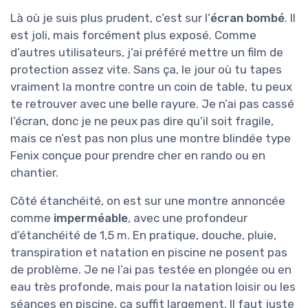
Là où je suis plus prudent, c’est sur l’
écran bombé
. Il
est joli, mais forcément plus exposé. Comme
d’autres utilisateurs, j’ai préféré mettre un film de
protection assez vite. Sans ça, le jour où tu tapes
vraiment la montre contre un coin de table, tu peux
te retrouver avec une belle rayure. Je n’ai pas cassé
l’écran, donc je ne peux pas dire qu’il soit fragile,
mais ce n’est pas non plus une montre blindée type
Fenix conçue pour prendre cher en rando ou en
chantier.
Côté étanchéité, on est sur une montre annoncée
comme
imperméable
, avec une profondeur
d’étanchéité de 1,5 m. En pratique, douche, pluie,
transpiration et natation en piscine ne posent pas
de problème. Je ne l’ai pas testée en plongée ou en
eau très profonde, mais pour la natation loisir ou les
séances en piscine, ça suffit largement. Il faut juste