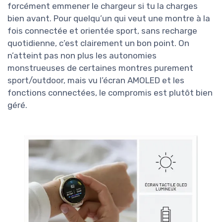
forcément emmener le chargeur si tu la charges
bien avant. Pour quelqu’un qui veut une montre à la
fois connectée et orientée sport, sans recharge
quotidienne, c’est clairement un bon point. On
n’atteint pas non plus les autonomies
monstrueuses de certaines montres purement
sport/outdoor, mais vu l’écran AMOLED et les
fonctions connectées, le compromis est plutôt bien
géré.