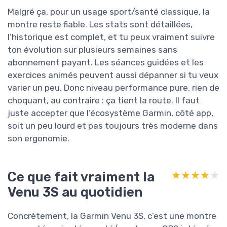
Malgré ça, pour un usage sport/santé classique, la
montre reste fiable. Les stats sont détaillées,
l’historique est complet, et tu peux vraiment suivre
ton évolution sur plusieurs semaines sans
abonnement payant. Les séances guidées et les
exercices animés peuvent aussi dépanner si tu veux
varier un peu. Donc niveau performance pure, rien de
choquant, au contraire : ça tient la route. Il faut
juste accepter que l’écosystème Garmin, côté app,
soit un peu lourd et pas toujours très moderne dans
son ergonomie.
Ce que fait vraiment la
★★★★★
★★★★★
Venu 3S au quotidien
Concrètement, la Garmin Venu 3S, c’est une montre