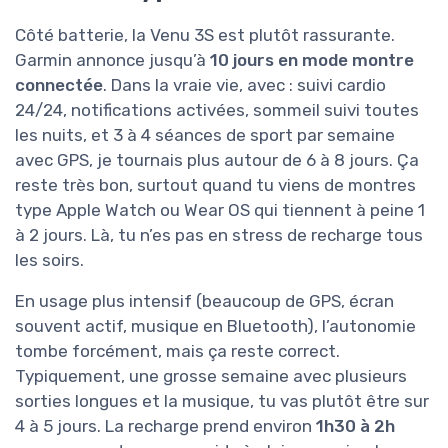
Côté batterie, la Venu 3S est plutôt rassurante.
Garmin annonce jusqu’à
10 jours en mode montre
connectée
. Dans la vraie vie, avec : suivi cardio
24/24, notifications activées, sommeil suivi toutes
les nuits, et 3 à 4 séances de sport par semaine
avec GPS, je tournais plus autour de 6 à 8 jours. Ça
reste très bon, surtout quand tu viens de montres
type Apple Watch ou Wear OS qui tiennent à peine 1
à 2 jours. Là, tu n’es pas en stress de recharge tous
les soirs.
En usage plus intensif (beaucoup de GPS, écran
souvent actif, musique en Bluetooth), l’autonomie
tombe forcément, mais ça reste correct.
Typiquement, une grosse semaine avec plusieurs
sorties longues et la musique, tu vas plutôt être sur
4 à 5 jours. La recharge prend environ
1h30 à 2h