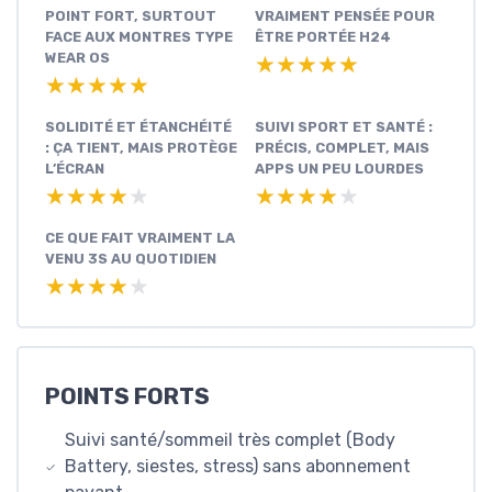
POINT FORT, SURTOUT
VRAIMENT PENSÉE POUR
FACE AUX MONTRES TYPE
ÊTRE PORTÉE H24
WEAR OS
★★★★★
★★★★★
★★★★★
★★★★★
SOLIDITÉ ET ÉTANCHÉITÉ
SUIVI SPORT ET SANTÉ :
: ÇA TIENT, MAIS PROTÈGE
PRÉCIS, COMPLET, MAIS
L’ÉCRAN
APPS UN PEU LOURDES
★★★★★
★★★★★
★★★★★
★★★★★
CE QUE FAIT VRAIMENT LA
VENU 3S AU QUOTIDIEN
★★★★★
★★★★★
POINTS FORTS
Suivi santé/sommeil très complet (Body
Battery, siestes, stress) sans abonnement