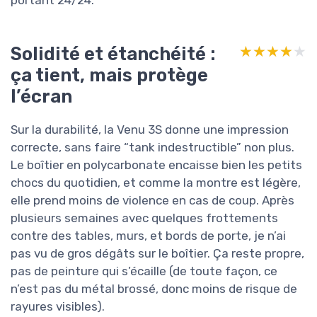
portant 24/24.
Solidité et étanchéité :
★★★★★
★★★★★
ça tient, mais protège
l’écran
Sur la durabilité, la Venu 3S donne une impression
correcte, sans faire “tank indestructible” non plus.
Le boîtier en polycarbonate encaisse bien les petits
chocs du quotidien, et comme la montre est légère,
elle prend moins de violence en cas de coup. Après
plusieurs semaines avec quelques frottements
contre des tables, murs, et bords de porte, je n’ai
pas vu de gros dégâts sur le boîtier. Ça reste propre,
pas de peinture qui s’écaille (de toute façon, ce
n’est pas du métal brossé, donc moins de risque de
rayures visibles).