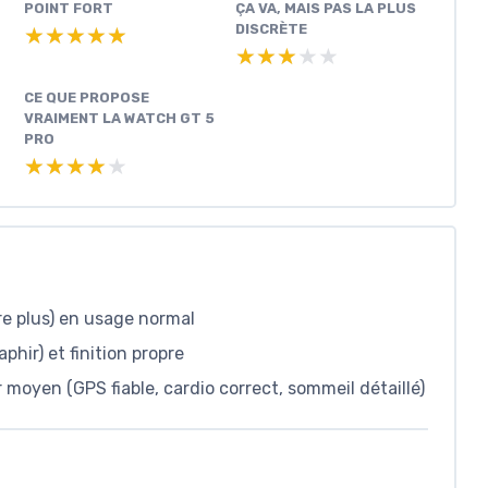
POINT FORT
ÇA VA, MAIS PAS LA PLUS
DISCRÈTE
★★★★★
★★★★★
★★★★★
★★★★★
CE QUE PROPOSE
VRAIMENT LA WATCH GT 5
PRO
★★★★★
★★★★★
re plus) en usage normal
phir) et finition propre
 moyen (GPS fiable, cardio correct, sommeil détaillé)