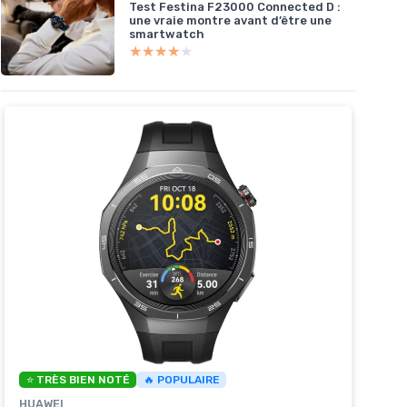
Test Festina F23000 Connected D :
une vraie montre avant d’être une
smartwatch
★★★★★
★★★★★
⭐ TRÈS BIEN NOTÉ
🔥 POPULAIRE
HUAWEI