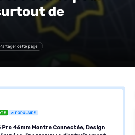
surtout de
Partager cette page
OTÉ
🔥 POPULAIRE
5 Pro 46mm Montre Connectée, Design