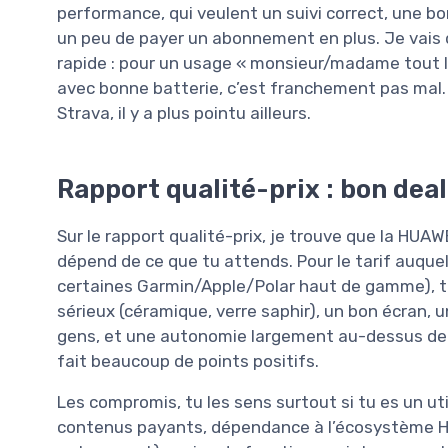
performance, qui veulent un suivi correct, une b
un peu de payer un abonnement en plus. Je vais d
rapide : pour un usage « monsieur/madame tout 
avec bonne batterie, c’est franchement pas mal. P
Strava, il y a plus pointu ailleurs.
Rapport qualité-prix : bon deal 
Sur le rapport qualité-prix, je trouve que la HUA
dépend de ce que tu attends. Pour le tarif auqu
certaines Garmin/Apple/Polar haut de gamme), tu
sérieux (céramique, verre saphir), un bon écran, 
gens, et une autonomie largement au-dessus de l
fait beaucoup de points positifs.
Les compromis, tu les sens surtout si tu es un uti
contenus payants, dépendance à l’écosystème HU