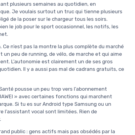
dant plusieurs semaines au quotidien, en
e. Je voulais surtout un truc qui tienne plusieurs
igé de la poser sur le chargeur tous les soirs.
n le job pour le sport occasionnel, les notifs, les
net.
. Ce n’est pas la montre la plus complète du marché
it un peu de running, de vélo, de marche et qui aime
ment. L’autonomie est clairement un de ses gros
quotidien. Il y a aussi pas mal de cadrans gratuits, ce
EI Santé pousse un peu trop vers l’abonnement
UAWEI » avec certaines fonctions qui marchent
rque. Si tu es sur Android type Samsung ou un
 l’assistant vocal sont limitées. Rien de
.
grand public : gens actifs mais pas obsédés par la