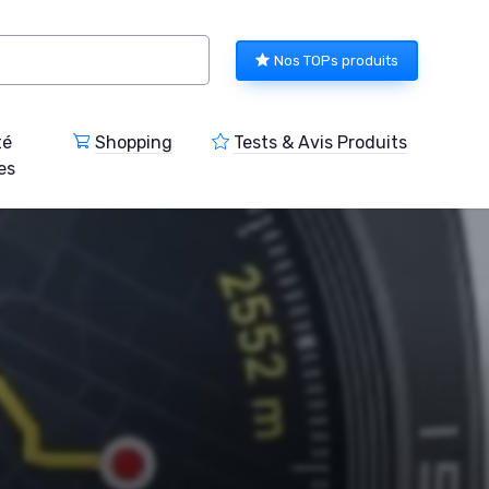
Nos TOPs produits
té
Shopping
Tests & Avis Produits
es