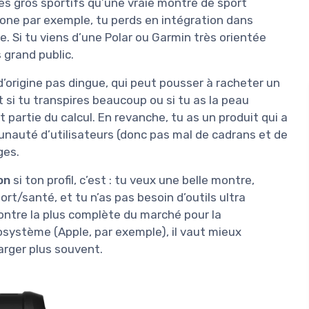
s gros sportifs qu’une vraie montre de sport
hone par exemple, tu perds en intégration dans
 Si tu viens d’une Polar ou Garmin très orientée
 grand public.
d’origine pas dingue, qui peut pousser à racheter un
t si tu transpires beaucoup ou si tu as la peau
t partie du calcul. En revanche, tu as un produit qui a
unauté d’utilisateurs (donc pas mal de cadrans et de
ges.
on
si ton profil, c’est : tu veux une belle montre,
rt/santé, et tu n’as pas besoin d’outils ultra
ontre la plus complète du marché pour la
osystème (Apple, par exemple), il vaut mieux
harger plus souvent.