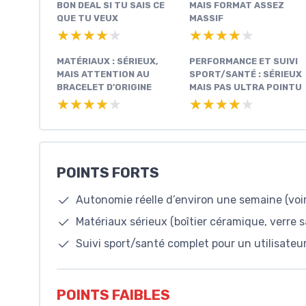
BON DEAL SI TU SAIS CE
MAIS FORMAT ASSEZ
QUE TU VEUX
MASSIF
★★★★★
★★★★★
★★★★★
★★★★★
MATÉRIAUX : SÉRIEUX,
PERFORMANCE ET SUIVI
MAIS ATTENTION AU
SPORT/SANTÉ : SÉRIEUX
BRACELET D’ORIGINE
MAIS PAS ULTRA POINTU
★★★★★
★★★★★
★★★★★
★★★★★
POINTS FORTS
Autonomie réelle d’environ une semaine (voi
Matériaux sérieux (boîtier céramique, verre sa
Suivi sport/santé complet pour un utilisateur
POINTS FAIBLES