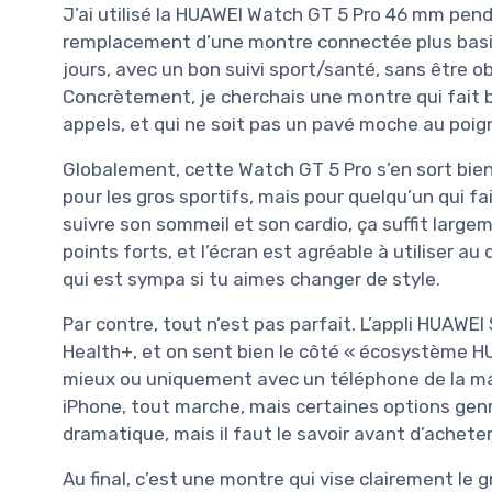
J’ai utilisé la HUAWEI Watch GT 5 Pro 46 mm pen
remplacement d’une montre connectée plus basiqu
jours, avec un bon suivi sport/santé, sans être obl
Concrètement, je cherchais une montre qui fait bie
appels, et qui ne soit pas un pavé moche au poig
Globalement, cette Watch GT 5 Pro s’en sort bien
pour les gros sportifs, mais pour quelqu’un qui fa
suivre son sommeil et son cardio, ça suffit large
points forts, et l’écran est agréable à utiliser au 
qui est sympa si tu aimes changer de style.
Par contre, tout n’est pas parfait. L’appli HUAW
Health+, et on sent bien le côté « écosystème H
mieux ou uniquement avec un téléphone de la ma
iPhone, tout marche, mais certaines options genre
dramatique, mais il faut le savoir avant d’acheter
Au final, c’est une montre qui vise clairement le 