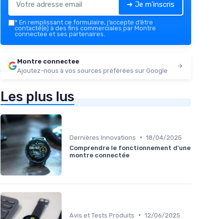
➔ Je m'inscris
*
En remplissant ce formulaire, j’accepte d’être
contacté(e) à des fins commerciales par Montre
connectee et ses partenaires.
Montre connectee
Ajoutez-nous à vos sources préférées sur Google
Les plus lus
•
Dernières Innovations
18/04/2025
Comprendre le fonctionnement d'une
montre connectée
•
Avis et Tests Produits
12/06/2025