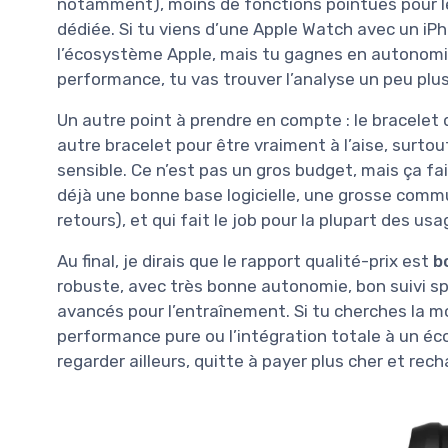
notamment), moins de fonctions pointues pour le
dédiée. Si tu viens d’une Apple Watch avec un iP
l’écosystème Apple, mais tu gagnes en autonomie.
performance, tu vas trouver l’analyse un peu plus
Un autre point à prendre en compte : le bracelet 
autre bracelet pour être vraiment à l’aise, surtou
sensible. Ce n’est pas un gros budget, mais ça fai
déjà une bonne base logicielle, une grosse comm
retours), et qui fait le job pour la plupart des usa
Au final, je dirais que le rapport qualité-prix est
b
robuste, avec très bonne autonomie, bon suivi spo
avancés pour l’entraînement. Si tu cherches la m
performance pure ou l’intégration totale à un éc
regarder ailleurs, quitte à payer plus cher et rec