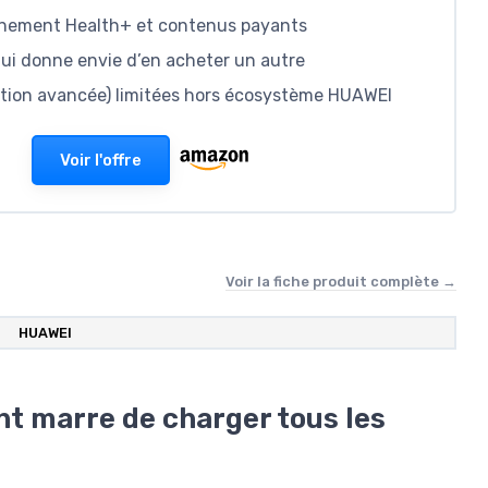
onnement Health+ et contenus payants
, qui donne envie d’en acheter un autre
ration avancée) limitées hors écosystème HUAWEI
Voir l'offre
Voir la fiche produit complète →
HUAWEI
nt marre de charger tous les