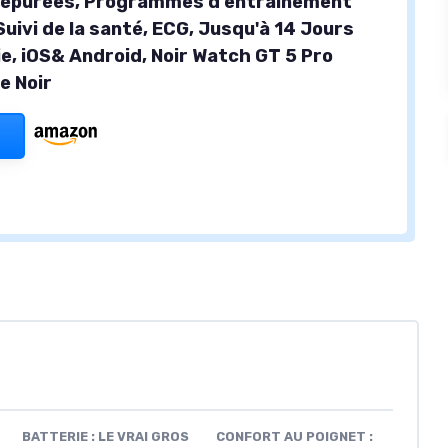
 épurées, Programmes d'entraînement
Suivi de la santé, ECG, Jusqu'à 14 Jours
e, iOS& Android, Noir Watch GT 5 Pro
e Noir
BATTERIE : LE VRAI GROS
CONFORT AU POIGNET :