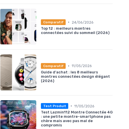
•
24/06/2026
Comparatif
Top 12 : meilleurs montres
connectées suivi du sommeil (2026)
•
11/05/2026
Comparatif
Guide d'achat : les 8 meilleurs
montres connectées design élégant
(2026)
•
11/05/2026
Test Produit
Test Lazmin112 Montre Connectée 4G
: une petite montre-smartphone pas
chère mais avec pas mal de
compromis