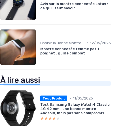
Avis sur la montre connectée Lotus :
ce qu'il faut savoir
•
Choisir la Bonne Montre Connectée
12/06/2025
Montre connectée femme petit
poignet : guide complet
À lire aussi
•
11/05/2026
Test Produit
Test Samsung Galaxy Watch4 Classic
4G 42 mm : une bonne montre
Android, mais pas sans compromis
★★★★★
★★★★★