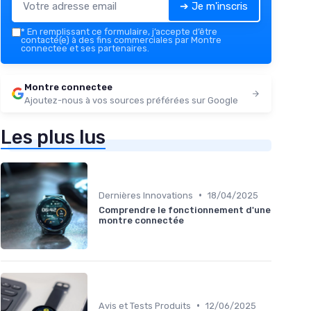
➔ Je m'inscris
*
En remplissant ce formulaire, j’accepte d’être
contacté(e) à des fins commerciales par Montre
connectee et ses partenaires.
Montre connectee
Ajoutez-nous à vos sources préférées sur Google
Les plus lus
•
Dernières Innovations
18/04/2025
Comprendre le fonctionnement d'une
montre connectée
•
Avis et Tests Produits
12/06/2025