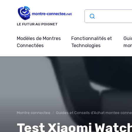
Panneau de gestion des cookies
LE FUTUR AU POIGNET
Modèles de Montres
Fonctionnalités et
Gui
Connectées
Technologies
mon
Montre connectee
Guides et Conseils d'Achat montee conn
Test Xiaomi Watch