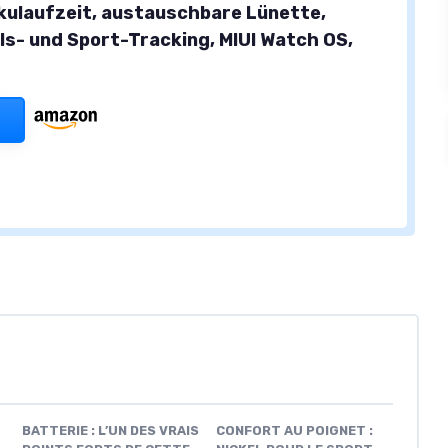
kulaufzeit, austauschbare Lünette,
uls- und Sport-Tracking, MIUI Watch OS,
BATTERIE : L’UN DES VRAIS
CONFORT AU POIGNET :