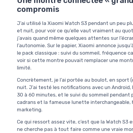
Une montre connectée « grand p
compromis
J’ai utilisé la Xiaomi Watch S3 pendant un peu p
et nuit, pour voir ce qu’elle vaut vraiment au qu
j’avais quand même quelques attentes sur l’écran,
l’autonomie. Sur le papier, Xiaomi annonce jusqu’
le pack classique : suivi du sommeil, fréquence car
voir si cette montre pouvait remplacer une mon
limité.
Concrètement, je l’ai portée au boulot, en sport 
nuit. J’ai testé les notifications avec un Android,
30 à 60 minutes, et le suivi du sommeil pendant pl
cadrans et la fameuse lunette interchangeable, hi
marketing.
Ce qui ressort assez vite, c’est que la Watch S3 
ne cherche pas à tout faire comme une vraie mont