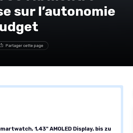
e sur l’autonomie
budget
Partager cette page
martwatch, 1,43" AMOLED Display, bis zu