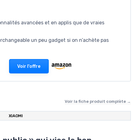
nnalités avancées et en applis que de vraies
terchangeable un peu gadget si on n’achète pas
Voir l'offre
Voir la fiche produit complète →
XIAOMI