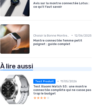
Avis sur la montre connectée Lotus :
ce qu'il faut savoir
•
Choisir la Bonne Montre Connectée
12/06/2025
Montre connectée femme petit
poignet : guide complet
À lire aussi
•
11/05/2026
Test Produit
Test Xiaomi Watch S3 : une montre
connectée complète qui ne casse pas
trop le budget
★★★★★
★★★★★