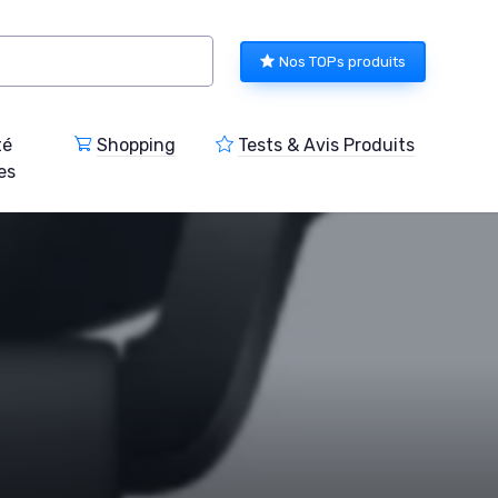
Nos TOPs produits
té
Shopping
Tests & Avis Produits
es