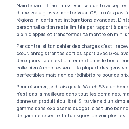
Maintenant, il faut aussi voir ce que tu acceptes 
d’une vraie grosse montre Wear OS, tu n’as pas 
régions, ni certaines intégrations avancées. L’int
personnalisation reste limitée par rapport à certa
plein d’applis et transformer ta montre en mini s
Par contre, si ton cahier des charges c’est : recev
cœur, enregistrer tes sorties sport avec GPS, avo
deux jours, là on est clairement dans le bon cr
colle bien à mon ressenti : la plupart des gens vo
perfectibles mais rien de rédhibitoire pour ce prix
Pour résumer, je dirais que la Watch S3 a un
bon r
n’est pas la meilleure dans tous les domaines, m
donne un produit équilibré. Si tu viens d’un simp
gamme sans exploser le budget, c’est une bonne t
de gamme récente, là tu risques de voir plus les 