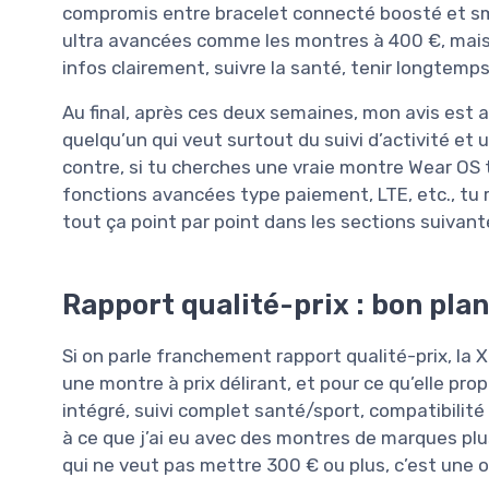
compromis entre bracelet connecté boosté et sma
ultra avancées comme les montres à 400 €, mais u
infos clairement, suivre la santé, tenir longtemp
Au final, après ces deux semaines, mon avis est as
quelqu’un qui veut surtout du suivi d’activité et
contre, si tu cherches une vraie montre Wear OS 
fonctions avancées type paiement, LTE, etc., tu ri
tout ça point par point dans les sections suivant
Rapport qualité-prix : bon pla
Si on parle franchement rapport qualité-prix, la 
une montre à prix délirant, et pour ce qu’elle p
intégré, suivi complet santé/sport, compatibilit
à ce que j’ai eu avec des montres de marques plu
qui ne veut pas mettre 300 € ou plus, c’est une o