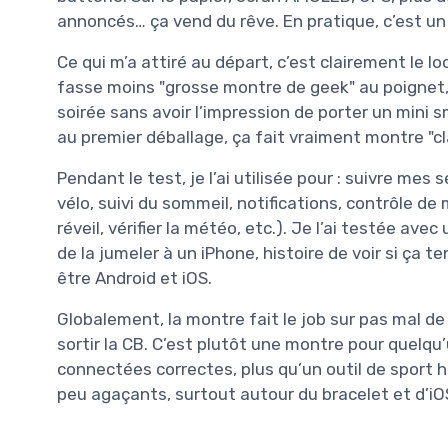
annoncés… ça vend du rêve. En pratique, c’est un
Ce qui m’a attiré au départ, c’est clairement le l
fasse moins "grosse montre de geek" au poignet, 
soirée sans avoir l’impression de porter un mini s
au premier déballage, ça fait vraiment montre "cla
Pendant le test, je l’ai utilisée pour : suivre me
vélo, suivi du sommeil, notifications, contrôle d
réveil, vérifier la météo, etc.). Je l’ai testée ave
de la jumeler à un iPhone, histoire de voir si ça t
être Android et iOS.
Globalement, la montre fait le job sur pas mal de 
sortir la CB. C’est plutôt une montre pour quelqu
connectées correctes, plus qu’un outil de sport h
peu agaçants, surtout autour du bracelet et d’iOS