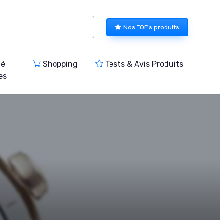
Nos TOPs produits
té
Shopping
Tests & Avis Produits
es