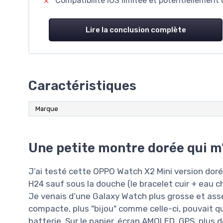
Compatibilité iOS limitée et potentiellement
Lire la conclusion complète
Caractéristiques
Marque
Une petite montre dorée qui m’
J’ai testé cette OPPO Watch X2 Mini version dor
H24 sauf sous la douche (le bracelet cuir + eau ch
Je venais d’une Galaxy Watch plus grosse et assez
compacte, plus "bijou" comme celle-ci, pouvait q
batterie. Sur le papier, écran AMOLED, GPS, plus 