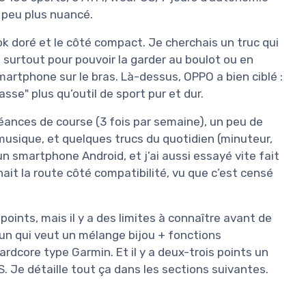
 peu plus nuancé.
ook doré et le côté compact. Je cherchais un truc qui
surtout pour pouvoir la garder au boulot ou en
martphone sur le bras. Là-dessus, OPPO a bien ciblé :
sse" plus qu’outil de sport pur et dur.
s séances de course (3 fois par semaine), un peu de
e musique, et quelques trucs du quotidien (minuteur,
c un smartphone Android, et j’ai aussi essayé vite fait
enait la route côté compatibilité, vu que c’est censé
points, mais il y a des limites à connaître avant de
’un qui veut un mélange bijou + fonctions
ardcore type Garmin. Et il y a deux-trois points un
. Je détaille tout ça dans les sections suivantes.