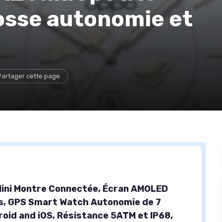
osse autonomie et
Partager cette page
ini Montre Connectée, Écran AMOLED
s, GPS Smart Watch Autonomie de 7
roid and iOS, Résistance 5ATM et IP68,