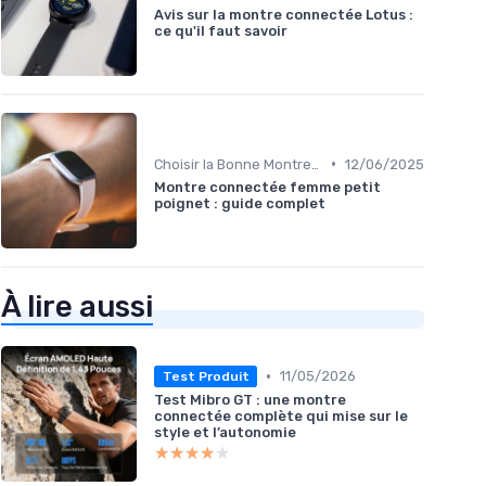
Avis sur la montre connectée Lotus :
ce qu'il faut savoir
•
Choisir la Bonne Montre Connectée
12/06/2025
Montre connectée femme petit
poignet : guide complet
À lire aussi
•
11/05/2026
Test Produit
Test Mibro GT : une montre
connectée complète qui mise sur le
style et l’autonomie
★★★★★
★★★★★