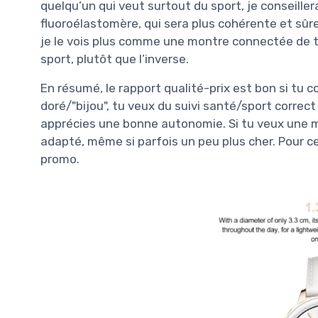
quelqu’un qui veut surtout du sport, je conseiller
fluoroélastomère, qui sera plus cohérente et sûre
je le vois plus comme une montre connectée de tous
sport, plutôt que l’inverse.
En résumé, le rapport qualité-prix est bon si tu c
doré/"bijou", tu veux du suivi santé/sport correc
apprécies une bonne autonomie. Si tu veux une mont
adapté, même si parfois un peu plus cher. Pour ce 
promo.