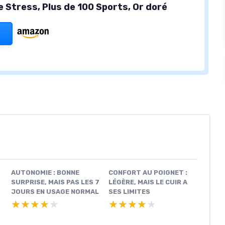
e Stress, Plus de 100 Sports, Or doré
AUTONOMIE : BONNE
CONFORT AU POIGNET :
SURPRISE, MAIS PAS LES 7
LÉGÈRE, MAIS LE CUIR A
JOURS EN USAGE NORMAL
SES LIMITES
★★★★★
★★★★★
★★★★★
★★★★★