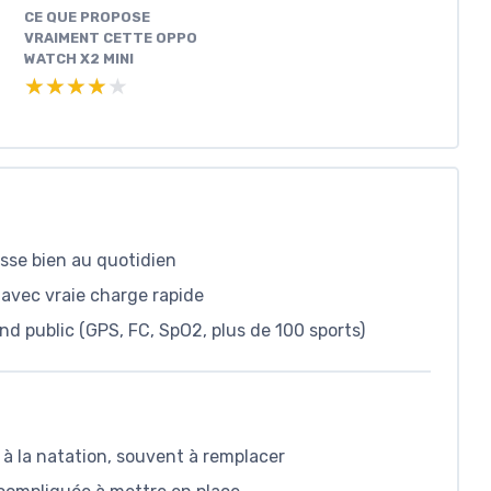
CE QUE PROPOSE
VRAIMENT CETTE OPPO
WATCH X2 MINI
★★★★★
★★★★★
asse bien au quotidien
avec vraie charge rapide
d public (GPS, FC, SpO2, plus de 100 sports)
 à la natation, souvent à remplacer