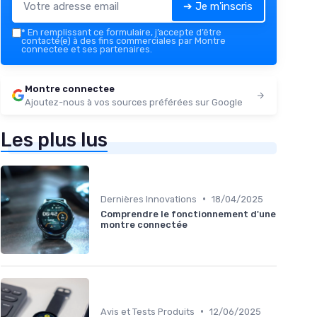
➔ Je m'inscris
*
En remplissant ce formulaire, j’accepte d’être
contacté(e) à des fins commerciales par Montre
connectee et ses partenaires.
Montre connectee
Ajoutez-nous à vos sources préférées sur Google
Les plus lus
•
Dernières Innovations
18/04/2025
Comprendre le fonctionnement d'une
montre connectée
•
Avis et Tests Produits
12/06/2025