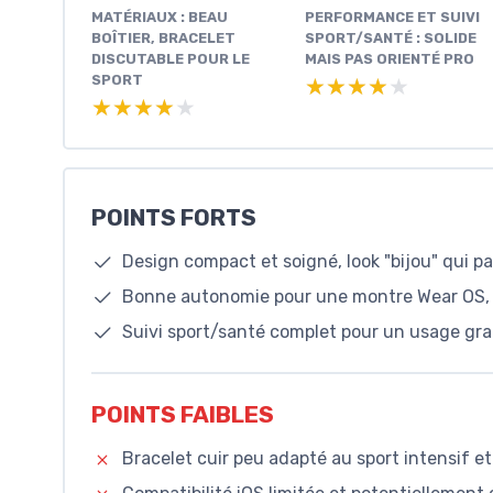
MATÉRIAUX : BEAU
PERFORMANCE ET SUIVI
BOÎTIER, BRACELET
SPORT/SANTÉ : SOLIDE
DISCUTABLE POUR LE
MAIS PAS ORIENTÉ PRO
SPORT
★★★★★
★★★★★
★★★★★
★★★★★
POINTS FORTS
Design compact et soigné, look "bijou" qui p
Bonne autonomie pour une montre Wear OS, 
Suivi sport/santé complet pour un usage gran
POINTS FAIBLES
Bracelet cuir peu adapté au sport intensif et