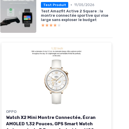
•
11/05/2026
Test Produit
Test Amazfit Active 2 Square : la
montre connectée sportive qui vise
large sans exploser le budget
★★★★★
★★★★★
OPPO
Watch X2 Mini Montre Connectée, Écran
AMOLED 1,32 Pouces, GPS Smart Watch