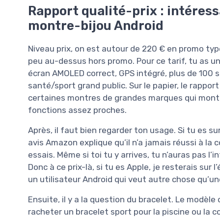
Rapport qualité-prix : intéress
montre-bijou Android
Niveau prix, on est autour de 220 € en promo typ
peu au-dessus hors promo. Pour ce tarif, tu as une
écran AMOLED correct, GPS intégré, plus de 100 s
santé/sport grand public. Sur le papier, le rappor
certaines montres de grandes marques qui mont
fonctions assez proches.
Après, il faut bien regarder ton usage. Si tu es su
avis Amazon explique qu’il n’a jamais réussi à l
essais. Même si toi tu y arrives, tu n’auras pas l
Donc à ce prix-là, si tu es Apple, je resterais su
un utilisateur Android qui veut autre chose qu’un
Ensuite, il y a la question du bracelet. Le modèle d
racheter un bracelet sport pour la piscine ou la 