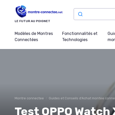
Panneau de gestion des cookies
LE FUTUR AU POIGNET
Modèles de Montres
Fonctionnalités et
Gui
Connectées
Technologies
mon
Montre connectee
Guides et Conseils d'Achat montee conn
Test OPPO Watch X