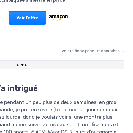
 compliquée à mettre en place
Voir l'offre
Voir la fiche produit complète →
OPPO
a intrigué
ée pendant un peu plus de deux semaines, en gros
aude, je préfère éviter) et la nuit un jour sur deux.
 lourde, donc je voulais voir si une montre plus
uand même suivre au niveau sport, notifications et
de 100 sports, 5 ATM, Wear OS, 7 jours d’autonomie