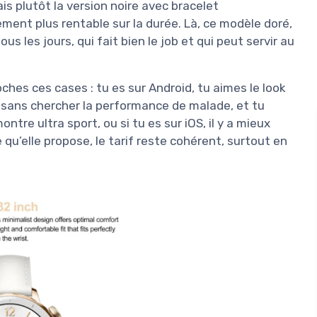
ais plutôt la version noire avec bracelet
ment plus rentable sur la durée. Là, ce modèle doré,
 les jours, qui fait bien le job et qui peut servir au
oches ces cases : tu es sur Android, tu aimes le look
t sans chercher la performance de malade, et tu
re ultra sport, ou si tu es sur iOS, il y a mieux
qu’elle propose, le tarif reste cohérent, surtout en