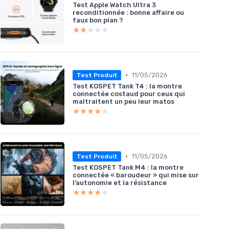
Test Apple Watch Ultra 3
reconditionnée : bonne affaire ou
faux bon plan ?
★★★★★
★★★★★
•
11/05/2026
Test Produit
Test KOSPET Tank T4 : la montre
connectée costaud pour ceux qui
maltraitent un peu leur matos
★★★★★
★★★★★
•
11/05/2026
Test Produit
Test KOSPET Tank M4 : la montre
connectée « baroudeur » qui mise sur
l’autonomie et la résistance
★★★★★
★★★★★