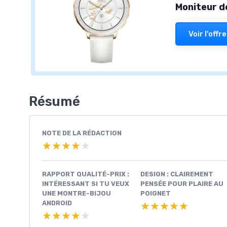
Moniteur d
Voir l'offre
Résumé
NOTE DE LA RÉDACTION
★★★★★
★★★★★
RAPPORT QUALITÉ-PRIX :
DESIGN : CLAIREMENT
INTÉRESSANT SI TU VEUX
PENSÉE POUR PLAIRE AU
UNE MONTRE-BIJOU
POIGNET
ANDROID
★★★★★
★★★★★
★★★★★
★★★★★