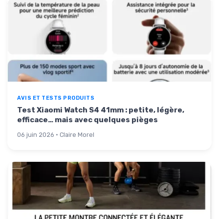
AVIS ET TESTS PRODUITS
Test Xiaomi Watch S4 41mm : petite, légère,
efficace… mais avec quelques pièges
06 juin 2026 · Claire Morel