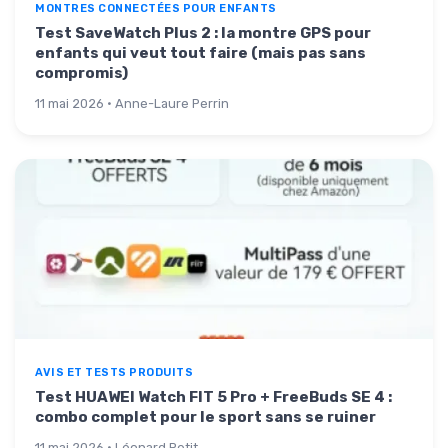
MONTRES CONNECTÉES POUR ENFANTS
Test SaveWatch Plus 2 : la montre GPS pour
enfants qui veut tout faire (mais pas sans
compromis)
11 mai 2026 · Anne-Laure Perrin
AVIS ET TESTS PRODUITS
Test HUAWEI Watch FIT 5 Pro + FreeBuds SE 4 :
combo complet pour le sport sans se ruiner
11 mai 2026 · Léonard Petit