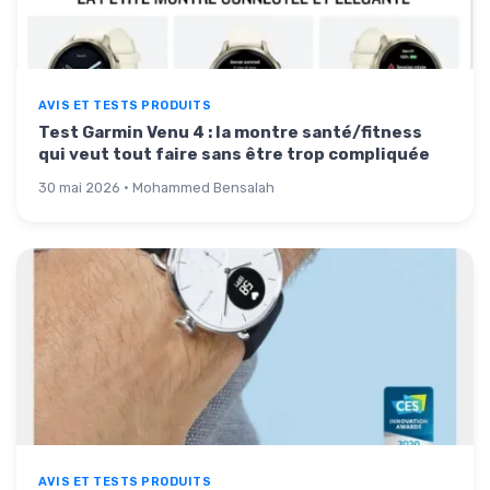
AVIS ET TESTS PRODUITS
Test Garmin Venu 4 : la montre santé/fitness
qui veut tout faire sans être trop compliquée
30 mai 2026 · Mohammed Bensalah
AVIS ET TESTS PRODUITS