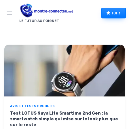
Panneau de gestion des cookies
TOPs
LE FUTUR AU POIGNET
AVIS ET TESTS PRODUITS
Test LOTUS Naya Lite Smartime 2nd Gen : la
smartwatch simple qui mise sur le look plus que
sur le reste