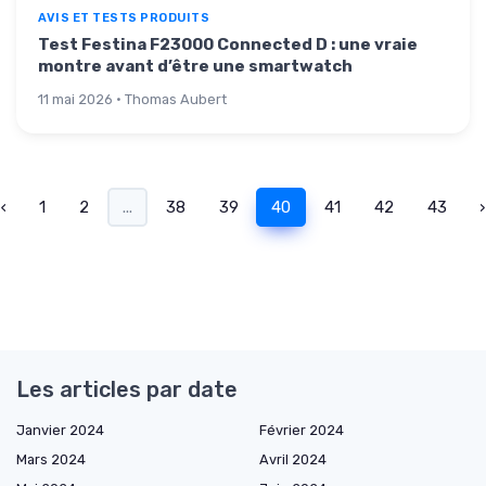
AVIS ET TESTS PRODUITS
Test Festina F23000 Connected D : une vraie
montre avant d’être une smartwatch
11 mai 2026 · Thomas Aubert
‹
1
2
...
38
39
40
41
42
43
›
Les articles par date
Janvier 2024
Février 2024
Mars 2024
Avril 2024