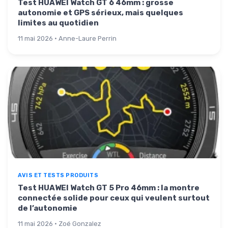
Test HUAWEI Watch GT 6 46mm : grosse
autonomie et GPS sérieux, mais quelques
limites au quotidien
11 mai 2026 · Anne-Laure Perrin
AVIS ET TESTS PRODUITS
Test HUAWEI Watch GT 5 Pro 46mm : la montre
connectée solide pour ceux qui veulent surtout
de l’autonomie
11 mai 2026 · Zoé Gonzalez