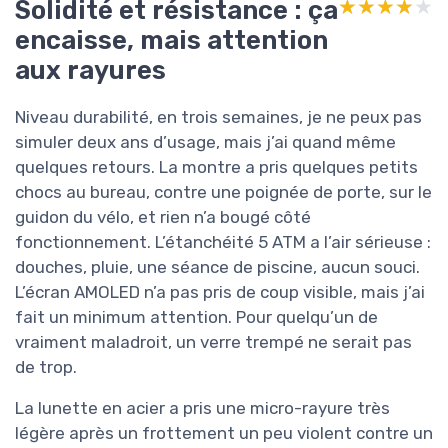
Solidité et résistance : ça
★★★★★
★★★★★
encaisse, mais attention
aux rayures
Niveau durabilité, en trois semaines, je ne peux pas
simuler deux ans d’usage, mais j’ai quand même
quelques retours. La montre a pris quelques petits
chocs au bureau, contre une poignée de porte, sur le
guidon du vélo, et rien n’a bougé côté
fonctionnement. L’étanchéité 5 ATM a l’air sérieuse :
douches, pluie, une séance de piscine, aucun souci.
L’écran AMOLED n’a pas pris de coup visible, mais j’ai
fait un minimum attention. Pour quelqu’un de
vraiment maladroit, un verre trempé ne serait pas
de trop.
La lunette en acier a pris une micro-rayure très
légère après un frottement un peu violent contre un