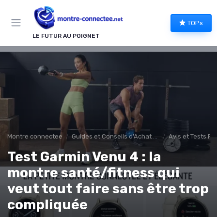
Panneau de gestion des cookies
TOPs
LE FUTUR AU POIGNET
Montre connectee
Guides et Conseils d'Achat montee connectée
Avis et Tests Pr
Test Garmin Venu 4 : la
montre santé/fitness qui
veut tout faire sans être trop
compliquée