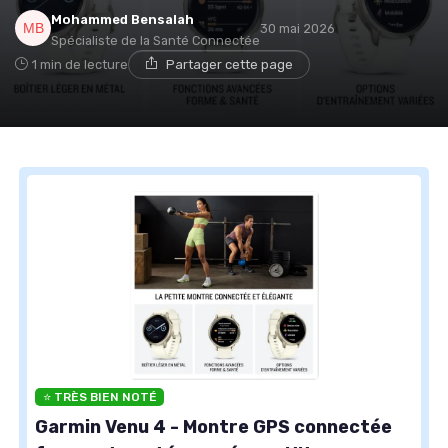
Mohammed Bensalah
30 mai 2026
Spécialiste de la Santé Connectée
1 min de lecture
Partager cette page
⭐ TRÈS BIEN NOTÉ
Garmin Venu 4 - Montre GPS connectée