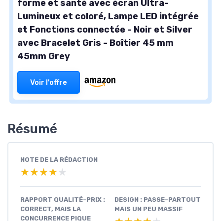
forme et santé avec écran Ultra-
Lumineux et coloré, Lampe LED intégrée
et Fonctions connectée - Noir et Silver
avec Bracelet Gris - Boîtier 45 mm
45mm Grey
Voir l'offre
Résumé
NOTE DE LA RÉDACTION
★★★★★
★★★★★
RAPPORT QUALITÉ-PRIX :
DESIGN : PASSE-PARTOUT
CORRECT, MAIS LA
MAIS UN PEU MASSIF
CONCURRENCE PIQUE