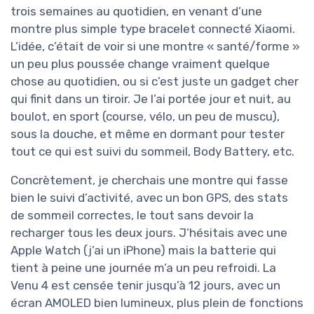
trois semaines au quotidien, en venant d’une
montre plus simple type bracelet connecté Xiaomi.
L’idée, c’était de voir si une montre « santé/forme »
un peu plus poussée change vraiment quelque
chose au quotidien, ou si c’est juste un gadget cher
qui finit dans un tiroir. Je l’ai portée jour et nuit, au
boulot, en sport (course, vélo, un peu de muscu),
sous la douche, et même en dormant pour tester
tout ce qui est suivi du sommeil, Body Battery, etc.
Concrètement, je cherchais une montre qui fasse
bien le suivi d’activité, avec un bon GPS, des stats
de sommeil correctes, le tout sans devoir la
recharger tous les deux jours. J’hésitais avec une
Apple Watch (j’ai un iPhone) mais la batterie qui
tient à peine une journée m’a un peu refroidi. La
Venu 4 est censée tenir jusqu’à 12 jours, avec un
écran AMOLED bien lumineux, plus plein de fonctions