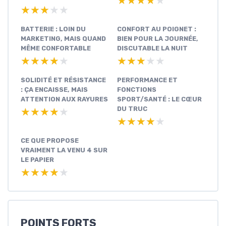
★★★★★
★★★★★
★★★★★
★★★★★
BATTERIE : LOIN DU
CONFORT AU POIGNET :
MARKETING, MAIS QUAND
BIEN POUR LA JOURNÉE,
MÊME CONFORTABLE
DISCUTABLE LA NUIT
★★★★★
★★★★★
★★★★★
★★★★★
SOLIDITÉ ET RÉSISTANCE
PERFORMANCE ET
: ÇA ENCAISSE, MAIS
FONCTIONS
ATTENTION AUX RAYURES
SPORT/SANTÉ : LE CŒUR
DU TRUC
★★★★★
★★★★★
★★★★★
★★★★★
CE QUE PROPOSE
VRAIMENT LA VENU 4 SUR
LE PAPIER
★★★★★
★★★★★
POINTS FORTS