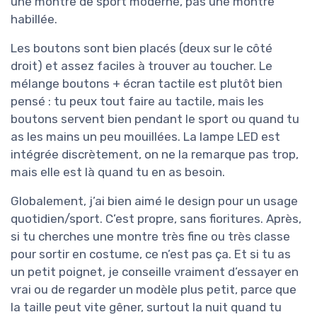
une montre de sport moderne, pas une montre
habillée.
Les boutons sont bien placés (deux sur le côté
droit) et assez faciles à trouver au toucher. Le
mélange boutons + écran tactile est plutôt bien
pensé : tu peux tout faire au tactile, mais les
boutons servent bien pendant le sport ou quand tu
as les mains un peu mouillées. La lampe LED est
intégrée discrètement, on ne la remarque pas trop,
mais elle est là quand tu en as besoin.
Globalement, j’ai bien aimé le design pour un usage
quotidien/sport. C’est propre, sans fioritures. Après,
si tu cherches une montre très fine ou très classe
pour sortir en costume, ce n’est pas ça. Et si tu as
un petit poignet, je conseille vraiment d’essayer en
vrai ou de regarder un modèle plus petit, parce que
la taille peut vite gêner, surtout la nuit quand tu