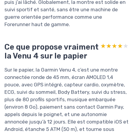
puis j’ai lâché. Globalement, la montre est solide en
suivi sportif et santé, sans être une machine de
guerre orientée performance comme une
Forerunner haut de gamme.
Ce que propose vraiment
★★★★★
★★★★★
la Venu 4 sur le papier
Sur le papier, la Garmin Venu 4, c’est une montre
connectée ronde de 45 mm, écran AMOLED 1,4
pouce, avec GPS intégré, capteur cardio, oxymètre,
ECG, suivi du sommeil, Body Battery, suivi du stress,
plus de 80 profils sportifs, musique embarquée
(environ 8 Go), paiement sans contact Garmin Pay,
appels depuis le poignet, et une autonomie
annoncée jusqu’à 12 jours. Elle est compatible iOS et
Android, étanche 5 ATM (50 m), et tourne sous