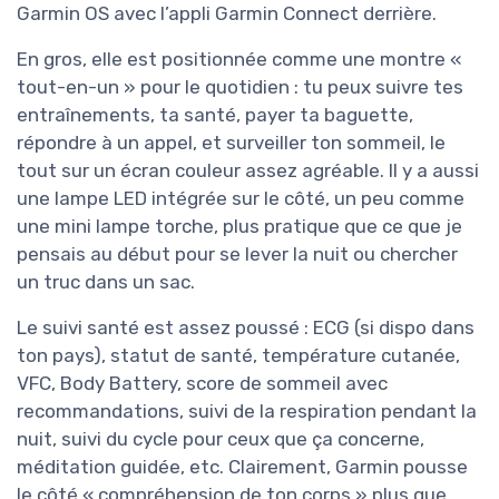
Garmin OS avec l’appli Garmin Connect derrière.
En gros, elle est positionnée comme une montre «
tout-en-un » pour le quotidien : tu peux suivre tes
entraînements, ta santé, payer ta baguette,
répondre à un appel, et surveiller ton sommeil, le
tout sur un écran couleur assez agréable. Il y a aussi
une lampe LED intégrée sur le côté, un peu comme
une mini lampe torche, plus pratique que ce que je
pensais au début pour se lever la nuit ou chercher
un truc dans un sac.
Le suivi santé est assez poussé : ECG (si dispo dans
ton pays), statut de santé, température cutanée,
VFC, Body Battery, score de sommeil avec
recommandations, suivi de la respiration pendant la
nuit, suivi du cycle pour ceux que ça concerne,
méditation guidée, etc. Clairement, Garmin pousse
le côté « compréhension de ton corps » plus que