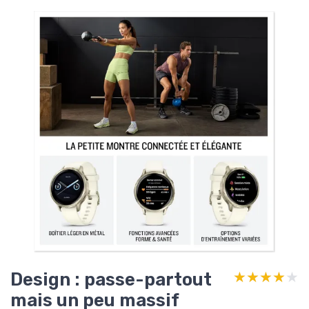
Design : passe-partout
★★★★★
★★★★★
mais un peu massif